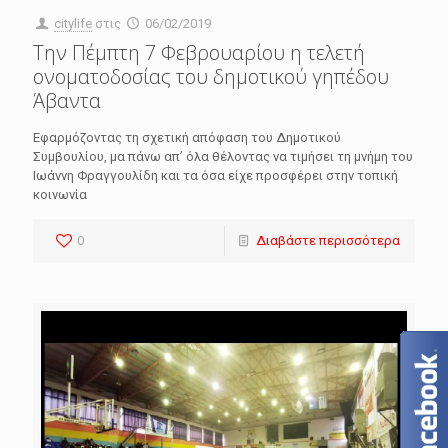
citylife
στις
06/02/2019
Την Πέμπτη 7 Φεβρουαρίου η τελετή
ονοματοδοσίας του δημοτικού γηπέδου
Άβαντα
Εφαρμόζοντας τη σχετική απόφαση του Δημοτικού
Συμβουλίου, μα πάνω απ’ όλα θέλοντας να τιμήσει τη μνήμη του
Ιωάννη Φραγγουλίδη και τα όσα είχε προσφέρει στην τοπική
κοινωνία
0
Διαβάστε περισσότερα