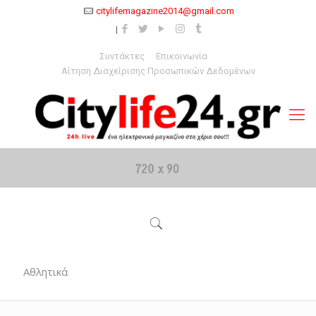
citylifemagazine2014@gmail.com
Συντάκτες
Επικοινωνία
Αίτηση Διαχείρισης Προσωπικών Δεδομένων
Αθλητικά