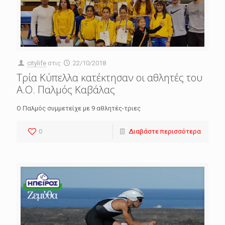
citylife
στις
22/10/2018
Τρία Κύπελλα κατέκτησαν οι αθλητές του
Α.Ο. Παλμός Καβάλας
Ο Παλμός συμμετείχε με 9 αθλητές-τριες
0
Διαβάστε περισσότερα