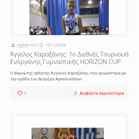
citylife
στις
19/11/2018
Άγγελος Καραξάνης: 1ο Διεθνές Τουρνουά
Ενόργανης Γυμναστικής HORIZON CUP
Ο Φεριώτης αθλητής Άγγελος Καραξάνης, που αγωνίστηκε με
την ομάδα του Διαγόρα Αμπελοκήπων
0
Διαβάστε περισσότερα