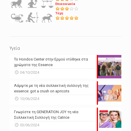
Επικοινωνία
Τύχη
Υγεία
Το Hondos Center στην Ερμού ντύθηκε στα
χρώματα της Essence
04/10/2024
Λάμψτε με τη νέα συλλεκτική συλλογή της
essence: got a crush on apricots
10/06/2024
Γνωρίστε τη GENERATION JOY τη νέα
Συλλεκτική Συλλογή της Catrice
03/06/2024