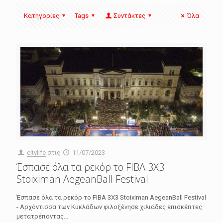
Κατηγορίες
Tags
Συντάκτες
Όλα
citylife
στις
11/07/2023
Έσπασε όλα τα ρεκόρ το FIBA 3X3
Stoiximan AegeanBall Festival
Έσπασε όλα τα ρεκόρ το FIBA 3X3 Stoiximan AegeanBall Festival
- Αρχόντισσα των Κυκλάδων φιλοξένησε χιλιάδες επισκέπτες
μετατρέποντας...