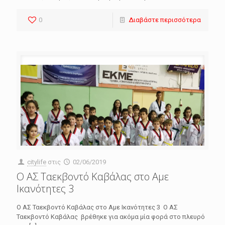
0
Διαβάστε περισσότερα
citylife
στις
02/06/2019
Ο ΑΣ Ταεκβοντό Καβάλας στο Αμε
Ικανότητες 3
Ο ΑΣ Ταεκβοντό Καβάλας στο Αμε Ικανότητες 3 Ο ΑΣ
Ταεκβοντό Καβάλας βρέθηκε για ακόμα μία φορά στο πλευρό