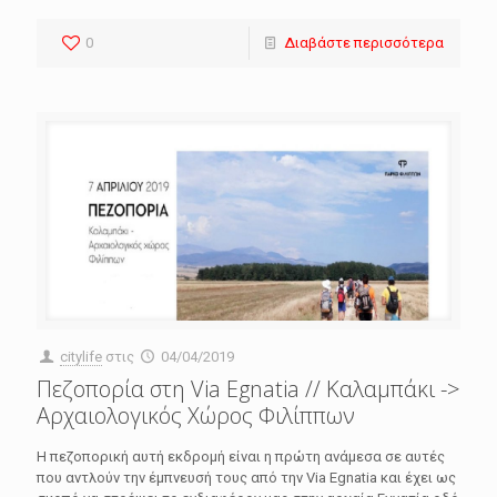
0
Διαβάστε περισσότερα
citylife
στις
04/04/2019
Πεζοπορία στη Via Egnatia // Καλαμπάκι ->
Αρχαιολογικός Χώρος Φιλίππων
Η πεζοπορική αυτή εκδρομή είναι η πρώτη ανάμεσα σε αυτές
που αντλούν την έμπνευσή τους από την Via Egnatia και έχει ως