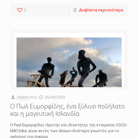
0
Διαβάστε περισσότερα
citylife
στις
26/09/2020
Ο Πωλ Ευμορφίδης, ένα ξύλινο ποδήλατο
και η μαγευτική Ισλανδία
O Paul Ευμορφίδης ιδρυτής και ιδιοκτήτης της εταιρείας COCO-
MAT.bike, είναι εκτός των άλλων ιδιαίτερα γνωστός για το
ανήσυχο του πνεύμα.