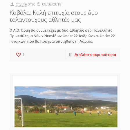
citylife
στις
08/02/2019
Καβάλα: Καλή επιτυχία στους δύο
ταλαντούχους αθλητές μας
Ο Α.Ο. Ορμή θα συμμετέχει με δύο αθλητές στο Πανελλήνιο
Πρωτάθλημα Νέων-Νεανίδων-Under 22 Ανδρών και Under 22
Γυναικών, που θα πραγματοποιηθεί στη Λάρισα
1
Διαβάστε περισσότερα