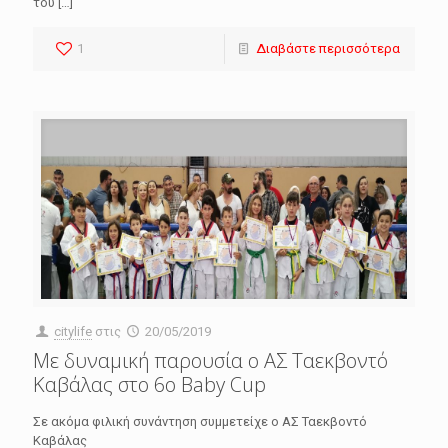
του
[…]
1
Διαβάστε περισσότερα
citylife
στις
20/05/2019
Με δυναμική παρουσία ο ΑΣ Ταεκβοντό
Καβάλας στο 6ο Baby Cup
Σε ακόμα φιλική συνάντηση συμμετείχε ο ΑΣ Ταεκβοντό
Καβάλας