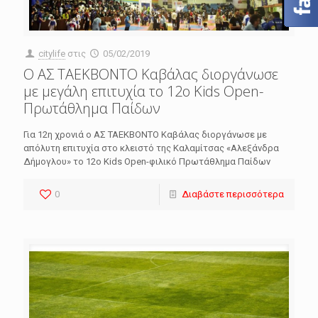
citylife
στις
05/02/2019
Ο ΑΣ ΤΑΕΚΒΟΝΤΟ Καβάλας διοργάνωσε
με μεγάλη επιτυχία το 12ο Kids Open-
Πρωτάθλημα Παίδων
Για 12η χρονιά ο ΑΣ ΤΑΕΚΒΟΝΤΟ Καβάλας διοργάνωσε με
απόλυτη επιτυχία στο κλειστό της Καλαμίτσας «Αλεξάνδρα
Δήμογλου» το 12ο Kids Open-φιλικό Πρωτάθλημα Παίδων
0
Διαβάστε περισσότερα