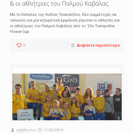
& οι αθλήτριες του Παλμού Καβάλας
Με το Κύπελλο της Λυδίας Τσακαλίδου, δύο συμμετοχές σε
τελικούς και μία εξαιρετική εμφάνιση γύρισαν οι αθλητές και
οι αθλήτριες του Παλμού Καβάλας από το ΄23ο Trampoline
Flower Cup
0
Διαβάστε περισσότερα
citylife
στις
11/02/2019