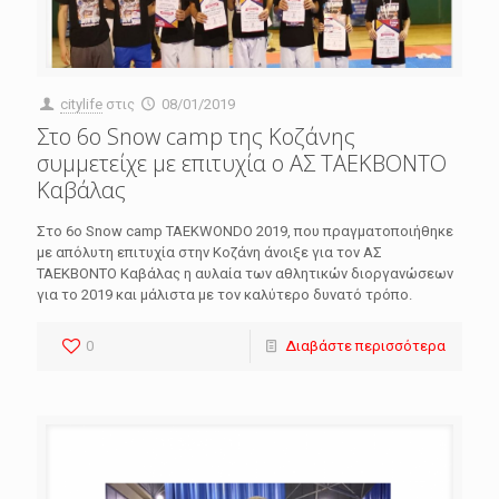
citylife
στις
08/01/2019
Στο 6ο Snow camp της Κοζάνης
συμμετείχε με επιτυχία ο ΑΣ ΤΑΕΚΒΟΝΤΟ
Καβάλας
Στο 6ο Snow camp TAEKWONDO 2019, που πραγματοποιήθηκε
με απόλυτη επιτυχία στην Κοζάνη άνοιξε για τον ΑΣ
ΤΑΕΚΒΟΝΤΟ Καβάλας η αυλαία των αθλητικών διοργανώσεων
για το 2019 και μάλιστα με τον καλύτερο δυνατό τρόπο.
0
Διαβάστε περισσότερα