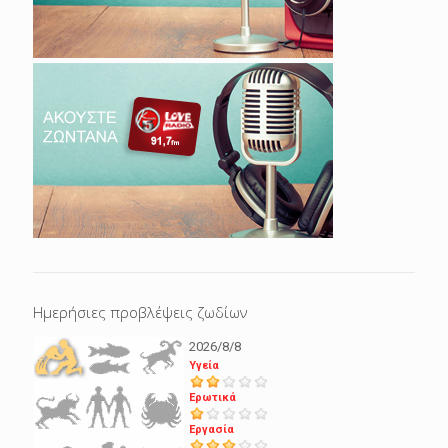
Ημερήσιες προβλέψεις ζωδίων
2026/8/8
Υγεία
Ερωτικά
Εργασία