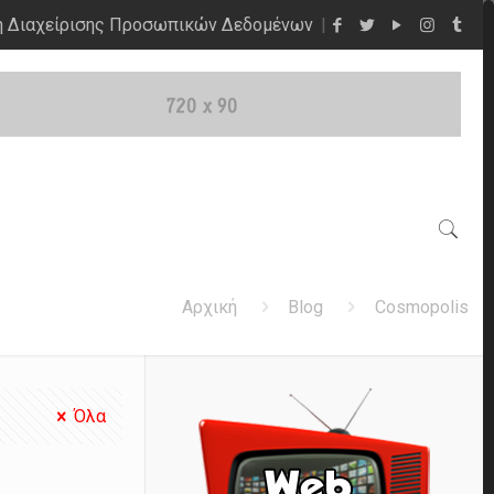
η Διαχείρισης Προσωπικών Δεδομένων
Αρχική
Blog
Cosmopolis
Όλα