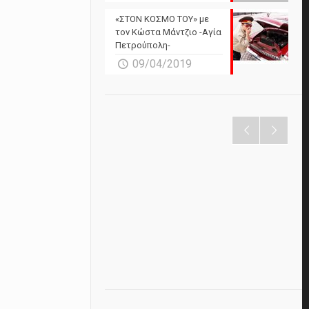
«ΣΤΟΝ ΚΟΣΜΟ ΤΟΥ» με
τον Κώστα Μάντζιο -Αγία
Πετρούπολη-
09/04/2019