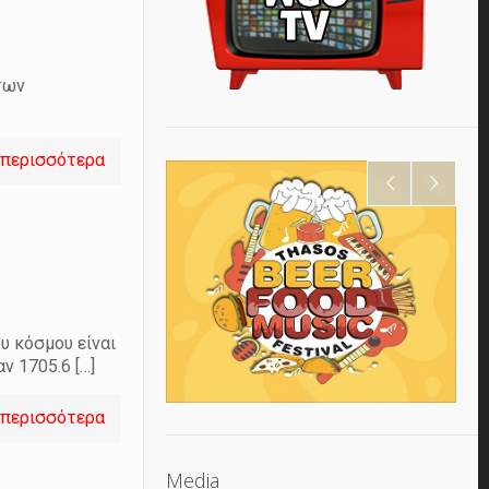
των
 περισσότερα
υ κόσμου είναι
αν 1705.6
[…]
 περισσότερα
Media