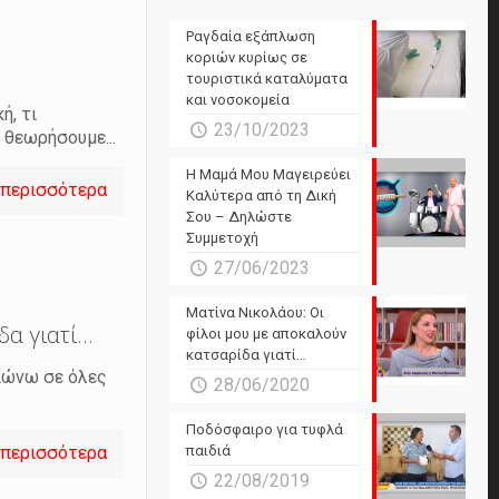
Ραγδαία εξάπλωση
κοριών κυρίως σε
τουριστικά καταλύματα
και νοσοκομεία
ή, τι
23/10/2023
 θεωρήσουμε...
Η Μαμά Μου Μαγειρεύει
 περισσότερα
Καλύτερα από τη Δική
Σου – Δηλώστε
Συμμετοχή
27/06/2023
Ματίνα Νικολάου: Οι
δα γιατί…
φίλοι μου με αποκαλούν
κατσαρίδα γιατί…
βιώνω σε όλες
28/06/2020
Ποδόσφαιρο για τυφλά
 περισσότερα
παιδιά
22/08/2019