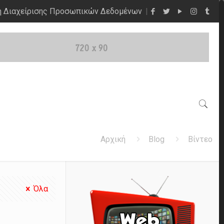
η Διαχείρισης Προσωπικών Δεδομένων
Αρχική
Blog
Βίντεο
Όλα