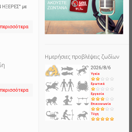
 ΗΞΕΡΕΣ'' με
 περισσότερα
Ημερήσιες προβλέψεις ζωδίων
δη
2026/8/6
Υγεία
Ερωτικά
 περισσότερα
Εργασία
Επικοινωνία
Τύχη