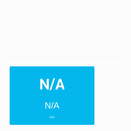
N/A
N/A
ΕΠΌΜΕΝΕΣ 4 ΜΈΡΕΣ