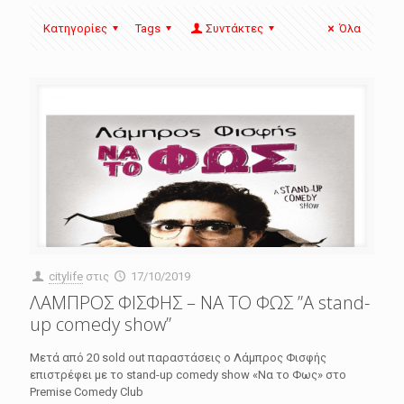
Κατηγορίες
Tags
Συντάκτες
Όλα
citylife
στις
17/10/2019
ΛΑΜΠΡΟΣ ΦΙΣΦΗΣ – ΝΑ ΤΟ ΦΩΣ ”A stand-
up comedy show”
Μετά από 20 sold out παραστάσεις ο Λάμπρος Φισφής
επιστρέφει με το stand-up comedy show «Να το Φως» στο
Premise Comedy Club