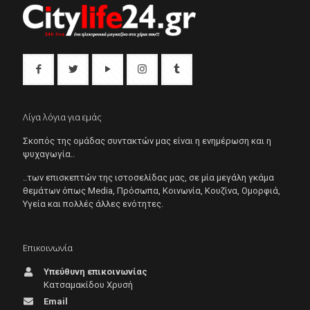
Λίγα λόγια για εμάς
Σκοπός της ομάδας συντακτών μας είναι η ενημέρωση και η
ψυχαγωγία..
..των επισκεπτών της ιστοσελίδας μας, σε μία μεγάλη γκάμα
θεμάτων όπως Μedia, Πρόσωπα, Κοινωνία, Κουζίνα, Ομορφιά,
Υγεία και πολλές άλλες ενότητες.
Επικοινωνία
Υπεύθυνη επικοινωνίας
Κατσαμακίδου Χρυσή
Email