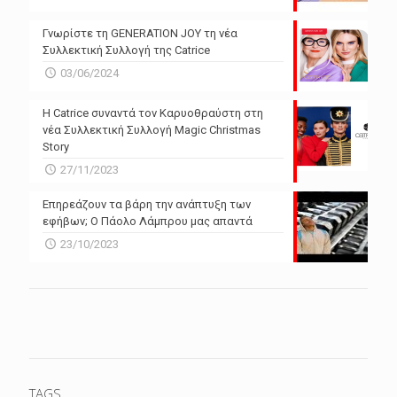
Γνωρίστε τη GENERATION JOY τη νέα
Συλλεκτική Συλλογή της Catrice
03/06/2024
Η Catrice συναντά τον Καρυοθραύστη στη
νέα Συλλεκτική Συλλογή Magic Christmas
Story
27/11/2023
Επηρεάζουν τα βάρη την ανάπτυξη των
εφήβων; Ο Πάολο Λάμπρου μας απαντά
23/10/2023
TAGS