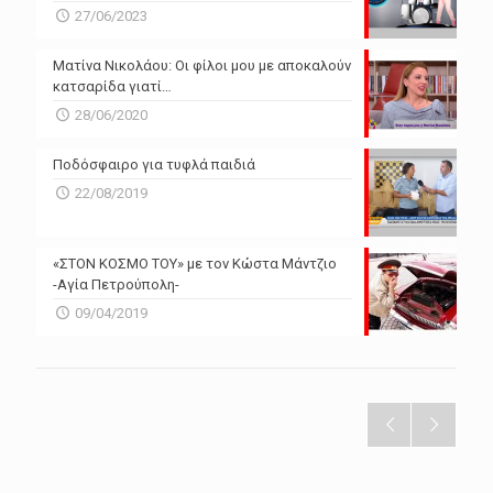
27/06/2023
Ματίνα Νικολάου: Οι φίλοι μου με αποκαλούν
κατσαρίδα γιατί…
28/06/2020
Ποδόσφαιρο για τυφλά παιδιά
22/08/2019
«ΣΤΟΝ ΚΟΣΜΟ ΤΟΥ» με τον Κώστα Μάντζιο
-Αγία Πετρούπολη-
09/04/2019