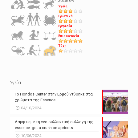
2026/8/9
Υγεία
Ερωτικά
Εργασία
Επικοινωνία
Τύχη
Υγεία
Το Hondos Center στην Ερμού ντύθηκε στα
χρώματα της Essence
04/10/2024
Λάμψτε με τη νέα συλλεκτική συλλογή της
essence: got a crush on apricots
10/06/2024