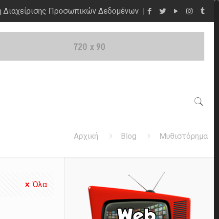
η Διαχείρισης Προσωπικών Δεδομένων
Αρχική
Blog
Μυθιστόρημα
Όλα