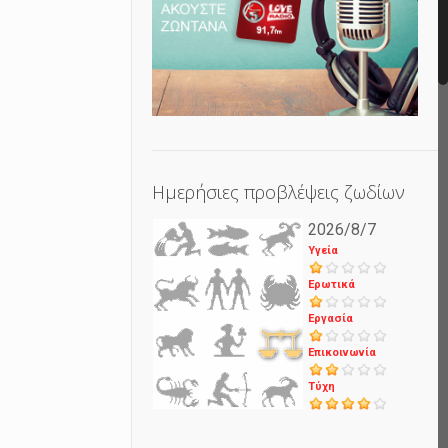
Ημερήσιες προβλέψεις ζωδίων
2026/8/7
Υγεία
Ερωτικά
Εργασία
Επικοινωνία
Τύχη