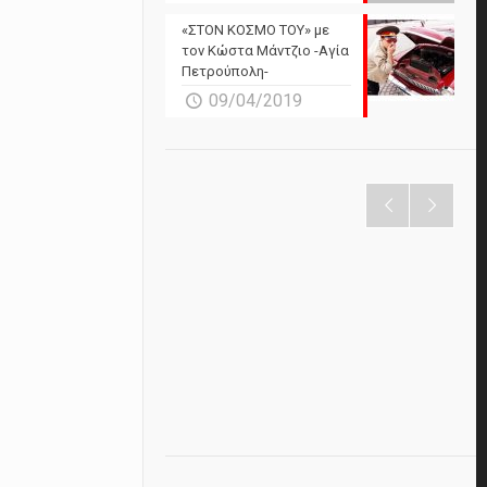
«ΣΤΟΝ ΚΟΣΜΟ ΤΟΥ» με
τον Κώστα Μάντζιο -Αγία
Πετρούπολη-
09/04/2019