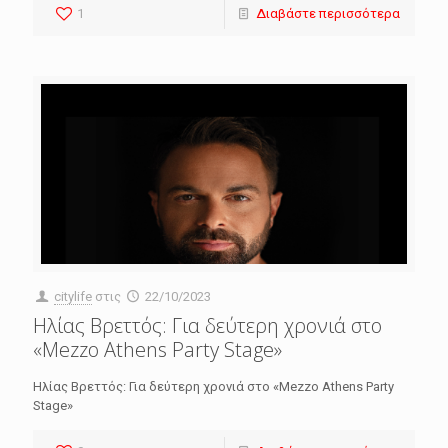
1
Διαβάστε περισσότερα
citylife
στις
22/10/2023
Ηλίας Βρεττός: Για δεύτερη χρονιά στο
«Mezzo Athens Party Stage»
Ηλίας Βρεττός: Για δεύτερη χρονιά στο «Mezzo Athens Party
Stage»