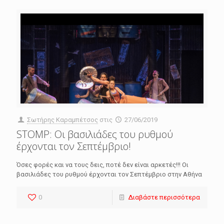
Σωτήρης Καραμπέτσος
στις
27/06/2019
STOMP: ​Οι βασιλιάδες του ρυθμού
έρχονται τον Σεπτέμβριο!
Όσες φορές και να τους δεις, ποτέ δεν είναι αρκετές!!! Οι
βασιλιάδες του ρυθμού έρχονται τον Σεπτέμβριο στην Αθήνα
0
Διαβάστε περισσότερα