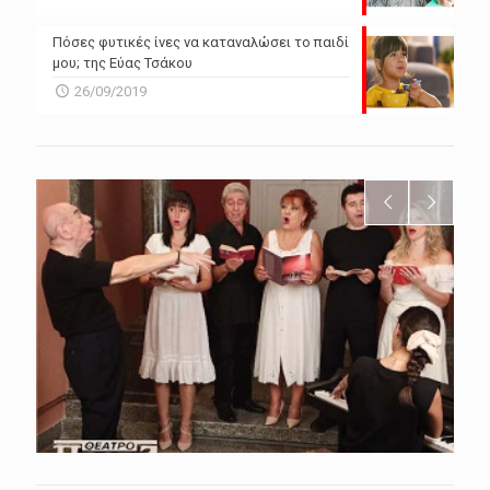
Πόσες φυτικές ίνες να καταναλώσει το παιδί
μου; της Εύας Τσάκου
26/09/2019