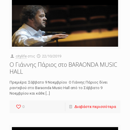
citylife
στις
22/10/2019
O Γιάννης Πάριος στο BARAONDA MUSIC
HALL
Πρεμιέρα: Σάββατο 9 Νοεμβρίου Ο Γιάννης Πάριος δίνει
ραντεβού στο Baraonda Music Hall από τo Σάββατο 9
Νοεμβρίου και κάθε
[…]
0
Διαβάστε περισσότερα