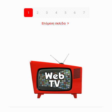
1
2
3
4
5
6
7
Επόμενη σελίδα