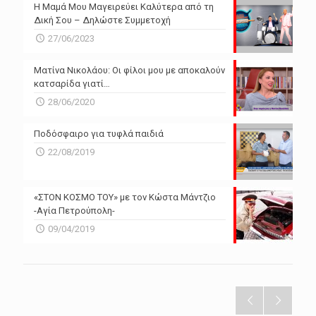
Η Μαμά Μου Μαγειρεύει Καλύτερα από τη
Δική Σου – Δηλώστε Συμμετοχή
27/06/2023
Ματίνα Νικολάου: Οι φίλοι μου με αποκαλούν
κατσαρίδα γιατί…
28/06/2020
Ποδόσφαιρο για τυφλά παιδιά
22/08/2019
«ΣΤΟΝ ΚΟΣΜΟ ΤΟΥ» με τον Κώστα Μάντζιο
-Αγία Πετρούπολη-
09/04/2019