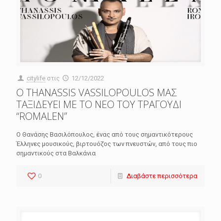
citylife
στις
12/12/2022
O THANASSIS VASSILOPOULOS ΜΑΣ
ΤΑΞΙΔΕΥΕΙ ΜΕ ΤΟ ΝΕΟ ΤΟΥ ΤΡΑΓΟΥΔΙ
“ROMALEN”
Ο Θανάσης Βασιλόπουλος, ένας από τους σημαντικότερους
Έλληνες μουσικούς, βιρτουόζος των πνευστών, από τους πιο
σημαντικούς στα Βαλκάνια
0
Διαβάστε περισσότερα