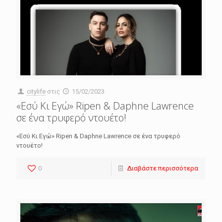
citylife
στις
15/02/2023
«Εσύ Κι Εγώ» Ripen & Daphne Lawrence
σε ένα τρυφερό ντουέτο!
«Εσύ Κι Εγώ» Ripen & Daphne Lawrence σε ένα τρυφερό
ντουέτο!
0
Διαβάστε περισσότερα