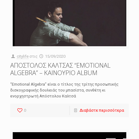
citylife
στις
15/09/2020
ΑΠΟΣΤΟΛΟΣ ΚΑΛΤΣΑΣ “EMOTIONAL
ALGEBRA” – ΚΑΙΝΟΥΡΙΟ ALBUM
“Εmotional Algebra” είναι ο τίτλος της τρίτης προσωπικής
δισκογραφικής δουλειάς του μπασίστα, συνθέτη κι
ενορχηστρωτή Απόστολου Καλτσά
0
Διαβάστε περισσότερα