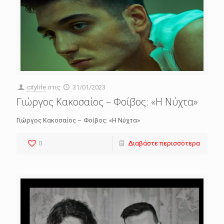
citylife
στις
31/01/2023
Γιώργος Κακοσαίος – Φοίβος: «Η Νύχτα»
Γιώργος Κακοσαίος – Φοίβος: «Η Νύχτα»
0
Διαβάστε περισσότερα