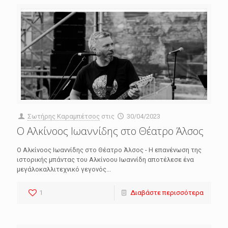
Σωτήρης Καραμπέτσος
στις
30/04/2023
Ο Αλκίνοος Ιωαννίδης στο Θέατρο Άλσος
Ο Αλκίνοος Ιωαννίδης στο Θέατρο Άλσος - Η επανένωση της
ιστορικής μπάντας του Αλκίνοου Ιωαννίδη αποτέλεσε ένα
μεγάλοκαλλιτεχνικό γεγονός...
1
Διαβάστε περισσότερα