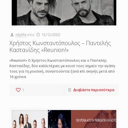
citylife
στις
12/12/2022
Χρήστος Κωνσταντόπουλος – Παντελής
Καστανίδης «Reunion!»
«Reunion!» Ο Χρήστος Κωνσταντόπουλος και ο Παντελής
Καστανίδης, δύο καλλιτέχνες με κοινό τους σημείο την αγάπη
τους για τη μουσική, συναντιούνται ξανά επί σκηνής μετά από
16 χρόνια
1
Διαβάστε περισσότερα