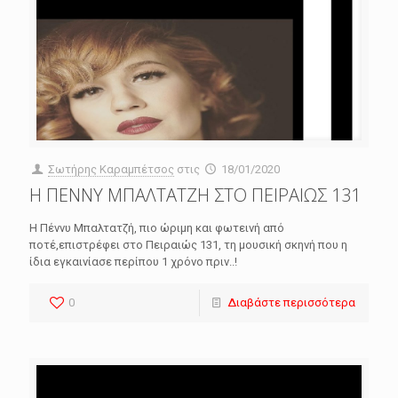
Σωτήρης Καραμπέτσος
στις
18/01/2020
Η ΠΕΝΝΥ ΜΠΑΛΤΑΤΖΗ ΣΤΟ ΠΕΙΡΑΙΩΣ 131
Η Πέννυ Μπαλτατζή, πιο ώριμη και φωτεινή από
ποτέ,επιστρέφει στο Πειραιώς 131, τη μουσική σκηνή που η
ίδια εγκαινίασε περίπου 1 χρόνο πριν..!
0
Διαβάστε περισσότερα