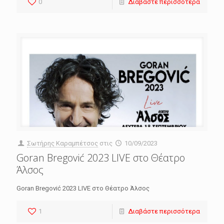
0
Διαβάστε περισσότερα
Σωτήρης Καραμπέτσος
στις
10/09/2023
Goran Bregović 2023 LIVE στο Θέατρο
Άλσος
Goran Bregović 2023 LIVE στο Θέατρο Άλσος
1
Διαβάστε περισσότερα