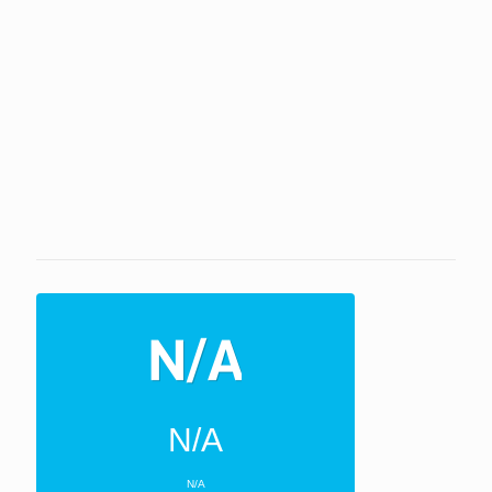
N/A
N/A