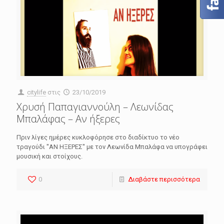
citylife
στις
23/10/2019
Χρυσή Παπαγιαννούλη – Λεωνίδας
Μπαλάφας – Αν ήξερες
Πριν λίγες ημέρες κυκλοφόρησε στο διαδίκτυο το νέο
τραγούδι ''ΑΝ ΗΞΕΡΕΣ'' με τον Λεωνίδα Μπαλάφα να υπογράφει
μουσική και στοίχους.
0
Διαβάστε περισσότερα