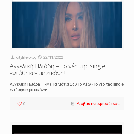
citylife
στις
22/11/2022
Αγγελική Ηλιάδη – Το νέο της single
«ντύθηκε» με εικόνα!
Αγγελική Ηλιάδη – «Με Τα Μάτια Σου Το Λέω» Το νέο της single
«ντύθηκε» με εικόνα!
0
Διαβάστε περισσότερα