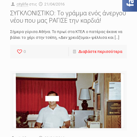
citylife
στις
21/04/2016
ΣΥΓΚΛΟΝΙΣΤΙΚΟ: Το γράμμα ενός άνεργου
νέου που μας ΡΑΓΙΣΕ την καρδιά!
Σήμερα γύρισα Αθήνα. Το πρωί στα ΚΤΕΛ ο πατέρας έκανε να
βάλει το χέρι στην τσέπη, «Δεν χρειάζομαι» ψέλλισα και
[…]
0
Διαβάστε περισσότερα