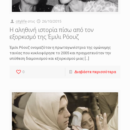
citylife
στις
26/10/2015
Η αληθινή ιστορία πίσω από τον
εξορκισμό της Έμιλι Ρόουζ
Έμιλι Ρόουζ ονομαζόταν η πρωταγωνίστρια της ομώνυμης
ταινίας που κυκλοφόρησε το 2005 και πραγματευόταν την
υπόθεση δαιμονισμού και εξορκισμού μιας
[…]
0
Διαβάστε περισσότερα