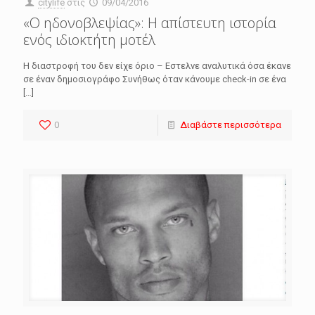
citylife
στις
09/04/2016
«Ο ηδονοβλεψίας»: Η απίστευτη ιστορία
ενός ιδιοκτήτη μοτέλ
Η διαστροφή του δεν είχε όριο – Εστελνε αναλυτικά όσα έκανε
σε έναν δημοσιογράφο Συνήθως όταν κάνουμε check-in σε ένα
[…]
0
Διαβάστε περισσότερα