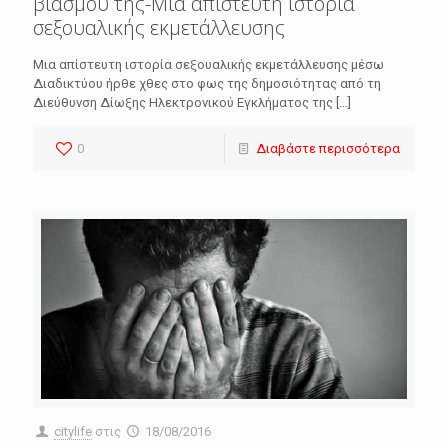
βιασμού της-Μια απίστευτη ιστορία
σεξουαλικής εκμετάλλευσης
Μια απίστευτη ιστορία σεξουαλικής εκμετάλλευσης μέσω
Διαδικτύου ήρθε χθες στο φως της δημοσιότητας από τη
Διεύθυνση Δίωξης Ηλεκτρονικού Εγκλήματος της
[…]
0
Διαβάστε περισσότερα
citylife
στις
18/08/2016