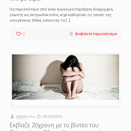
Για περισσότερο από έναν αιώνα μια παράξενη δυσμορφία,
γνωστή ως εκτρωδακτυλία, είχε καθορίσει τις γενιές της
οικογένειας Stiles, κάνοντας τα
[…]
0
Διαβάστε περισσότερα
citylife
στις
03/09/2016
Εκβίαζε 20χρονη με το βίντεο του