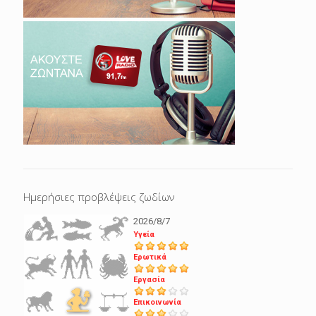
Ημερήσιες προβλέψεις ζωδίων
2026/8/7
Υγεία
Ερωτικά
Εργασία
Επικοινωνία