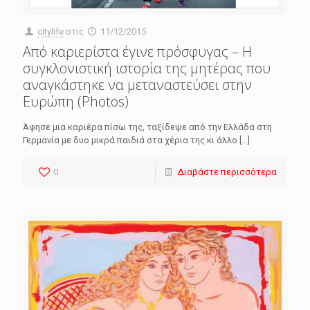
citylife
στις
11/12/2015
Aπό καριερίστα έγινε πρόσφυγας – Η
συγκλονιστική ιστορία της μητέρας που
αναγκάστηκε να μεταναστεύσει στην
Ευρώπη (Photos)
Άφησε μια καριέρα πίσω της, ταξίδεψε από την Ελλάδα στη
Γερμανία με δυο μικρά παιδιά στα χέρια της κι άλλο
[…]
0
Διαβάστε περισσότερα