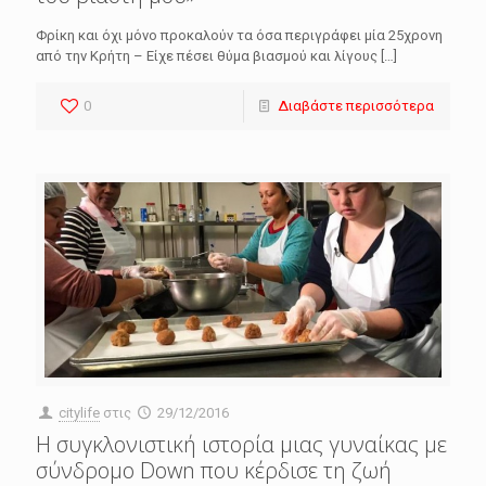
Φρίκη και όχι μόνο προκαλούν τα όσα περιγράφει μία 25χρονη
από την Κρήτη – Είχε πέσει θύμα βιασμού και λίγους
[…]
0
Διαβάστε περισσότερα
citylife
στις
29/12/2016
Η συγκλονιστική ιστορία μιας γυναίκας με
σύνδρομο Down που κέρδισε τη ζωή