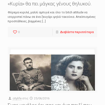
«Κυρία» θα πει μάγκας γένους θηλυκού.
Φόρεμα κυριλέ, μαλλί αμπιγιέ και όλο το bitch attitude να
ισορροπεί πάνω σε ένα ζευγάρι ψηλά τακούνια. Απελπισμένες
προσπάθειες, βαμμένες
[…]
0
Διαβάστε περισσότερα
citylife
στις
25/06/2016