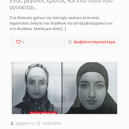
Ένας μεγάλος έρωτας και ένα παιδί που
αγνοείται…
Στα δύσκολα χρόνια της Κατοχής εκείνος ήταν ένας
σημαντικός άνδρας και διηύθυνε την μεταξοβιομηχανία του
στο Αιγάλεω. Εκείνη μια απλή
[…]
0
Διαβάστε περισσότερα
citylife
στις
19/05/2016