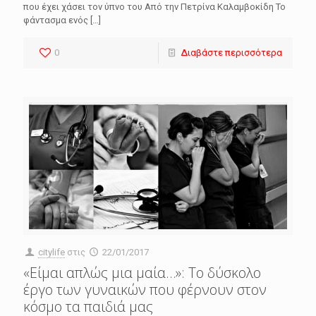
που έχει χάσει τον ύπνο του Από την Πετρίνα Καλαμβοκίδη Το
φάντασμα ενός
[…]
0
Διαβάστε περισσότερα
citylife
στις
22/01/2017
«Είμαι απλώς μια μαία…»: Το δύσκολο
έργο των γυναικών που φέρνουν στον
κόσμο τα παιδιά μας