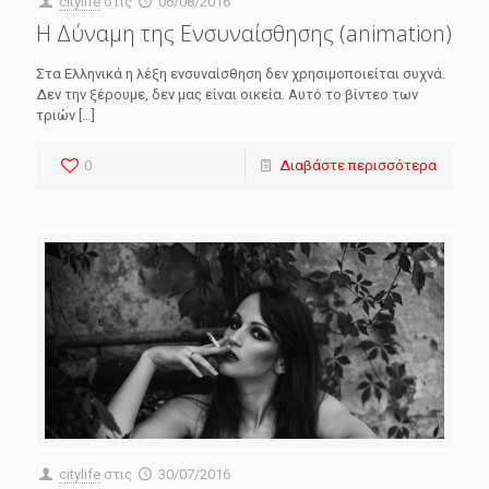
citylife
στις
06/08/2016
Η Δύναμη της Ενσυναίσθησης (animation)
Στα Ελληνικά η λέξη ενσυναίσθηση δεν χρησιμοποιείται συχνά.
Δεν την ξέρουμε, δεν μας είναι οικεία. Αυτό το βίντεο των
τριών
[…]
0
Διαβάστε περισσότερα
citylife
στις
30/07/2016