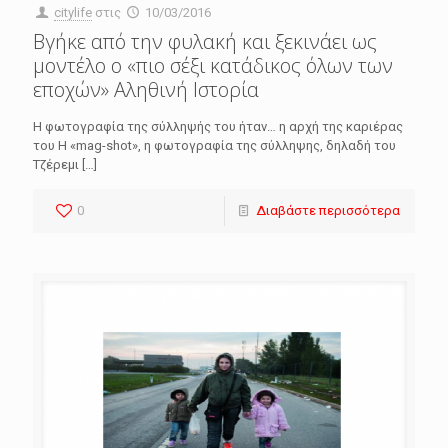
citylife
στις
10/03/2016
Βγήκε από την φυλακή και ξεκινάει ως
μοντέλο ο «πιο σέξι κατάδικος όλων των
εποχών» Αληθινή Ιστορία
Η φωτογραφία της σύλληψής του ήταν… η αρχή της καριέρας
του Η «mag-shot», η φωτογραφία της σύλληψης, δηλαδή του
Τζέρεμι
[…]
0
Διαβάστε περισσότερα