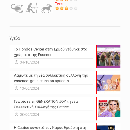
Τύχη
Υγεία
Το Hondos Center στην Ερμού ντύθηκε στα
χρώματα της Essence
04/10/2024
Λάμψτε με τη νέα συλλεκτική συλλογή της
essence: got a crush on apricots
10/06/2024
Γνωρίστε τη GENERATION JOY τη νέα
Συλλεκτική Συλλογή της Catrice
03/06/2024
Η Catrice συναντά τον Καρυοθραύστη στη