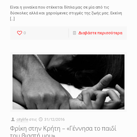
Είναι η γυναίκα που στέκεται δίπλα μας σε μία από τις
δύσκολες αλλά και χαρούμενες στιγμές της ζωής μας. Εκείνη
[…]
0
Διαβάστε περισσότερα
citylife
στις
31/12/2016
Φρίκη στην Κρήτη – «Γέννησα το παιδί
του βιαστή μου»