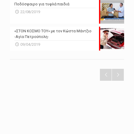
Ποδόσφαιρο για τυφλά παιδιά
22/08/2019
«ΣΤΟΝ ΚΟΣΜΟ ΤΟΥ» με τον Κώστα Μάντζιο
-Αγία Πετρούπολη-
09/04/2019