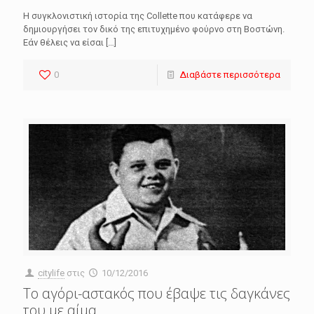
H συγκλονιστική ιστορία της Collette που κατάφερε να
δημιουργήσει τον δικό της επιτυχημένο φούρνο στη Βοστώνη.
Εάν θέλεις να είσαι
[…]
0
Διαβάστε περισσότερα
citylife
στις
10/12/2016
Το αγόρι-αστακός που έβαψε τις δαγκάνες
του με αίμα