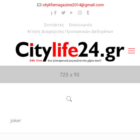
citylifemagazine2014@gmail.com
Συντάκτες
Επικοινωνία
Αίτηση Διαχείρισης Προσωπικών Δεδομένων
Joker