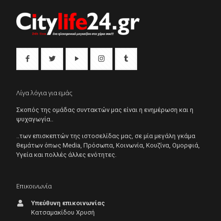
Λίγα λόγια για εμάς
Σκοπός της ομάδας συντακτών μας είναι η ενημέρωση και η
ψυχαγωγία..
..των επισκεπτών της ιστοσελίδας μας, σε μία μεγάλη γκάμα
θεμάτων όπως Μedia, Πρόσωπα, Κοινωνία, Κουζίνα, Ομορφιά,
Υγεία και πολλές άλλες ενότητες.
Επικοινωνία
Υπεύθυνη επικοινωνίας
Κατσαμακίδου Χρυσή