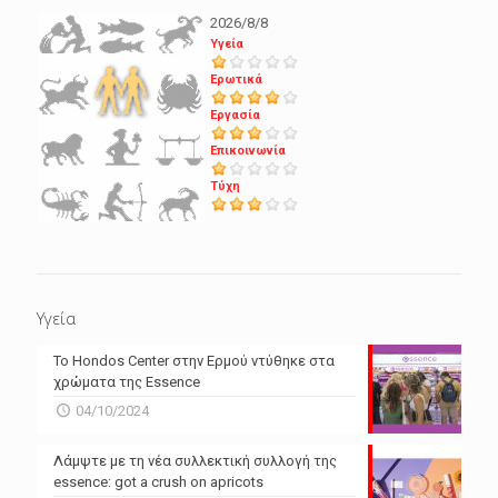
2026/8/8
Υγεία
Ερωτικά
Εργασία
Επικοινωνία
Τύχη
Υγεία
Το Hondos Center στην Ερμού ντύθηκε στα
χρώματα της Essence
04/10/2024
Λάμψτε με τη νέα συλλεκτική συλλογή της
essence: got a crush on apricots