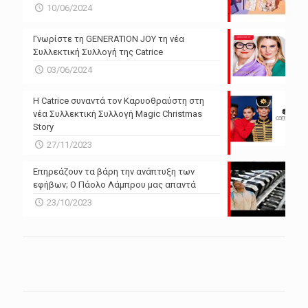
10/06/2024
Γνωρίστε τη GENERATION JOY τη νέα
Συλλεκτική Συλλογή της Catrice
03/06/2024
Η Catrice συναντά τον Καρυοθραύστη στη
νέα Συλλεκτική Συλλογή Magic Christmas
Story
27/11/2023
Επηρεάζουν τα βάρη την ανάπτυξη των
εφήβων; Ο Πάολο Λάμπρου μας απαντά
23/10/2023