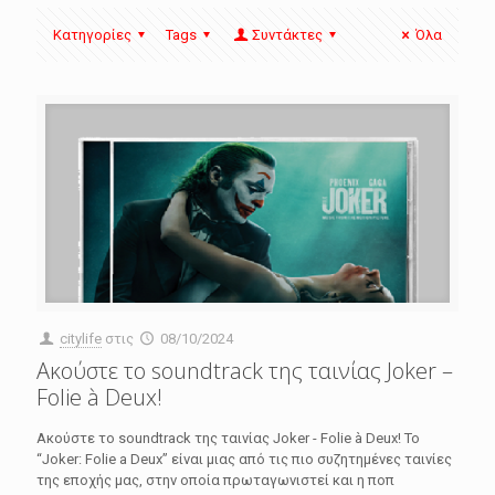
Κατηγορίες
Tags
Συντάκτες
Όλα
citylife
στις
08/10/2024
Ακούστε το soundtrack της ταινίας Joker –
Folie à Deux!
Ακούστε το soundtrack της ταινίας Joker - Folie à Deux! Το
“Joker: Folie a Deux” είναι μιας από τις πιο συζητημένες ταινίες
της εποχής μας, στην οποία πρωταγωνιστεί και η ποπ