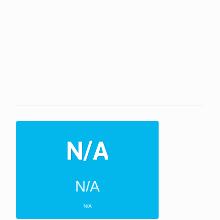
N/A
N/A