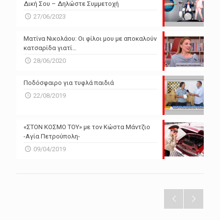
Δική Σου – Δηλώστε Συμμετοχή
27/06/2023
Ματίνα Νικολάου: Οι φίλοι μου με αποκαλούν
κατσαρίδα γιατί…
28/06/2020
Ποδόσφαιρο για τυφλά παιδιά
22/08/2019
«ΣΤΟΝ ΚΟΣΜΟ ΤΟΥ» με τον Κώστα Μάντζιο
-Αγία Πετρούπολη-
09/04/2019