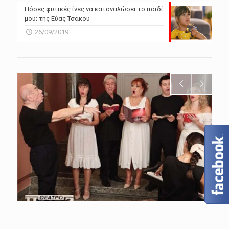
Πόσες φυτικές ίνες να καταναλώσει το παιδί
μου; της Εύας Τσάκου
26/09/2019