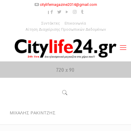
citylifemagazine2014@gmail.com
Συντάκτες
Επικοινωνία
Αίτηση Διαχείρισης Προσωπικών Δεδομένων
ΜΙΧΑΛΗΣ ΡΑΚΙΝΤΖΗΣ