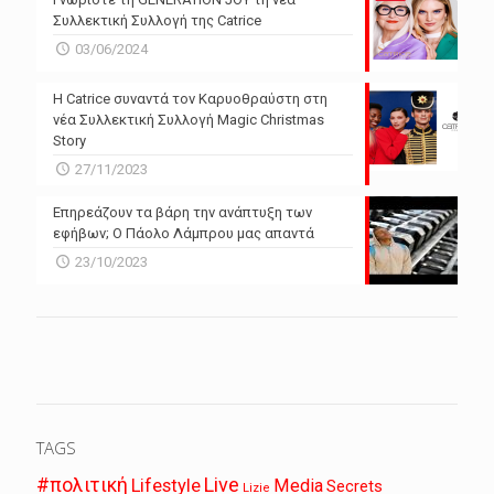
Συλλεκτική Συλλογή της Catrice
03/06/2024
Η Catrice συναντά τον Καρυοθραύστη στη
νέα Συλλεκτική Συλλογή Magic Christmas
Story
27/11/2023
Επηρεάζουν τα βάρη την ανάπτυξη των
εφήβων; Ο Πάολο Λάμπρου μας απαντά
23/10/2023
TAGS
Live
#πολιτική
Lifestyle
Media
Secrets
Lizie