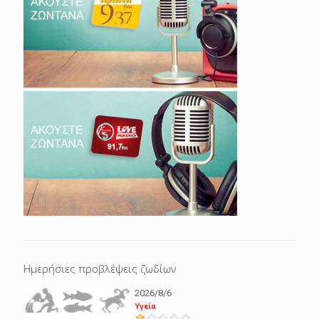
Ημερήσιες προβλέψεις ζωδίων
2026/8/6
Υγεία