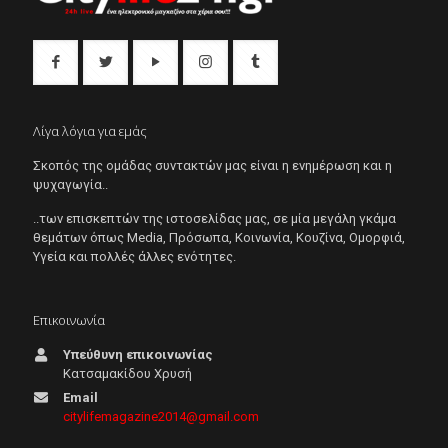
Λίγα λόγια για εμάς
Σκοπός της ομάδας συντακτών μας είναι η ενημέρωση και η
ψυχαγωγία..
..των επισκεπτών της ιστοσελίδας μας, σε μία μεγάλη γκάμα
θεμάτων όπως Μedia, Πρόσωπα, Κοινωνία, Κουζίνα, Ομορφιά,
Υγεία και πολλές άλλες ενότητες.
Επικοινωνία
Υπεύθυνη επικοινωνίας
Κατσαμακίδου Χρυσή
Email
citylifemagazine2014@gmail.com