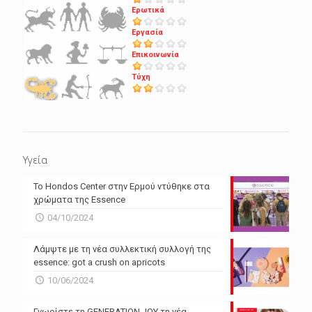
Ερωτικά
Εργασία
Επικοινωνία
Τύχη
Υγεία
Το Hondos Center στην Ερμού ντύθηκε στα
χρώματα της Essence
04/10/2024
Λάμψτε με τη νέα συλλεκτική συλλογή της
essence: got a crush on apricots
10/06/2024
Γνωρίστε τη GENERATION JOY τη νέα