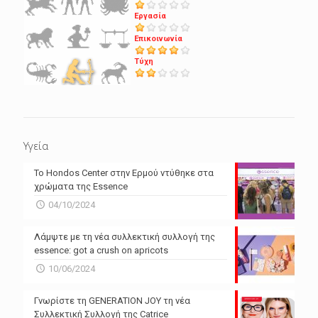
Εργασία
Επικοινωνία
Τύχη
Υγεία
Το Hondos Center στην Ερμού ντύθηκε στα
χρώματα της Essence
04/10/2024
Λάμψτε με τη νέα συλλεκτική συλλογή της
essence: got a crush on apricots
10/06/2024
Γνωρίστε τη GENERATION JOY τη νέα
Συλλεκτική Συλλογή της Catrice