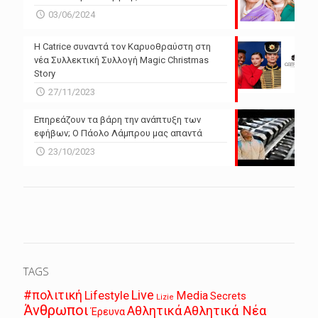
03/06/2024
Η Catrice συναντά τον Καρυοθραύστη στη
νέα Συλλεκτική Συλλογή Magic Christmas
Story
27/11/2023
Επηρεάζουν τα βάρη την ανάπτυξη των
εφήβων; Ο Πάολο Λάμπρου μας απαντά
23/10/2023
TAGS
Live
#πολιτική
Lifestyle
Media
Secrets
Lizie
Άνθρωποι
Αθλητικά
Αθλητικά Νέα
Έρευνα