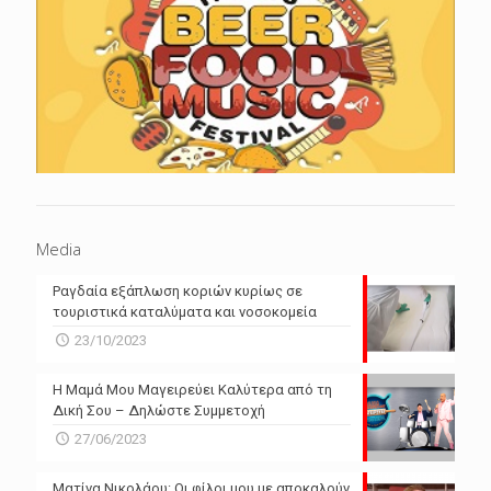
Media
Ραγδαία εξάπλωση κοριών κυρίως σε
τουριστικά καταλύματα και νοσοκομεία
23/10/2023
Η Μαμά Μου Μαγειρεύει Καλύτερα από τη
Δική Σου – Δηλώστε Συμμετοχή
27/06/2023
Ματίνα Νικολάου: Οι φίλοι μου με αποκαλούν