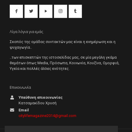
Λίγα λόγια για εμάς
Σκοπός της ομάδας συντακτών μας είναι η ενημέρωση και η
ψυχαγωγία..
..των επισκεπτών της ιστοσελίδας μας, σε μία μεγάλη γκάμα
θεμάτων όπως Μedia, Πρόσωπα, Κοινωνία, Κουζίνα, Ομορφιά,
Υγεία και πολλές άλλες ενότητες.
Επικοινωνία
Υπεύθυνη επικοινωνίας
Κατσαμακίδου Χρυσή
Email
citylifemagazine2014@gmail.com