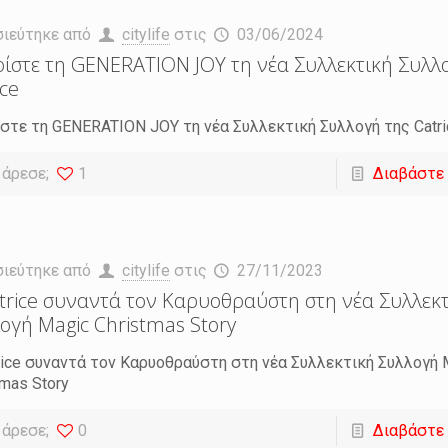
σιεύτηκε από
citylife
στις
03/06/2024
ίστε τη GENERATION JOY τη νέα Συλλεκτική Συλλ
ice
στε τη GENERATION JOY τη νέα Συλλεκτική Συλλογή της Catri
 άρεσε;
1
Διαβάστε
σιεύτηκε από
citylife
στις
27/11/2023
trice συναντά τον Καρυοθραύστη στη νέα Συλλεκ
ογή Magic Christmas Story
rice συναντά τον Καρυοθραύστη στη νέα Συλλεκτική Συλλογή 
tmas Story
 άρεσε;
0
Διαβάστε