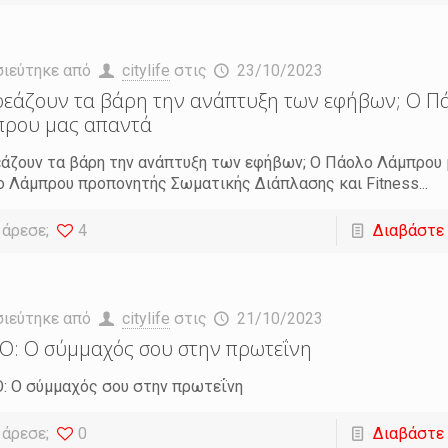
σιεύτηκε από
citylife
στις
23/10/2023
εάζουν τα βάρη την ανάπτυξη των εφήβων; Ο Π
πρου μας απαντά
άζουν τα βάρη την ανάπτυξη των εφήβων; Ο Πάολο Λάμπρου 
 Λάμπρου προπονητής Σωματικής Διάπλασης και Fitness...
 άρεσε;
4
Διαβάστε
σιεύτηκε από
citylife
στις
21/10/2023
O: Ο σύμμαχός σου στην πρωτεΐνη
: Ο σύμμαχός σου στην πρωτεΐνη
 άρεσε;
0
Διαβάστε