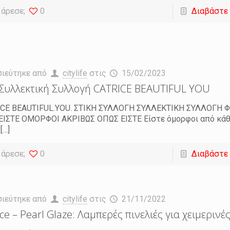
 άρεσε;
0
Διαβάστε
σιεύτηκε από
citylife
στις
15/02/2023
Συλλεκτική Συλλογή CATRICE BEAUTIFUL YOU
ICE BEAUTIFUL.YOU. ΣΤΙΚΗ ΣΥΛΛΟΓΗ ΣΥΛΛΕΚΤΙΚΗ ΣΥΛΛΟΓΗ 
ΕΙΣΤΕ ΟΜΟΡΦΟΙ ΑΚΡΙΒΩΣ ΟΠΩΣ ΕΙΣΤΕ Είστε όμορφοι από κάθ
[…]
 άρεσε;
0
Διαβάστε
σιεύτηκε από
citylife
στις
21/11/2022
ice – Pearl Glaze: Λαμπερές πινελιές για χειμερινέ