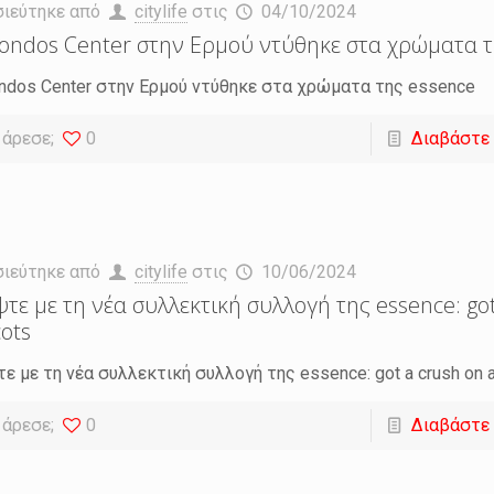
σιεύτηκε από
citylife
στις
04/10/2024
ondos Center στην Ερμού ντύθηκε στα χρώματα τ
ndos Center στην Ερμού ντύθηκε στα χρώματα της essence
 άρεσε;
0
Διαβάστε
σιεύτηκε από
citylife
στις
10/06/2024
τε με τη νέα συλλεκτική συλλογή της essence: got
cots
ε με τη νέα συλλεκτική συλλογή της essence: got a crush on a
 άρεσε;
0
Διαβάστε