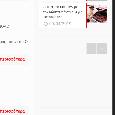
«ΣΤΟΝ ΚΟΣΜΟ ΤΟΥ» με
τον Κώστα Μάντζιο -Αγία
Πετρούπολη-
09/04/2019
άολο
μας απαντά - Ο
 περισσότερα
 περισσότερα