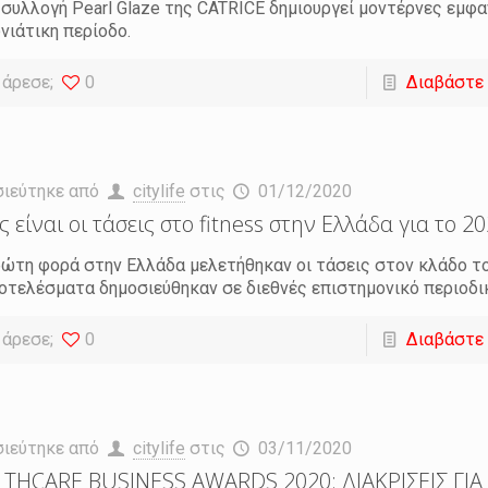
 συλλογή Pearl Glaze της CATRICE δημιουργεί μοντέρνες εμφαν
νιάτικη περίοδο.
 άρεσε;
0
Διαβάστε
σιεύτηκε από
citylife
στις
01/12/2020
ς είναι οι τάσεις στο fitness στην Ελλάδα για το 2
ρώτη φορά στην Ελλάδα μελετήθηκαν οι τάσεις στον κλάδο του
οτελέσματα δημοσιεύθηκαν σε διεθνές επιστημονικό περιοδικό
 άρεσε;
0
Διαβάστε
σιεύτηκε από
citylife
στις
03/11/2020
THCARE BUSINESS AWARDS 2020: ΔΙΑΚΡΙΣΕΙΣ ΓΙΑ