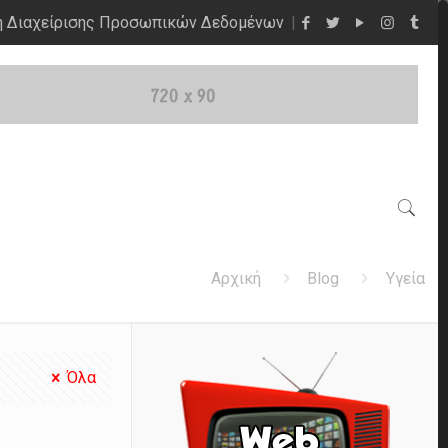
η Διαχείρισης Προσωπικών Δεδομένων
Αρχική
Blog
Υγεία
Όλα