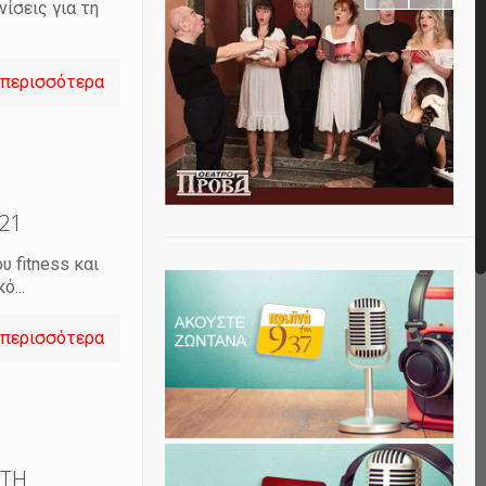
ίσεις για τη
 περισσότερα
021
 fitness και
...
 περισσότερα
 ΤΗ