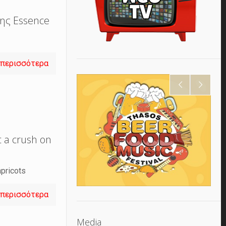
ης Essence
 περισσότερα
 a crush on
pricots
 περισσότερα
Media