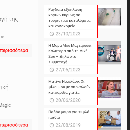
Ραγδαία εξάπλωση
κοριών κυρίως σε
ογή της
τουριστικά καταλύματα
και νοσοκομεία
23/10/2023
ce
Η Μαμά Μου Μαγειρεύει
 περισσότερα
Καλύτερα από τη Δική
Σου – Δηλώστε
Συμμετοχή
27/06/2023
Ματίνα Νικολάου: Οι
τική
φίλοι μου με αποκαλούν
κατσαρίδα γιατί…
28/06/2020
Magic
Ποδόσφαιρο για τυφλά
παιδιά
 περισσότερα
22/08/2019