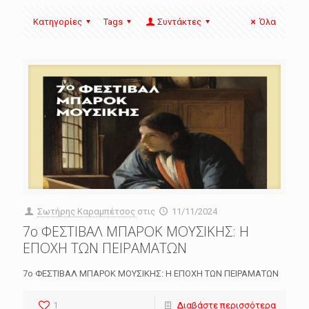
Κατηγορίες
Tags
Συντάκτες
Όλα
Σωτήρης Καραμπέτσος
στις
11/11/2024
7ο ΦΕΣΤΙΒΑΛ ΜΠΑΡΟΚ ΜΟΥΣΙΚΗΣ: Η
ΕΠΟΧΗ ΤΩΝ ΠΕΙΡΑΜΑΤΩΝ
7ο ΦΕΣΤΙΒΑΛ ΜΠΑΡΟΚ ΜΟΥΣΙΚΗΣ: Η ΕΠΟΧΗ ΤΩΝ ΠΕΙΡΑΜΑΤΩΝ
1
Διαβάστε περισσότερα