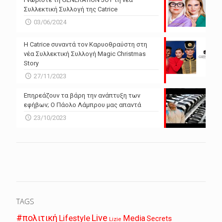
Συλλεκτική Συλλογή της Catrice
03/06/2024
Η Catrice συναντά τον Καρυοθραύστη στη
νέα Συλλεκτική Συλλογή Magic Christmas
Story
27/11/2023
Επηρεάζουν τα βάρη την ανάπτυξη των
εφήβων; Ο Πάολο Λάμπρου μας απαντά
23/10/2023
TAGS
Live
#πολιτική
Lifestyle
Media
Secrets
Lizie