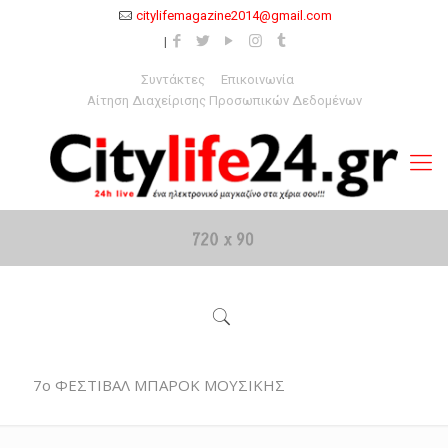
citylifemagazine2014@gmail.com
Συντάκτες
Επικοινωνία
Αίτηση Διαχείρισης Προσωπικών Δεδομένων
7ο ΦΕΣΤΙΒΑΛ ΜΠΑΡΟΚ ΜΟΥΣΙΚΗΣ