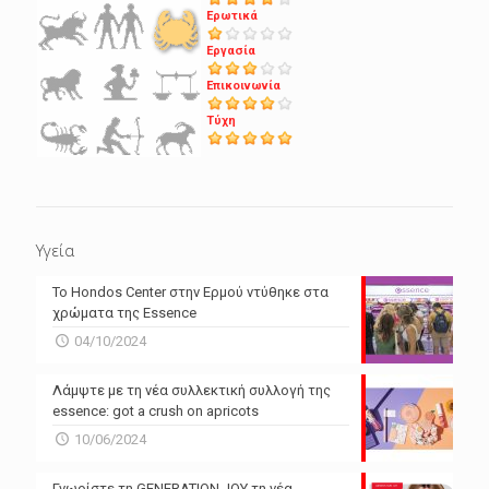
Ερωτικά
Εργασία
Επικοινωνία
Τύχη
Υγεία
Το Hondos Center στην Ερμού ντύθηκε στα
χρώματα της Essence
04/10/2024
Λάμψτε με τη νέα συλλεκτική συλλογή της
essence: got a crush on apricots
10/06/2024
Γνωρίστε τη GENERATION JOY τη νέα