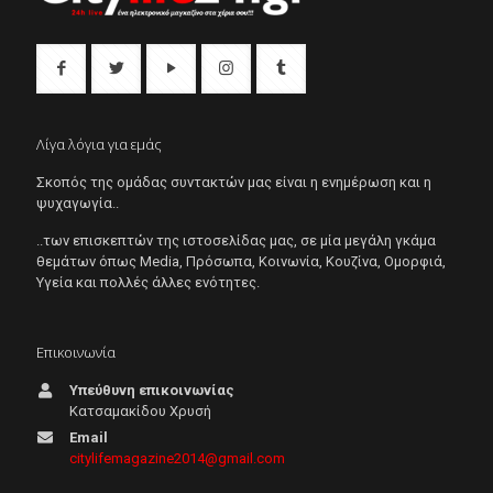
Λίγα λόγια για εμάς
Σκοπός της ομάδας συντακτών μας είναι η ενημέρωση και η
ψυχαγωγία..
..των επισκεπτών της ιστοσελίδας μας, σε μία μεγάλη γκάμα
θεμάτων όπως Μedia, Πρόσωπα, Κοινωνία, Κουζίνα, Ομορφιά,
Υγεία και πολλές άλλες ενότητες.
Επικοινωνία
Υπεύθυνη επικοινωνίας
Κατσαμακίδου Χρυσή
Email
citylifemagazine2014@gmail.com