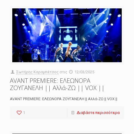
Σωτήρης Καραμπέτσος
στις
12/03/2025
AVANT PREMIERE: ΕΛΕΩΝΟΡΑ
ΖΟΥΓΑΝΕΛΗ || Αλλά-ΖΩ || VOX ||
AVANT PREMIERE: ΕΛΕΩΝΟΡΑ ΖΟΥΓΑΝΕΛΗ || Αλλά-ΖΩ || VOX ||
1
Διαβάστε περισσότερα