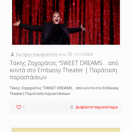
Σωτήρης Καραμπέτσος
στις
11/11/2024
Tάκης Ζαχαράτος “SWEET DREAMS… από
κοντά στο Embassy Theater | Παράταση
παραστάσεων
Tάκης Ζαχαράτος “SWEET DREAMS… από κοντά στο Embassy
Theater | Παράταση παραστάσεων
1
Διαβάστε περισσότερα