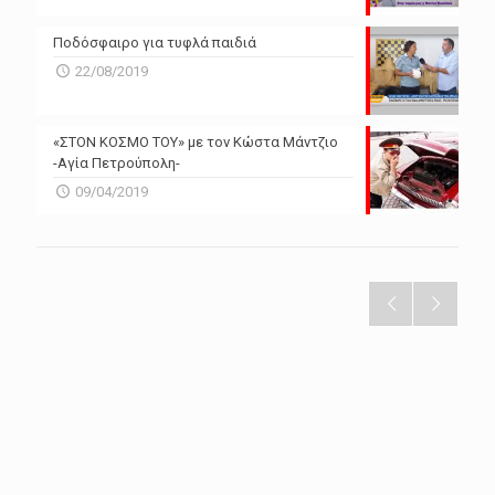
Ποδόσφαιρο για τυφλά παιδιά
22/08/2019
«ΣΤΟΝ ΚΟΣΜΟ ΤΟΥ» με τον Κώστα Μάντζιο
-Αγία Πετρούπολη-
09/04/2019