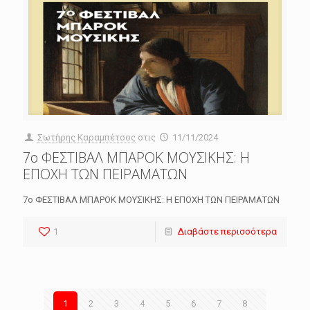
Σωτήρης Καραμπέτσος
στις
11/11/2024
7ο ΦΕΣΤΙΒΑΛ ΜΠΑΡΟΚ ΜΟΥΣΙΚΗΣ: Η
ΕΠΟΧΗ ΤΩΝ ΠΕΙΡΑΜΑΤΩΝ
7ο ΦΕΣΤΙΒΑΛ ΜΠΑΡΟΚ ΜΟΥΣΙΚΗΣ: Η ΕΠΟΧΗ ΤΩΝ ΠΕΙΡΑΜΑΤΩΝ
1
Διαβάστε περισσότερα
1
2
3
4
5
6
7
8