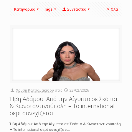
Κατηγορίες
Tags
Συντάκτες
Όλα
Χρυσή Κατσαμακίδου
στις
23/02/2026
Ήβη Αδάμου: Από την Αίγυπτο σε Σκόπια
& Κωνσταντινούπολη – Το international
σερί συνεχίζεται
Ήβη Αδάμου: Από την Αίγυπτο σε Σκόπια & Κωνσταντινούπολη
– Το international σερί συνεχίζεται