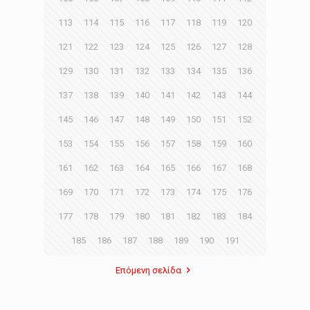
113
114
115
116
117
118
119
120
121
122
123
124
125
126
127
128
129
130
131
132
133
134
135
136
137
138
139
140
141
142
143
144
145
146
147
148
149
150
151
152
153
154
155
156
157
158
159
160
161
162
163
164
165
166
167
168
169
170
171
172
173
174
175
176
177
178
179
180
181
182
183
184
185
186
187
188
189
190
191
Επόμενη σελίδα