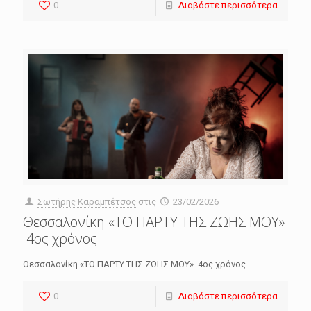
0
Διαβάστε περισσότερα
Σωτήρης Καραμπέτσος
στις
23/02/2026
Θεσσαλονίκη «ΤΟ ΠΑΡΤΥ ΤΗΣ ΖΩΗΣ ΜΟΥ»
4ος χρόνος
Θεσσαλονίκη «ΤΟ ΠΑΡΤΥ ΤΗΣ ΖΩΗΣ ΜΟΥ» 4ος χρόνος
0
Διαβάστε περισσότερα