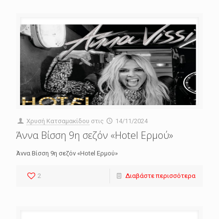
Χρυσή Κατσαμακίδου
στις
14/11/2024
Άννα Βίσση 9η σεζόν «Hotel Ερμού»
Άννα Βίσση 9η σεζόν «Hotel Ερμού»
2
Διαβάστε περισσότερα