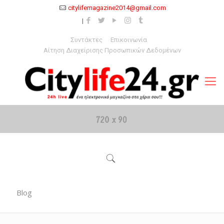
citylifemagazine2014@gmail.com
Συντάκτες
Επικοινωνία
Αίτηση Διαχείρισης Προσωπικών Δεδομένων
Blog