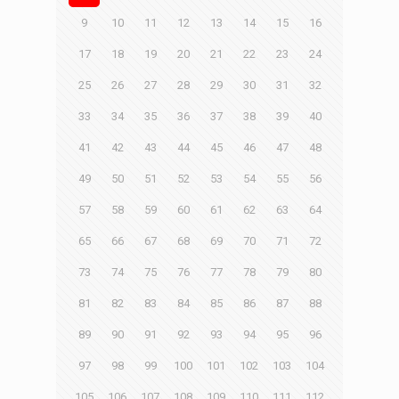
9
10
11
12
13
14
15
16
17
18
19
20
21
22
23
24
25
26
27
28
29
30
31
32
33
34
35
36
37
38
39
40
41
42
43
44
45
46
47
48
49
50
51
52
53
54
55
56
57
58
59
60
61
62
63
64
65
66
67
68
69
70
71
72
73
74
75
76
77
78
79
80
81
82
83
84
85
86
87
88
89
90
91
92
93
94
95
96
97
98
99
100
101
102
103
104
105
106
107
108
109
110
111
112