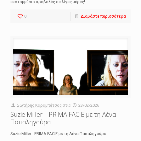
εκατομμύριο προβολές σε λίγες μέρες!
0
Διαβάστε περισσότερα
Σωτήρης Καραμπέτσος
στις
23/02/2026
Suzie Miller – PRIMA FACIE με τη Λένα
Παπαληγούρα
Suzie Miller - PRIMA FACIE με τη Λένα Παπαληγούρα