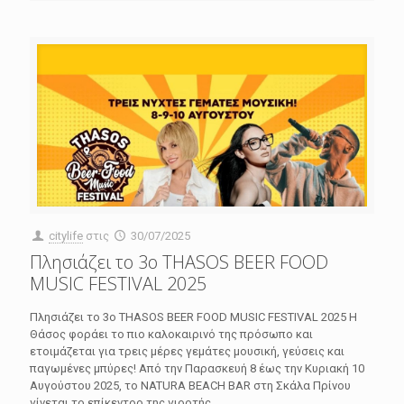
citylife
στις
30/07/2025
Πλησιάζει το 3o THASOS BEER FOOD
MUSIC FESTIVAL 2025
Πλησιάζει το 3o THASOS BEER FOOD MUSIC FESTIVAL 2025 Η
Θάσος φοράει το πιο καλοκαιρινό της πρόσωπο και
ετοιμάζεται για τρεις μέρες γεμάτες μουσική, γεύσεις και
παγωμένες μπύρες! Από την Παρασκευή 8 έως την Κυριακή 10
Αυγούστου 2025, το NATURA BEACH BAR στη Σκάλα Πρίνου
γίνεται το επίκεντρο της γιορτής.