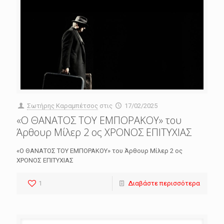
Σωτήρης Καραμπέτσος
στις
17/02/2025
«Ο ΘΑΝΑΤΟΣ ΤΟΥ ΕΜΠΟΡΑΚΟΥ» του
Άρθουρ Μίλερ 2 ος ΧΡΟΝΟΣ ΕΠΙΤΥΧΙΑΣ
«Ο ΘΑΝΑΤΟΣ ΤΟΥ ΕΜΠΟΡΑΚΟΥ» του Άρθουρ Μίλερ 2 ος
ΧΡΟΝΟΣ ΕΠΙΤΥΧΙΑΣ
1
Διαβάστε περισσότερα