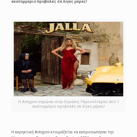
εκατομμύριο προβολές σε λίγες μέρες!
Η Antigoni σαρώνει στην Ευρώπη: Περισσότερες από 1
εκατομμύριο προβολές σε λίγες μέρες!
Η εκρηκτική Antigoni ετοιμάζεται να εκπροσωπήσει την