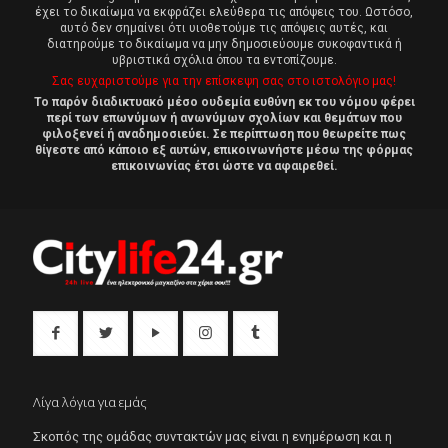
έχει το δικαίωμα να εκφράζει ελεύθερα τις απόψεις του. Ωστόσο,
αυτό δεν σημαίνει ότι υιοθετούμε τις απόψεις αυτές, και
διατηρούμε το δικαίωμα να μην δημοσιεύουμε συκοφαντικά ή
υβριστικά σχόλια όπου τα εντοπίζουμε.
Σας ευχαριστούμε για την επίσκεψη σας στο ιστολόγιο μας!
Το παρόν διαδικτυακό μέσο ουδεμία ευθύνη εκ του νόμου φέρει
περί των επωνύμων ή ανωνύμων σχολίων και θεμάτων που
φιλοξενεί ή αναδημοσιεύει. Σε περίπτωση που θεωρείτε πως
θίγεστε από κάποιο εξ αυτών, επικοινωνήστε μέσω της φόρμας
επικοινωνίας έτσι ώστε να αφαιρεθεί.
Λίγα λόγια για εμάς
Σκοπός της ομάδας συντακτών μας είναι η ενημέρωση και η