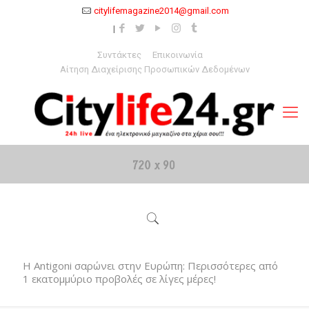
citylifemagazine2014@gmail.com
Συντάκτες
Επικοινωνία
Αίτηση Διαχείρισης Προσωπικών Δεδομένων
Η Antigoni σαρώνει στην Ευρώπη: Περισσότερες από
1 εκατομμύριο προβολές σε λίγες μέρες!