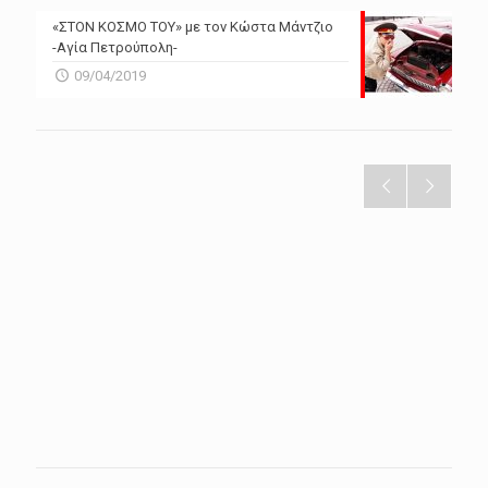
«ΣΤΟΝ ΚΟΣΜΟ ΤΟΥ» με τον Κώστα Μάντζιο
-Αγία Πετρούπολη-
09/04/2019