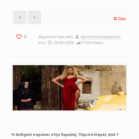
Όλα
0
Δημοσιεύτηκε από
Χρυσή Κατσαμακίδου
στις
23/02/2026
27104 Views
Η
Antigoni
σαρώνει στην
Ευρώπη: Περισσότερες από 1