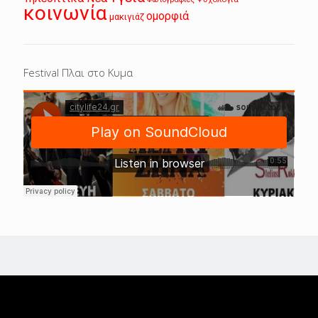
κοινωνία
ομορφιά
μακιγιάζ
Festival Πλαι στο Κυμα