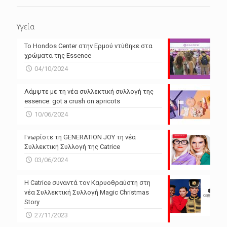
Υγεία
Το Hondos Center στην Ερμού ντύθηκε στα
χρώματα της Essence
04/10/2024
Λάμψτε με τη νέα συλλεκτική συλλογή της
essence: got a crush on apricots
10/06/2024
Γνωρίστε τη GENERATION JOY τη νέα
Συλλεκτική Συλλογή της Catrice
03/06/2024
Η Catrice συναντά τον Καρυοθραύστη στη
νέα Συλλεκτική Συλλογή Magic Christmas
Story
27/11/2023