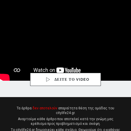
ΔΕΙΤΕ ΤΟ VIDEO
Τα άρθρα
δεν αποτελούν
απαραίτητα θέση της ομάδας του
citylife24.gr.
Αναρτούμε κάθε άρθρο που αποτελεί κατά την γνώμη μας
ερέθισμα προς προβληματισμό και σκέψη.
Tο citylife24.gr δημοσιεύει κάθε σχόλιο. Θεωρούμε ότι ο καθένας