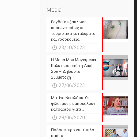
Media
Ραγδαία εξάπλωση
κοριών κυρίως σε
τουριστικά καταλύματα
και νοσοκομεία
23/10/2023
Η Μαμά Μου Μαγειρεύει
Καλύτερα από τη Δική
Σου – Δηλώστε
Συμμετοχή
27/06/2023
Ματίνα Νικολάου: Οι
φίλοι μου με αποκαλούν
κατσαρίδα γιατί…
28/06/2020
l
Ποδόσφαιρο για τυφλά
παιδιά