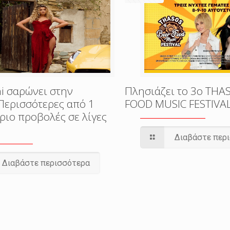
i σαρώνει στην
Πλησιάζει το 3o THA
Περισσότερες από 1
FOOD MUSIC FESTIVA
ριο προβολές σε λίγες
Διαβάστε περ
Διαβάστε περισσότερα