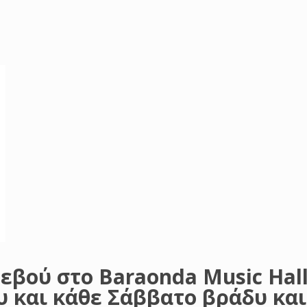
τεβού στο Baraonda Music Hal
υ και κάθε Σάββατο βράδυ και