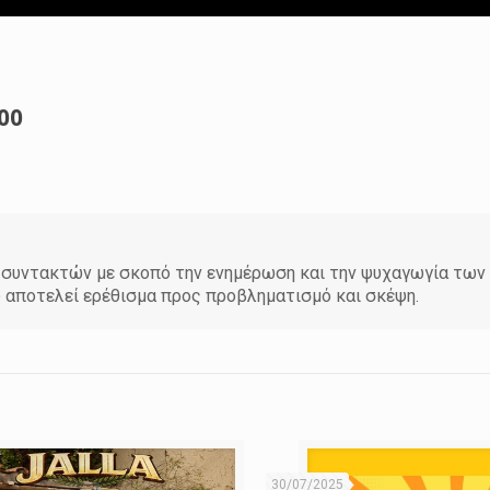
00
άδα συντακτών με σκοπό την ενημέρωση και την ψυχαγωγία τω
υ αποτελεί ερέθισμα προς προβληματισμό και σκέψη.
30/07/2025