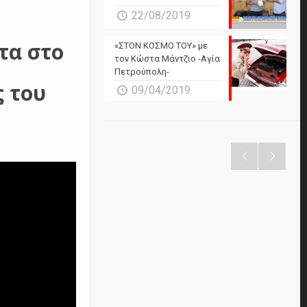
22/08/2019
τα στο
«ΣΤΟΝ ΚΟΣΜΟ ΤΟΥ» με
τον Κώστα Μάντζιο -Αγία
Πετρούπολη-
ς του
09/04/2019