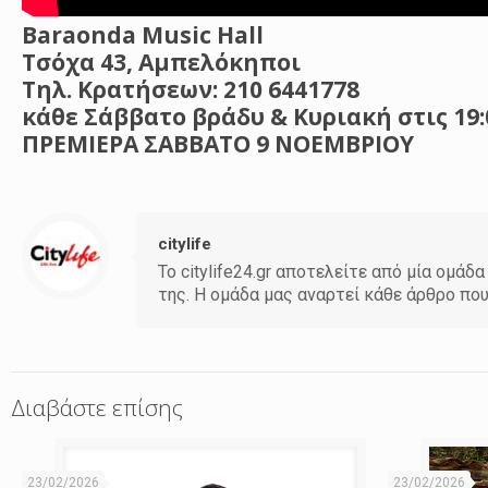
Baraonda Music Hall
Τσόχα 43, Αμπελόκηποι
Τηλ. Κρατήσεων: 210 6441778
κάθε Σάββατο βράδυ & Κυριακή στις 19:
ΠΡΕΜΙΕΡΑ ΣΑΒΒΑΤΟ 9 ΝΟΕΜΒΡΙΟΥ
citylife
Το citylife24.gr αποτελείτε από μία ομ
της. Η ομάδα μας αναρτεί κάθε άρθρο πο
Διαβάστε επίσης
23/02/2026
23/02/2026