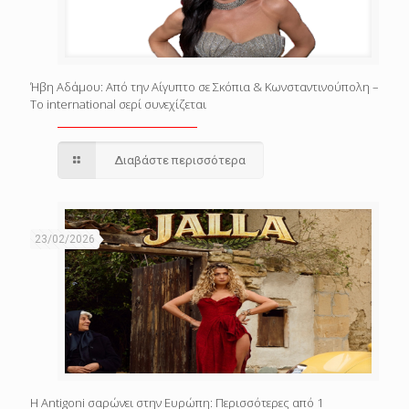
Ήβη Αδάμου: Από την Αίγυπτο σε Σκόπια & Κωνσταντινούπολη –
Το international σερί συνεχίζεται
Διαβάστε περισσότερα
23/02/2026
Η Antigoni σαρώνει στην Ευρώπη: Περισσότερες από 1