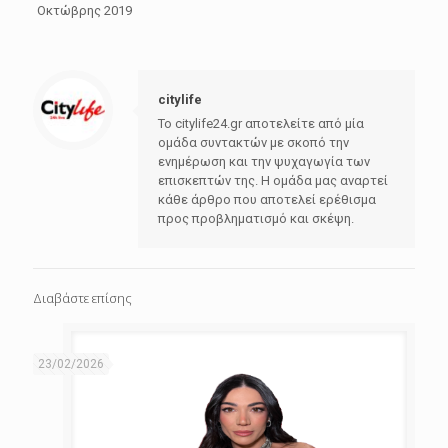
Οκτώβρης 2019
citylife
Το citylife24.gr αποτελείτε από μία
ομάδα συντακτών με σκοπό την
ενημέρωση και την ψυχαγωγία των
επισκεπτών της. Η ομάδα μας αναρτεί
κάθε άρθρο που αποτελεί ερέθισμα
προς προβληματισμό και σκέψη.
Διαβάστε επίσης
23/02/2026