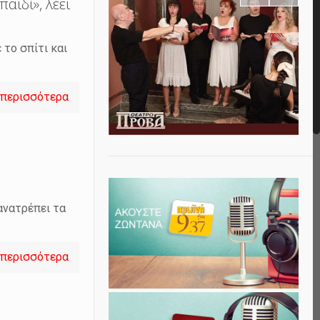
αιδί», λέει
 το σπίτι και
 περισσότερα
ανατρέπει τα
 περισσότερα