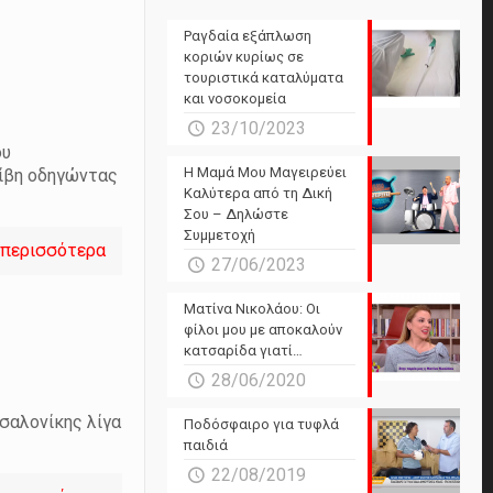
Ραγδαία εξάπλωση
κοριών κυρίως σε
τουριστικά καταλύματα
και νοσοκομεία
23/10/2023
ου
Η Μαμά Μου Μαγειρεύει
ρίβη οδηγώντας
Καλύτερα από τη Δική
Σου – Δηλώστε
Συμμετοχή
 περισσότερα
27/06/2023
Ματίνα Νικολάου: Οι
φίλοι μου με αποκαλούν
κατσαρίδα γιατί…
28/06/2020
σαλονίκης λίγα
Ποδόσφαιρο για τυφλά
παιδιά
22/08/2019