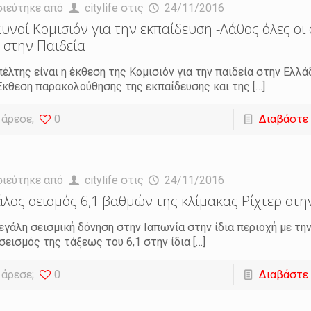
σιεύτηκε από
citylife
στις
24/11/2016
υνοί Κομισιόν για την εκπαίδευση -Λάθος όλες οι
 στην Παιδεία
έλτης είναι η έκθεση της Κομισιόν για την παιδεία στην Ελλά
Εκθεση παρακολούθησης της εκπαίδευσης και της
[…]
 άρεσε;
0
Διαβάστε
σιεύτηκε από
citylife
στις
24/11/2016
λος σεισμός 6,1 βαθμών της κλίμακας Ρίχτερ στη
εγάλη σεισμική δόνηση στην Ιαπωνία στην ίδια περιοχή με τη
σεισμός της τάξεως του 6,1 στην ίδια
[…]
 άρεσε;
0
Διαβάστε