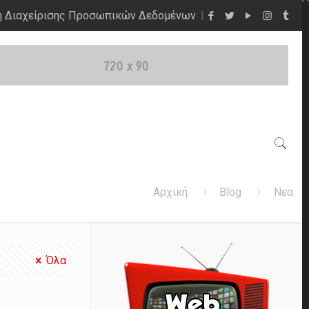
η Διαχείρισης Προσωπικών Δεδομένων
Αρχική
Blog
Νεα
Όλα