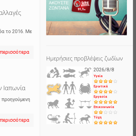
 αλλαγές
δα το 2016. Με
 περισσότερα
Ημερήσιες προβλέψεις ζωδίων
2026/8/8
Υγεία
ν Ιαπωνία
Ερωτικά
Εργασία
ν προηγούμενη
Επικοινωνία
Τύχη
 περισσότερα