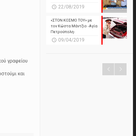
22/08/2019
«ΣΤΟΝ ΚΟΣΜΟ ΤΟΥ» με
τον Κώστα Μάντζιο -Αγία
Πετρούπολη-
09/04/2019
κού γραφείου
οστούμι και