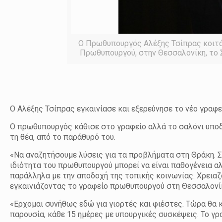
Ο Πρωθυπουργός Αλέξης Τσίπρας κοιτάζ
Πρωθυπουργού, στην Θεσσαλονίκη, τ
Ο Αλέξης Τσίπρας εγκαινίασε και εξερεύνησε το νέο γραφ
Ο πρωθυπουργός κάθισε στο γραφείο αλλά το σαλόνι υποδ
τη θέα, από το παράθυρό του.
«Να αναζητήσουμε λύσεις για τα προβλήματα στη Θράκη. Σ
ιδιότητα του πρωθυπουργού μπορεί να είναι παθογένεια α
παράλληλα με την αποδοχή της τοπικής κοινωνίας. Χρειαζό
εγκαινιάζοντας το γραφείο πρωθυπουργού στη Θεσσαλονί
«Ερχομαι συνήθως εδώ για γιορτές και φιέστες. Τώρα θα 
παρουσία, κάθε 15 ημέρες με υπουργικές συσκέψεις. Το γρ