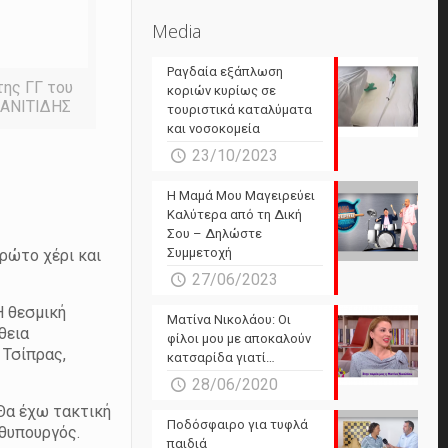
Media
Ραγδαία εξάπλωση
της ΓΓ του
κοριών κυρίως σε
ΒΑΝΙΤΙΔΗΣ
τουριστικά καταλύματα
και νοσοκομεία
23/10/2023
Η Μαμά Μου Μαγειρεύει
Καλύτερα από τη Δική
Σου – Δηλώστε
Συμμετοχή
ρώτο χέρι και
27/06/2023
Η θεσμική
Ματίνα Νικολάου: Οι
θεια
φίλοι μου με αποκαλούν
 Τσίπρας,
κατσαρίδα γιατί…
28/06/2020
 Θα έχω τακτική
Ποδόσφαιρο για τυφλά
ωθυπουργός.
παιδιά