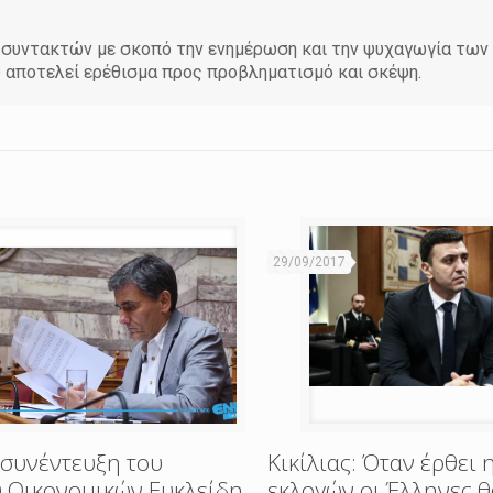
άδα συντακτών με σκοπό την ενημέρωση και την ψυχαγωγία τω
υ αποτελεί ερέθισμα προς προβληματισμό και σκέψη.
29/09/2017
 συνέντευξη του
Κικίλιας: Όταν έρθει 
 Οικονομικών Ευκλείδη
εκλογών οι Έλληνες 