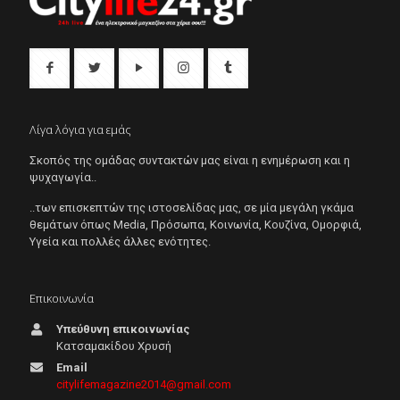
Λίγα λόγια για εμάς
Σκοπός της ομάδας συντακτών μας είναι η ενημέρωση και η
ψυχαγωγία..
..των επισκεπτών της ιστοσελίδας μας, σε μία μεγάλη γκάμα
θεμάτων όπως Μedia, Πρόσωπα, Κοινωνία, Κουζίνα, Ομορφιά,
Υγεία και πολλές άλλες ενότητες.
Επικοινωνία
Υπεύθυνη επικοινωνίας
Κατσαμακίδου Χρυσή
Email
citylifemagazine2014@gmail.com