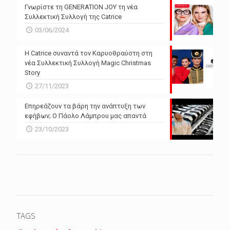
Γνωρίστε τη GENERATION JOY τη νέα
Συλλεκτική Συλλογή της Catrice
03/06/2024
Η Catrice συναντά τον Καρυοθραύστη στη
νέα Συλλεκτική Συλλογή Magic Christmas
Story
27/11/2023
Επηρεάζουν τα βάρη την ανάπτυξη των
εφήβων; Ο Πάολο Λάμπρου μας απαντά
23/10/2023
TAGS