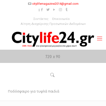
citylifemagazine2014@gmail.com
Συντάκτες
Επικοινωνία
Αίτηση Διαχείρισης Προσωπικών Δεδομένων
Ποδόσφαιρο για τυφλά παιδιά