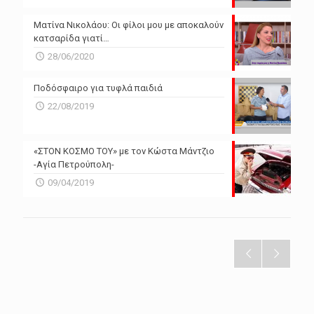
Ματίνα Νικολάου: Οι φίλοι μου με αποκαλούν
κατσαρίδα γιατί…
28/06/2020
Ποδόσφαιρο για τυφλά παιδιά
22/08/2019
«ΣΤΟΝ ΚΟΣΜΟ ΤΟΥ» με τον Κώστα Μάντζιο
-Αγία Πετρούπολη-
09/04/2019