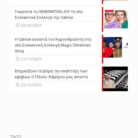
Γνωρίστε τη GENERATION JOY τη νέα
Συλλεκτική Συλλογή της Catrice
03/06/2024
Η Catrice συναντά τον Καρυοθραύστη στη
νέα Συλλεκτική Συλλογή Magic Christmas
Story
27/11/2023
Επηρεάζουν τα βάρη την ανάπτυξη των
εφήβων; Ο Πάολο Λάμπρου μας απαντά
23/10/2023
TAGS