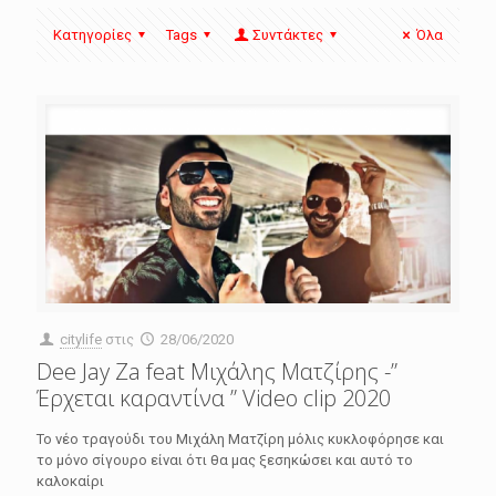
Κατηγορίες
Tags
Συντάκτες
Όλα
citylife
στις
28/06/2020
Dee Jay Za feat Μιχάλης Ματζίρης -”
Έρχεται καραντίνα ” Video clip 2020
Το νέο τραγούδι του Μιχάλη Ματζίρη μόλις κυκλοφόρησε και
το μόνο σίγουρο είναι ότι θα μας ξεσηκώσει και αυτό το
καλοκαίρι