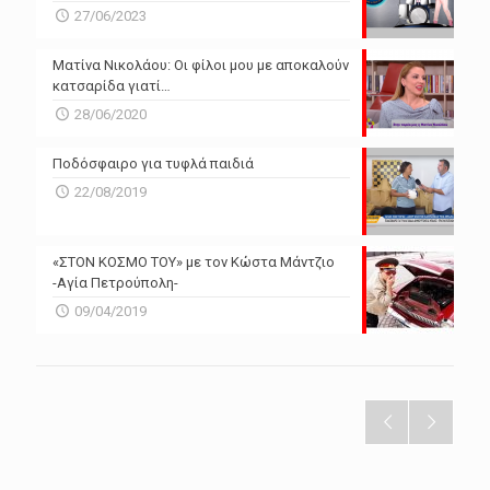
27/06/2023
Ματίνα Νικολάου: Οι φίλοι μου με αποκαλούν
κατσαρίδα γιατί…
28/06/2020
Ποδόσφαιρο για τυφλά παιδιά
22/08/2019
«ΣΤΟΝ ΚΟΣΜΟ ΤΟΥ» με τον Κώστα Μάντζιο
-Αγία Πετρούπολη-
09/04/2019