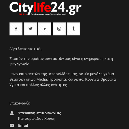
Λίγα λόγια για εμάς
Σκοπός της ομάδας συντακτών μας είναι η ενημέρωση και η
ψυχαγωγία..
..των επισκεπτών της ιστοσελίδας μας, σε μία μεγάλη γκάμα
θεμάτων όπως Μedia, Πρόσωπα, Κοινωνία, Κουζίνα, Ομορφιά,
Υγεία και πολλές άλλες ενότητες.
Επικοινωνία
Υπεύθυνη επικοινωνίας
Κατσαμακίδου Χρυσή
Email