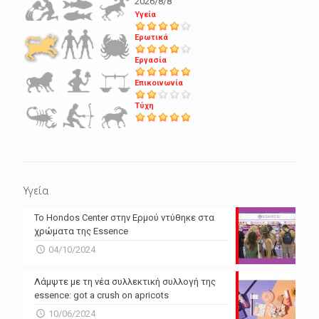
2026/8/8
Υγεία
Ερωτικά
Εργασία
Επικοινωνία
Τύχη
Υγεία
Το Hondos Center στην Ερμού ντύθηκε στα
χρώματα της Essence
04/10/2024
Λάμψτε με τη νέα συλλεκτική συλλογή της
essence: got a crush on apricots
10/06/2024