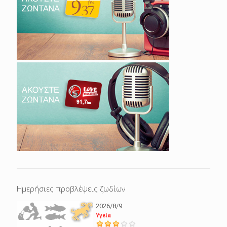
Ημερήσιες προβλέψεις ζωδίων
2026/8/9
Υγεία