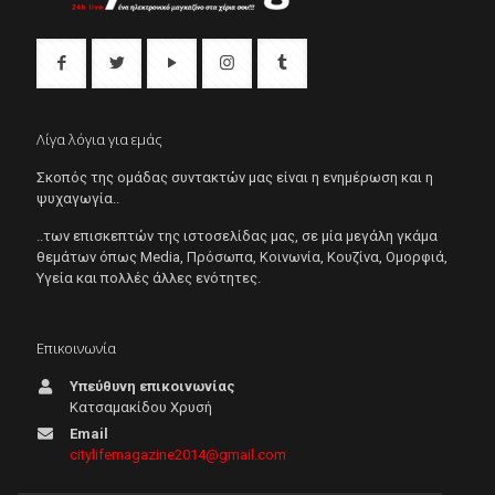
Λίγα λόγια για εμάς
Σκοπός της ομάδας συντακτών μας είναι η ενημέρωση και η
ψυχαγωγία..
..των επισκεπτών της ιστοσελίδας μας, σε μία μεγάλη γκάμα
θεμάτων όπως Μedia, Πρόσωπα, Κοινωνία, Κουζίνα, Ομορφιά,
Υγεία και πολλές άλλες ενότητες.
Επικοινωνία
Υπεύθυνη επικοινωνίας
Κατσαμακίδου Χρυσή
Email
citylifemagazine2014@gmail.com