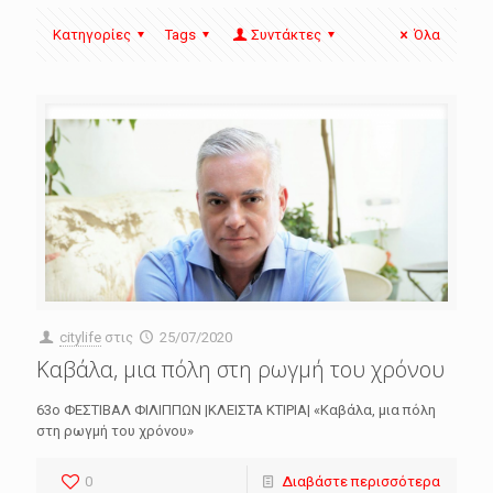
Κατηγορίες
Tags
Συντάκτες
Όλα
citylife
στις
25/07/2020
Καβάλα, μια πόλη στη ρωγμή του χρόνου
63o ΦΕΣΤΙΒΑΛ ΦΙΛΙΠΠΩΝ |ΚΛΕΙΣΤΑ ΚΤΙΡΙΑ| «Καβάλα, μια πόλη
στη ρωγμή του χρόνου»
0
Διαβάστε περισσότερα