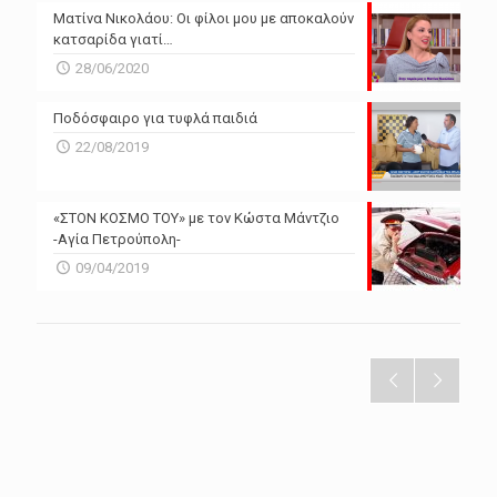
Ματίνα Νικολάου: Οι φίλοι μου με αποκαλούν
κατσαρίδα γιατί…
28/06/2020
Ποδόσφαιρο για τυφλά παιδιά
22/08/2019
«ΣΤΟΝ ΚΟΣΜΟ ΤΟΥ» με τον Κώστα Μάντζιο
-Αγία Πετρούπολη-
09/04/2019