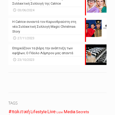
Συλλεκτική Συλλογή της Catrice
03/06/2024
Η Catrice συναντά τον Καρυοθραύστη στη
νέα Συλλεκτική Συλλογή Magic Christmas
Story
27/11/2023
Επηρεάζουν τα βάρη την ανάπτυξη των
εφήβων; Ο Πάολο Λάμπρου μας απαντά
23/10/2023
TAGS
Live
#πολιτική
Lifestyle
Media
Secrets
Lizie