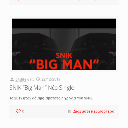
citylife
στις
22/12/2019
SNIK “Big Man” Νέο Single
Το 2019 ήταν αδιαμφισβήτητα η χρονιά του SNIK.
0
Διαβάστε περισσότερα