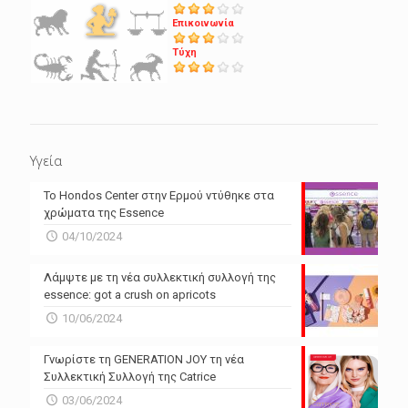
Επικοινωνία
Τύχη
Υγεία
Το Hondos Center στην Ερμού ντύθηκε στα
χρώματα της Essence
04/10/2024
Λάμψτε με τη νέα συλλεκτική συλλογή της
essence: got a crush on apricots
10/06/2024
Γνωρίστε τη GENERATION JOY τη νέα
Συλλεκτική Συλλογή της Catrice
03/06/2024