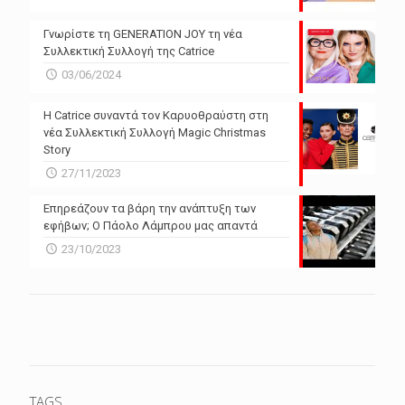
Γνωρίστε τη GENERATION JOY τη νέα
Συλλεκτική Συλλογή της Catrice
03/06/2024
Η Catrice συναντά τον Καρυοθραύστη στη
νέα Συλλεκτική Συλλογή Magic Christmas
Story
27/11/2023
Επηρεάζουν τα βάρη την ανάπτυξη των
εφήβων; Ο Πάολο Λάμπρου μας απαντά
23/10/2023
TAGS