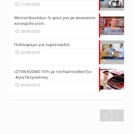
27/06/2023
Ματίνα Νικολάου: Οι φίλοι μου με αποκαλούν
κατσαρίδα γιατί…
28/06/2020
Ποδόσφαιρο για τυφλά παιδιά
22/08/2019
«ΣΤΟΝ ΚΟΣΜΟ ΤΟΥ» με τον Κώστα Μάντζιο
-Αγία Πετρούπολη-
09/04/2019