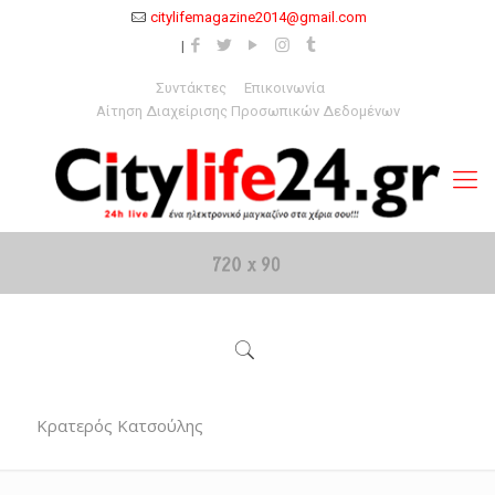
citylifemagazine2014@gmail.com
Συντάκτες
Επικοινωνία
Αίτηση Διαχείρισης Προσωπικών Δεδομένων
Κρατερός Κατσούλης