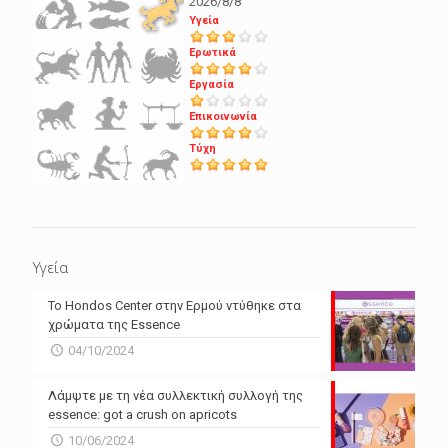
2026/8/8
Υγεία
Ερωτικά
Εργασία
Επικοινωνία
Τύχη
Υγεία
Το Hondos Center στην Ερμού ντύθηκε στα
χρώματα της Essence
04/10/2024
Λάμψτε με τη νέα συλλεκτική συλλογή της
essence: got a crush on apricots
10/06/2024