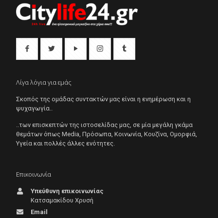
Λίγα λόγια για εμάς
Σκοπός της ομάδας συντακτών μας είναι η ενημέρωση και η
ψυχαγωγία..
..των επισκεπτών της ιστοσελίδας μας, σε μία μεγάλη γκάμα
θεμάτων όπως Μedia, Πρόσωπα, Κοινωνία, Κουζίνα, Ομορφιά,
Υγεία και πολλές άλλες ενότητες.
Επικοινωνία
Υπεύθυνη επικοινωνίας
Κατσαμακίδου Χρυσή
Email