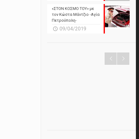
«ΣΤΟΝ ΚΟΣΜΟ ΤΟΥ» με
τον Κώστα Μάντζιο -Αγία
Πετρούπολη-
09/04/2019