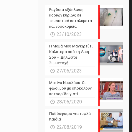
Ραγδαία εξάπλωση
κοριών κυρίως σε
τουριστικά καταλύματα
και νοσοκομεία
23/10/2023
Η Μαμά Μου Μαγειρεύει
Καλύτερα από τη Δική
Σου – Δηλώστε
Συμμετοχή
27/06/2023
Ματίνα Νικολάου: Οι
φίλοι μου με αποκαλούν
κατσαρίδα γιατί…
28/06/2020
Ποδόσφαιρο για τυφλά
παιδιά
22/08/2019