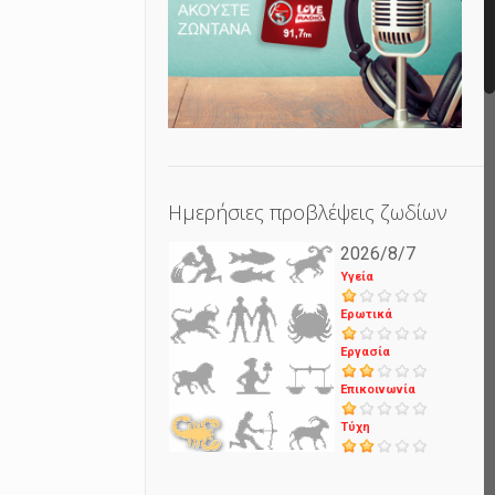
Ημερήσιες προβλέψεις ζωδίων
2026/8/7
Υγεία
Ερωτικά
Εργασία
Επικοινωνία
Τύχη