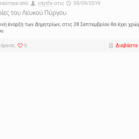
σιεύτηκε από
citylife
στις
09/09/2019
ρίες του Λευκού Πύργου
ινή έναρξη των Δημητρίων, στις 28 Σεπτεμβρίου θα έχει χρ
υ.
 άρεσε;
0
Διαβάστε