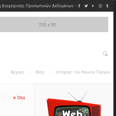
η Διαχείρισης Προσωπικών Δεδομένων
Αρχική
Blog
Ιστορίες του Λευκού Πύργου
Όλα