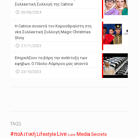
Συλλεκτική Συλλογή της Catrice
03/06/2024
Η Catrice συναντά τον Καρυοθραύστη στη
νέα Συλλεκτική Συλλογή Magic Christmas
Story
27/11/2023
Επηρεάζουν τα βάρη την ανάπτυξη των
εφήβων; Ο Πάολο Λάμπρου μας απαντά
23/10/2023
TAGS
Live
#πολιτική
Lifestyle
Media
Secrets
Lizie