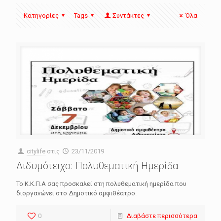
Κατηγορίες
Tags
Συντάκτες
Όλα
citylife
στις
23/11/2019
Διδυμότειχο: Πολυθεματική Ημερίδα
Το Κ.Κ.Π.Α σας προσκαλεί στη πολυθεματική ημερίδα που
διοργανώνει στο Δημοτικό αμφιθέατρο.
0
Διαβάστε περισσότερα