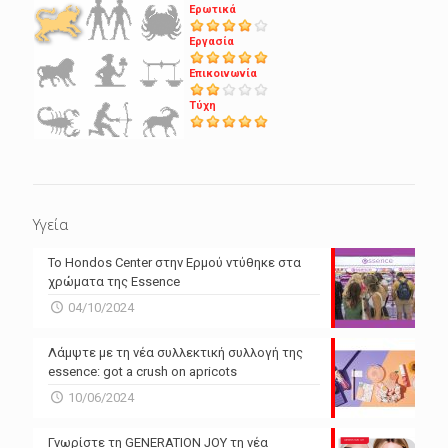
Ερωτικά
Εργασία
Επικοινωνία
Τύχη
Υγεία
Το Hondos Center στην Ερμού ντύθηκε στα
χρώματα της Essence
04/10/2024
Λάμψτε με τη νέα συλλεκτική συλλογή της
essence: got a crush on apricots
10/06/2024
Γνωρίστε τη GENERATION JOY τη νέα