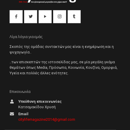
Λίγα λόγια για εμάς
Σκοπός της ομάδας συντακτών μας είναι η ενημέρωση και η
ψυχαγωγία..
..των επισκεπτών της ιστοσελίδας μας, σε μία μεγάλη γκάμα
θεμάτων όπως Μedia, Πρόσωπα, Κοινωνία, Κουζίνα, Ομορφιά,
Υγεία και πολλές άλλες ενότητες.
Επικοινωνία
Υπεύθυνη επικοινωνίας
Κατσαμακίδου Χρυσή
Email
citylifemagazine2014@gmail.com