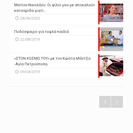
Ματίνα Νικολάου: Οι φίλοι μου με αποκαλούν
κατσαρίδα γιατί…
28/06/2020
Ποδόσφαιρο για τυφλά παιδιά
22/08/2019
«ΣΤΟΝ ΚΟΣΜΟ ΤΟΥ» με τον Κώστα Μάντζιο
-Αγία Πετρούπολη-
09/04/2019