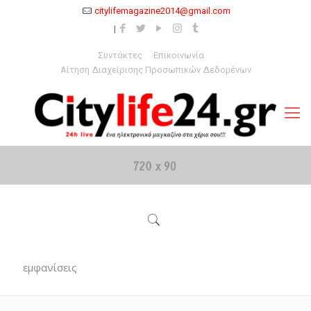
citylifemagazine2014@gmail.com
Συντάκτες
Επικοινωνία
Αίτηση Διαχείρισης Προσωπικών Δεδομένων
εμφανίσεις