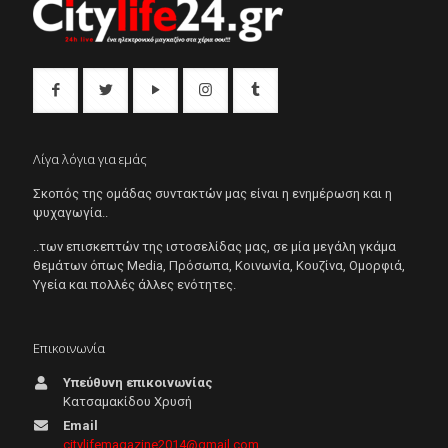
Λίγα λόγια για εμάς
Σκοπός της ομάδας συντακτών μας είναι η ενημέρωση και η
ψυχαγωγία..
..των επισκεπτών της ιστοσελίδας μας, σε μία μεγάλη γκάμα
θεμάτων όπως Μedia, Πρόσωπα, Κοινωνία, Κουζίνα, Ομορφιά,
Υγεία και πολλές άλλες ενότητες.
Επικοινωνία
Υπεύθυνη επικοινωνίας
Κατσαμακίδου Χρυσή
Email
citylifemagazine2014@gmail.com