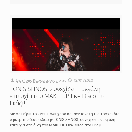
Σωτήρης Καραμπέτσος
στις
12/01/2020
TONIS SFINOS: Συνεχίζει η μεγάλη
επιτυχία του MAKE UP Live Disco στο
Γκάζι!
Με αστείρευτο κέφι, πολύ χορό και ανεπανάληπτα τραγούδια,
ο μετρ της διασκέδασης TONIS SFINOS, συνεχίζει με μεγάλη
επιτυχία στη δική του MAKE UP Live Disco στο Γκάζι!