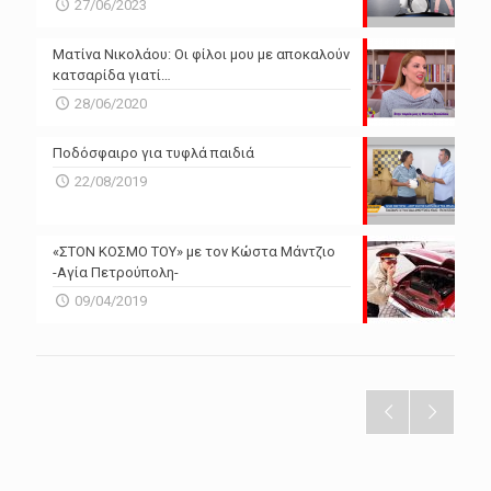
27/06/2023
Ματίνα Νικολάου: Οι φίλοι μου με αποκαλούν
κατσαρίδα γιατί…
28/06/2020
Ποδόσφαιρο για τυφλά παιδιά
22/08/2019
«ΣΤΟΝ ΚΟΣΜΟ ΤΟΥ» με τον Κώστα Μάντζιο
-Αγία Πετρούπολη-
09/04/2019