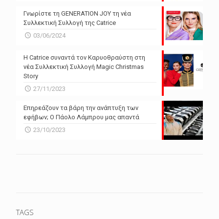
Γνωρίστε τη GENERATION JOY τη νέα
Συλλεκτική Συλλογή της Catrice
03/06/2024
Η Catrice συναντά τον Καρυοθραύστη στη
νέα Συλλεκτική Συλλογή Magic Christmas
Story
27/11/2023
Επηρεάζουν τα βάρη την ανάπτυξη των
εφήβων; Ο Πάολο Λάμπρου μας απαντά
23/10/2023
TAGS