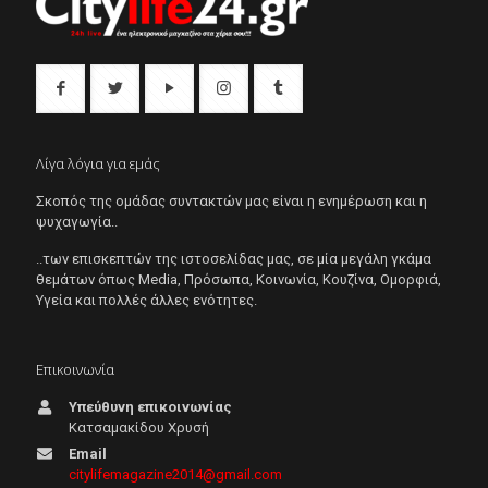
Λίγα λόγια για εμάς
Σκοπός της ομάδας συντακτών μας είναι η ενημέρωση και η
ψυχαγωγία..
..των επισκεπτών της ιστοσελίδας μας, σε μία μεγάλη γκάμα
θεμάτων όπως Μedia, Πρόσωπα, Κοινωνία, Κουζίνα, Ομορφιά,
Υγεία και πολλές άλλες ενότητες.
Επικοινωνία
Υπεύθυνη επικοινωνίας
Κατσαμακίδου Χρυσή
Email
citylifemagazine2014@gmail.com