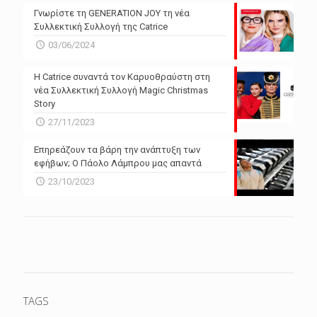
Γνωρίστε τη GENERATION JOY τη νέα
Συλλεκτική Συλλογή της Catrice
03/06/2024
Η Catrice συναντά τον Καρυοθραύστη στη
νέα Συλλεκτική Συλλογή Magic Christmas
Story
27/11/2023
Επηρεάζουν τα βάρη την ανάπτυξη των
εφήβων; Ο Πάολο Λάμπρου μας απαντά
23/10/2023
TAGS