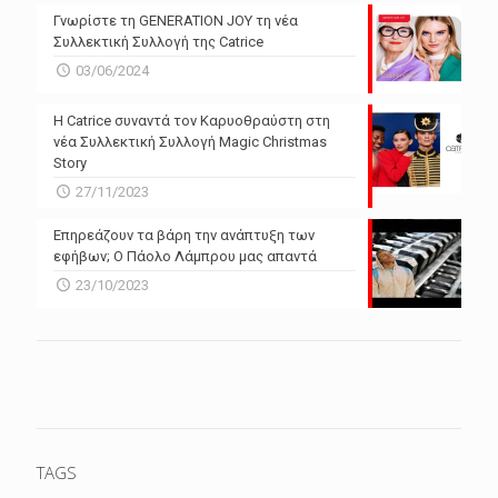
Γνωρίστε τη GENERATION JOY τη νέα
Συλλεκτική Συλλογή της Catrice
03/06/2024
Η Catrice συναντά τον Καρυοθραύστη στη
νέα Συλλεκτική Συλλογή Magic Christmas
Story
27/11/2023
Επηρεάζουν τα βάρη την ανάπτυξη των
εφήβων; Ο Πάολο Λάμπρου μας απαντά
23/10/2023
TAGS