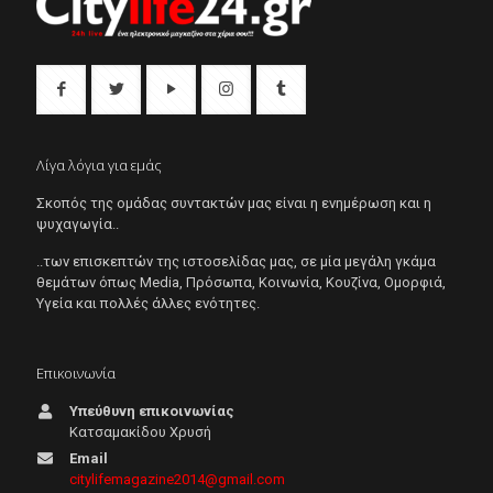
Λίγα λόγια για εμάς
Σκοπός της ομάδας συντακτών μας είναι η ενημέρωση και η
ψυχαγωγία..
..των επισκεπτών της ιστοσελίδας μας, σε μία μεγάλη γκάμα
θεμάτων όπως Μedia, Πρόσωπα, Κοινωνία, Κουζίνα, Ομορφιά,
Υγεία και πολλές άλλες ενότητες.
Επικοινωνία
Υπεύθυνη επικοινωνίας
Κατσαμακίδου Χρυσή
Email
citylifemagazine2014@gmail.com