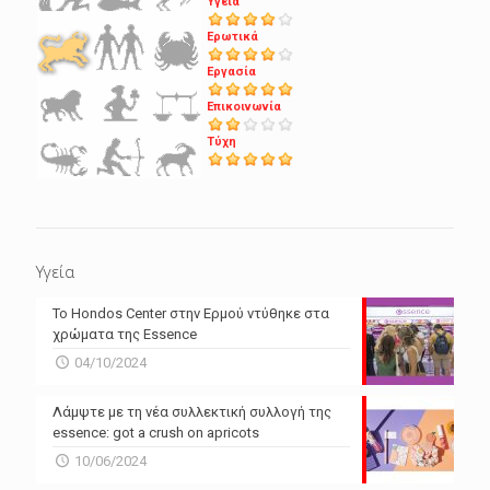
Υγεία
Ερωτικά
Εργασία
Επικοινωνία
Τύχη
Υγεία
Το Hondos Center στην Ερμού ντύθηκε στα
χρώματα της Essence
04/10/2024
Λάμψτε με τη νέα συλλεκτική συλλογή της
essence: got a crush on apricots
10/06/2024