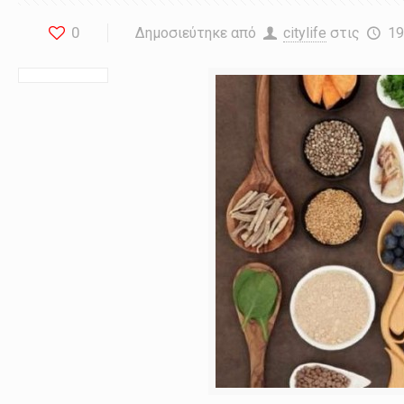
0
Δημοσιεύτηκε από
citylife
στις
19