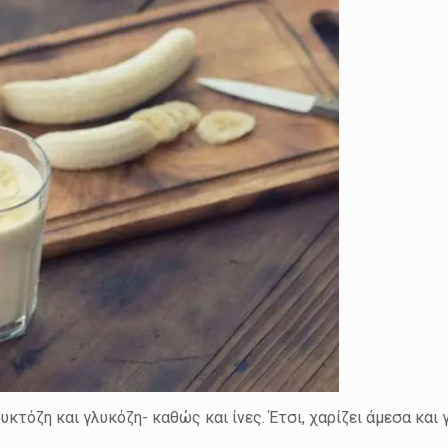
κτόζη και γλυκόζη- καθώς και ίνες. Έτσι, χαρίζει άμεσα και 