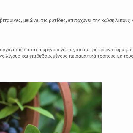
ταμίνες, μειώνει τις ρυτίδες, επιταχύνει την καύση λίπους 
οργανισμό από το πυρηνικό νέφος, καταστρέφει ένα ευρύ φά
όνο λίγους και επιβεβαιωμένους πειραματικά τρόπους με του