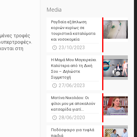
Media
Ραγδαία εξάπλωση
κοριών κυρίως σε
τουριστικά καταλύματα
σμένες τροφές
και νοσοκομεία
 «υπερτροφές».
23/10/2023
κονται στη
Η Μαμά Μου Μαγειρεύει
Καλύτερα από τη Δική
Σου – Δηλώστε
Συμμετοχή
27/06/2023
Ματίνα Νικολάου: Οι
φίλοι μου με αποκαλούν
κατσαρίδα γιατί…
28/06/2020
Ποδόσφαιρο για τυφλά
παιδιά