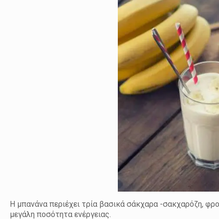
Η μπανάνα περιέχει τρία βασικά σάκχαρα -σακχαρόζη, φρου
μεγάλη ποσότητα ενέργειας.