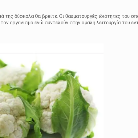
ιά της δύσκολα θα βρείτε. Οι θαυματουργές ιδιότητες του σπ
 τον οργανισμό ενώ συντελούν στην ομαλή λειτουργία του εν