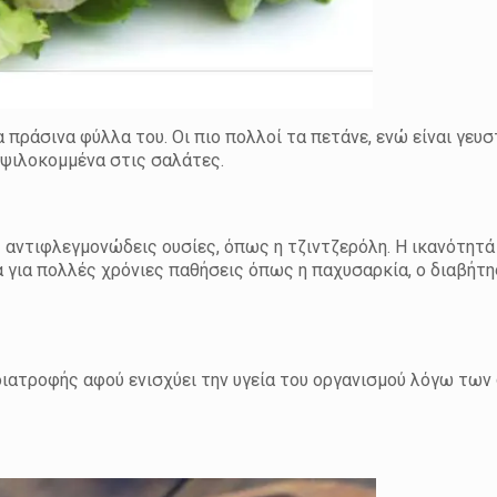
πράσινα φύλλα του. Οι πιο πολλοί τα πετάνε, ενώ είναι γευσ
 ψιλοκομμένα στις σαλάτες.
ς αντιφλεγμονώδεις ουσίες, όπως η τζιντζερόλη. Η ικανότητά
ία για πολλές χρόνιες παθήσεις όπως η παχυσαρκία, ο διαβήτη
 διατροφής αφού ενισχύει την υγεία του οργανισμού λόγω τω