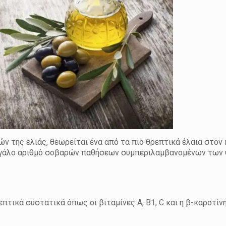
ν της ελιάς, θεωρείται ένα από τα πιο θρεπτικά έλαια στον 
μεγάλο αριθμό σοβαρών παθήσεων συμπεριλαμβανομένων των
πτικά συστατικά όπως οι βιταμίνες A, B1, C και η β-καροτίν