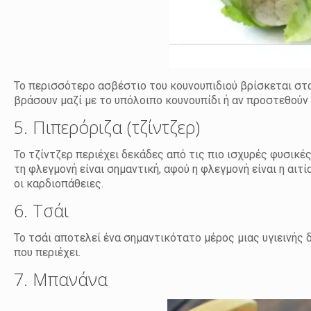
Το περισσότερο ασβέστιο του κουνουπιδιού βρίσκεται στα 
βράσουν μαζί με το υπόλοιπο κουνουπίδι ή αν προστεθούν
5. Πιπερόριζα (τζίντζερ)
Το τζίντζερ περιέχει δεκάδες από τις πιο ισχυρές φυσικέ
τη φλεγμονή είναι σημαντική, αφού η φλεγμονή είναι η αιτ
οι καρδιοπάθειες.
6. Τσάι
Το τσάι αποτελεί ένα σημαντικότατο μέρος μιας υγιεινής
που περιέχει.
7. Μπανάνα