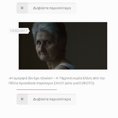
Διαβάστε περισσότερα
13/02/2017
«Η ομορφιά δεν έχει ηλικία»! – Η 74χρονη κυρία Ελένη από την
Πέλλα προκάλεσε παγκόσμιο ΣΑΛΟ! Δείτε γιατί! (ΦΩΤΟ)
Διαβάστε περισσότερα