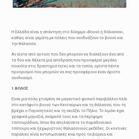
H Ελλάδα είναι η απάντηση στο δίλημμα «Βουνό ή Θάλασσα»,
καθώς είναι γεμάτη με πόλεις που συνδυάζουν το βουνό και
την θάλασσα.
Αν είστε από αυτούς που δεν μπορούν να διαλέξουν ένα από
τα δύο και θέλετε μια απόδραση που προσφέρει μεγάλη
ποικιλία στις δραστηριότητες και τα τοπία, ορίστε πέντε
προορισμοί που μπορούν να σας προσφέρουν έναν άριστο
συνδυασμό.
1.ΒΟΛΟΣ
Είναι μια πόλη χτισμένη σε μαγευτικό φυσικό περιβάλλον πλάι
στο κατάφυτο βουνό των Κενταύρων και τη θάλασσα, που τη
βρέχει ο Παγασητικός και τη σκιάζει το Πήλιο. Το λιμάνι έχει
γραφικά μαγαζιά, ανάμεσά τους και τα περίφημα
τσιπουράδικα, όπου θα απολαύσετε το παραδοσιακό
τσίπουρο και ξεχωριστούς θαλασσινούς μεζέδες. Οι κοντινές
παραλίες είναι εντυπωσιακές ενώ προς τα βόρεια και