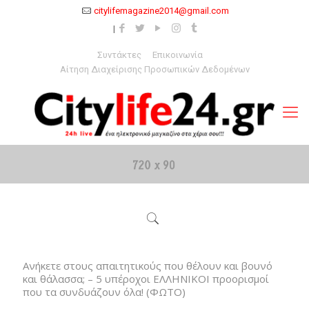
citylifemagazine2014@gmail.com
Συντάκτες
Επικοινωνία
Αίτηση Διαχείρισης Προσωπικών Δεδομένων
Ανήκετε στους απαιτητικούς που θέλουν και βουνό
και θάλασσα; – 5 υπέροχοι ΕΛΛΗΝΙΚΟΙ προορισμοί
που τα συνδυάζουν όλα! (ΦΩΤΟ)