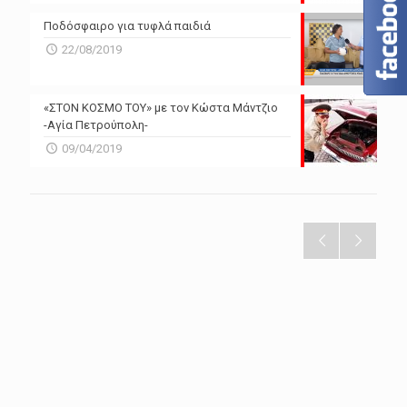
Ποδόσφαιρο για τυφλά παιδιά
22/08/2019
«ΣΤΟΝ ΚΟΣΜΟ ΤΟΥ» με τον Κώστα Μάντζιο
-Αγία Πετρούπολη-
09/04/2019