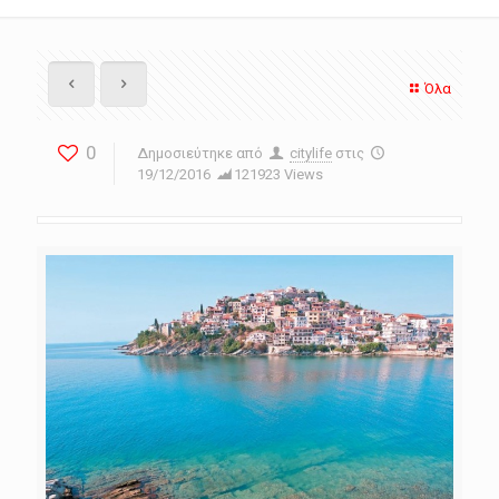
Όλα
0
Δημοσιεύτηκε από
citylife
στις
19/12/2016
121923 Views