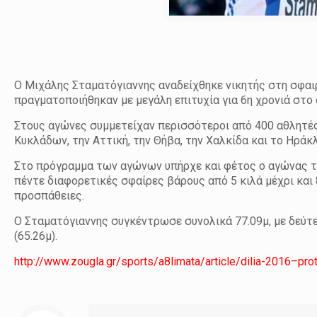
Ο Μιχάλης Σταματόγιαννης αναδείχθηκε νικητής στη σφαι
πραγματοποιήθηκαν με μεγάλη επιτυχία για 6η χρονιά στο
Στους αγώνες συμμετείχαν περισσότεροι από 400 αθλητές 
Κυκλάδων, την Αττική, την Θήβα, την Χαλκίδα και το Ηράκ
Στο πρόγραμμα των αγώνων υπήρχε και φέτος ο αγώνας τη
πέντε διαφορετικές σφαίρες βάρους από 5 κιλά μέχρι και 
προσπάθειες.
Ο Σταματόγιαννης συγκέντρωσε συνολικά 77.09μ, με δεύτ
(65.26μ).
http://www.zougla.gr/sports/a8limata/article/dilia-2016–prot