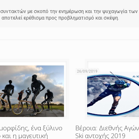
άδα συντακτών με σκοπό την ενημέρωση και την ψυχαγωγία τω
υ αποτελεί ερέθισμα προς προβληματισμό και σκέψη.
26/09/2019
μορφίδης, ένα ξύλινο
Βέροια: Διεθνής Αγών
 και η μαγευτική
Ski αντοχής 2019