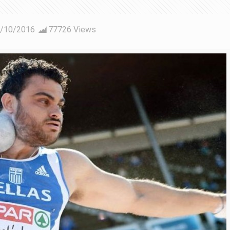
/10/2016
77726 Views