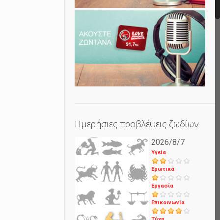
Ημερήσιες προβλέψεις ζωδίων
2026/8/7
Υγεία
Ερωτικά
Εργασία
Επικοινωνία
Τύχη