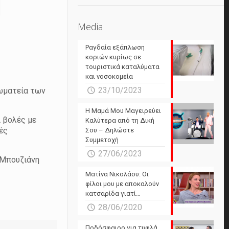
Media
Ραγδαία εξάπλωση
κοριών κυρίως σε
τουριστικά καταλύματα
και νοσοκομεία
23/10/2023
σωματεία των
Η Μαμά Μου Μαγειρεύει
 βολές με
Καλύτερα από τη Δική
ές
Σου – Δηλώστε
Συμμετοχή
27/06/2023
 Μπουζιάνη
Ματίνα Νικολάου: Οι
φίλοι μου με αποκαλούν
κατσαρίδα γιατί…
28/06/2020
Ποδόσφαιρο για τυφλά