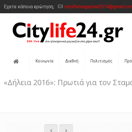
Έχετε κάποια ερώτηση;
citylifemagazine2014@gmail.co
Αρχική
Κοινωνία
Διεθνή
Πολιτισμός
Πρ
«Δήλεια 2016»: Πρωτιά για τον Στα