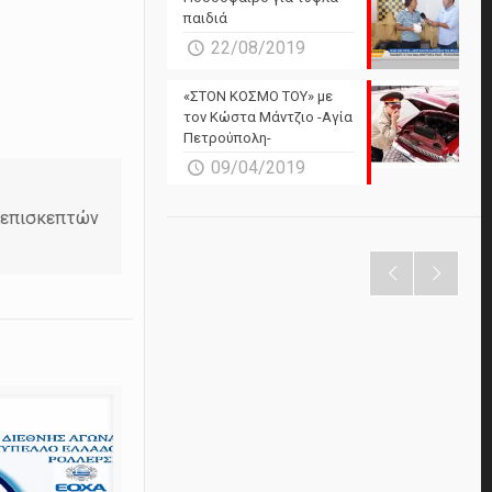
παιδιά
22/08/2019
«ΣΤΟΝ ΚΟΣΜΟ ΤΟΥ» με
τον Κώστα Μάντζιο -Αγία
Πετρούπολη-
09/04/2019
ν επισκεπτών