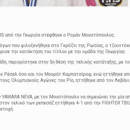
 από την Γεωργία στέφθηκε ο Ρομάν Μουστόπουλος.
γων που φιλοξενήθηκε στο Γκρόζνι της Ρωσίας, ο τζουντόκ
ρισε την κατάκτηση του τίτλου με την ομάδα της Γεωργίας.
άδη, περιορίστηκε στην 5η θέση της τελικής κατάταξης, με το
μίκ Ρέσελ όσο και τον Μουράτ Καμπατσίροφ, ενώ ηττήθηκε απ
ε τους Ολυμπιακούς Αγώνες του Ρίο, ηττήθηκε από τον Λεβάν
YAWARA NEVA, με τον Μουστόπουλο να σημειώνει την μία απ
τον τελικό των ρεπεσάζ ηττήθηκε 4-1 από την FIGHTER TBILI
μετοχή.