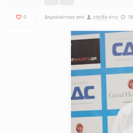
0
Δημοσιεύτηκε από
citylife
στις
18