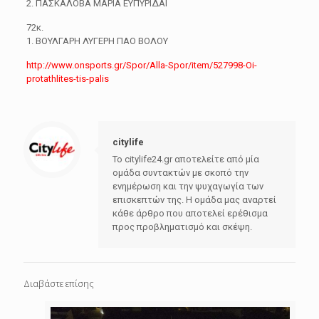
2. ΠΑΣΚΑΛΟΒΑ ΜΑΡΙΑ ΕΥΠΥΡΙΔΑΙ
72κ.
1. ΒΟΥΛΓΑΡΗ ΛΥΓΕΡΗ ΠΑΟ ΒΟΛΟΥ
http://www.onsports.gr/Spor/Alla-Spor/item/527998-Oi-
protathlites-tis-palis
citylife
Το citylife24.gr αποτελείτε από μία
ομάδα συντακτών με σκοπό την
ενημέρωση και την ψυχαγωγία των
επισκεπτών της. Η ομάδα μας αναρτεί
κάθε άρθρο που αποτελεί ερέθισμα
προς προβληματισμό και σκέψη.
Διαβάστε επίσης