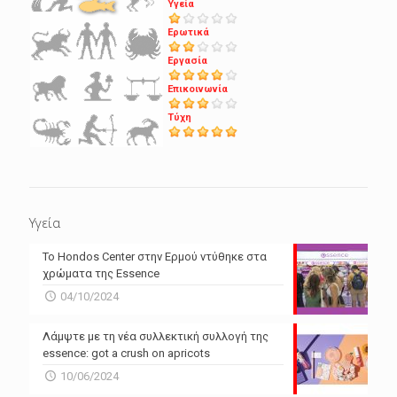
Υγεία
Ερωτικά
Εργασία
Επικοινωνία
Τύχη
Υγεία
Το Hondos Center στην Ερμού ντύθηκε στα
χρώματα της Essence
04/10/2024
Λάμψτε με τη νέα συλλεκτική συλλογή της
essence: got a crush on apricots
10/06/2024