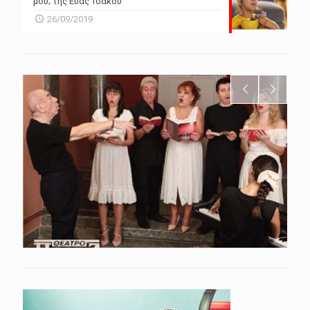
μου; της Εύας Τσάκου
26/09/2019