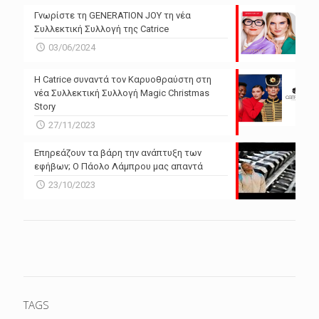
Γνωρίστε τη GENERATION JOY τη νέα
Συλλεκτική Συλλογή της Catrice
03/06/2024
Η Catrice συναντά τον Καρυοθραύστη στη
νέα Συλλεκτική Συλλογή Magic Christmas
Story
27/11/2023
Επηρεάζουν τα βάρη την ανάπτυξη των
εφήβων; Ο Πάολο Λάμπρου μας απαντά
23/10/2023
TAGS