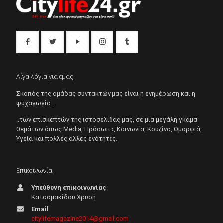
Λίγα λόγια για εμάς
Σκοπός της ομάδας συντακτών μας είναι η ενημέρωση και η
ψυχαγωγία..
..των επισκεπτών της ιστοσελίδας μας, σε μία μεγάλη γκάμα
θεμάτων όπως Μedia, Πρόσωπα, Κοινωνία, Κουζίνα, Ομορφιά,
Υγεία και πολλές άλλες ενότητες.
Επικοινωνία
Υπεύθυνη επικοινωνίας
Κατσαμακίδου Χρυσή
Email
citylifemagazine2014@gmail.com