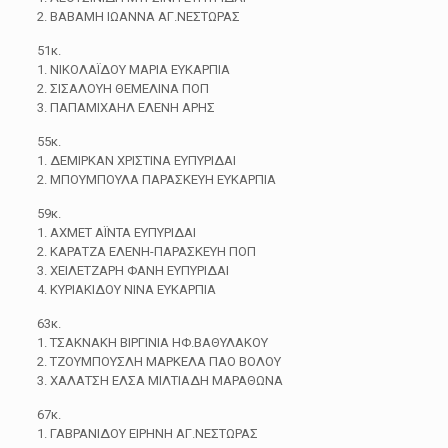
2. ΒΑΒΑΜΗ ΙΩΑΝΝΑ ΑΓ.ΝΕΣΤΩΡΑΣ
51κ.
1. ΝΙΚΟΛΑΪΔΟΥ ΜΑΡΙΑ ΕΥΚΑΡΠΙΑ
2. ΣΙΣΑΛΟΥΗ ΘΕΜΕΛΙΝΑ ΠΟΠ
3. ΠΑΠΑΜΙΧΑΗΛ ΕΛΕΝΗ ΑΡΗΣ
55κ.
1. ΔΕΜΙΡΚΑΝ ΧΡΙΣΤΙΝΑ ΕΥΠΥΡΙΔΑΙ
2. ΜΠΟΥΜΠΟΥΛΑ ΠΑΡΑΣΚΕΥΗ ΕΥΚΑΡΠΙΑ
59κ.
1. ΑΧΜΕΤ ΑΪΝΤΑ ΕΥΠΥΡΙΔΑΙ
2. ΚΑΡΑΤΖΑ ΕΛΕΝΗ-ΠΑΡΑΣΚΕΥΗ ΠΟΠ
3. ΧΕΙΛΕΤΖΑΡΗ ΦΑΝΗ ΕΥΠΥΡΙΔΑΙ
4. ΚΥΡΙΑΚΙΔΟΥ ΝΙΝΑ ΕΥΚΑΡΠΙΑ
63κ.
1. ΤΣΑΚΝΑΚΗ ΒΙΡΓΙΝΙΑ ΗΦ.ΒΑΘΥΛΑΚΟΥ
2. ΤΖΟΥΜΠΟΥΣΛΗ ΜΑΡΚΕΛΑ ΠΑΟ ΒΟΛΟΥ
3. ΧΑΛΑΤΣΗ ΕΛΣΑ ΜΙΛΤΙΑΔΗ ΜΑΡΑΘΩΝΑ
67κ.
1. ΓΑΒΡΑΝΙΔΟΥ ΕΙΡΗΝΗ ΑΓ.ΝΕΣΤΩΡΑΣ