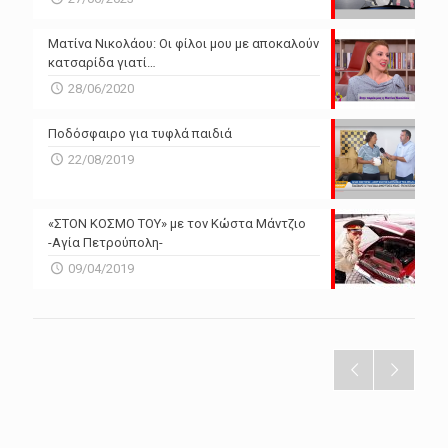
Ματίνα Νικολάου: Οι φίλοι μου με αποκαλούν
κατσαρίδα γιατί…
28/06/2020
Ποδόσφαιρο για τυφλά παιδιά
22/08/2019
«ΣΤΟΝ ΚΟΣΜΟ ΤΟΥ» με τον Κώστα Μάντζιο
-Αγία Πετρούπολη-
09/04/2019