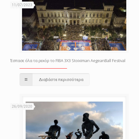
11/07/2023
Έσπασε όλα τα ρεκόρ το FIBA 3X3 Stoiximan AegeanBall Festival
Διαβάστε περισσότερα
26/09/2020