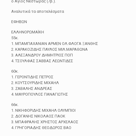
o Αγιος Νέστωρας (7β.).
Αναλυτικά τα αποτελέσματα
ΕΦΗΒΩΝ
ΕΛΛΗΝΟΡΩΜΑΪΚΗ
55κ.
1. ΜΠΑΜΠΑΧΑΝΙΑΝ ΑΡΜΕΝ ΟΛ.ΦΛΟΓΑ ΞΑΝΘΗΣ
2. ΚΑΡΑΚΟΖΙΔΗΣ ΠΑΥΛΟΣ ΜΙΛ.ΜΑΡΑΘΩΝΑ
3. ΑΛΕΞΑΝΔΡΟΥ ΔΗΜΗΤΡΙΟΣ ΠΟΠ
4. ΤΣΟΥΛΦΑΣ ΣΑΒΒΑΣ ΛΕΩΝΤΙΔΕΣ
60κ.
1. ΓΕΡΟΝΤΙΔΗΣ ΠΕΤΡΟΣ
2. ΚΟΥΤΣΟΥΡΙΔΗΣ ΜΙΧΑΗΛ
3. ΖΑΒΑΛΗΣ ΑΝΔΡΕΑΣ
4. ΜΑΥΡΟΠΟΥΛΟΣ ΠΑΝΑΓΙΩΤΗΣ
66κ.
1. ΝΙΚΗΦΟΡΙΔΗΣ ΜΙΧΑΗΛ ΟΛΥΜΠΙΟΙ
2. ΔΟΓΑΝΗΣ ΝΙΚΟΛΑΟΣ ΠΑΟΚ
3. ΜΠΑΦΡΑΛΗΣ ΧΡΗΣΤΟΣ ΑΡΧΕΛΑΟΣ
4. ΓΡΗΓΟΡΙΑΔΗΣ ΘΕΟΔΩΡΟΣ ΒΑΟ