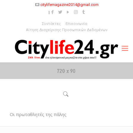
citylifemagazine2014@gmail.com
Συντάκτες
Επικοινωνία
Αίτηση Διαχείρισης Προσωπικών Δεδομένων
Οι πρωταθλητές της πάλης