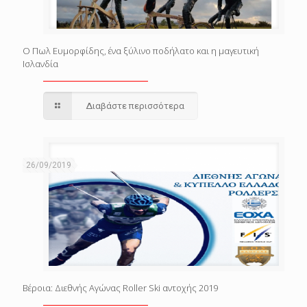
Ο Πωλ Ευμορφίδης, ένα ξύλινο ποδήλατο και η μαγευτική
Ισλανδία
Διαβάστε περισσότερα
26/09/2019
Βέροια: Διεθνής Αγώνας Roller Ski αντοχής 2019