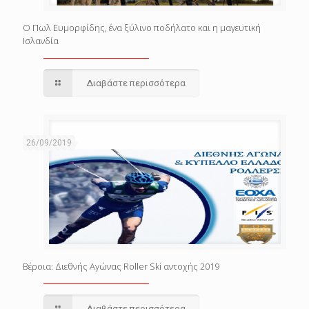
Ο Πωλ Ευμορφίδης, ένα ξύλινο ποδήλατο και η μαγευτική
Ισλανδία
Διαβάστε περισσότερα
26/09/2019
Βέροια: Διεθνής Αγώνας Roller Ski αντοχής 2019
Διαβάστε περισσότερα