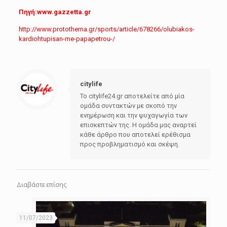
Πηγή:www.gazzetta.gr
http://www.protothema.gr/sports/article/678266/olubiakos-
kardiohtupisan-me-papapetrou-/
citylife
Το citylife24.gr αποτελείτε από μία
ομάδα συντακτών με σκοπό την
ενημέρωση και την ψυχαγωγία των
επισκεπτών της. Η ομάδα μας αναρτεί
κάθε άρθρο που αποτελεί ερέθισμα
προς προβληματισμό και σκέψη.
Διαβάστε επίσης
11/07/2023