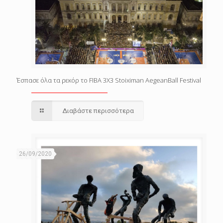
Έσπασε όλα τα ρεκόρ το FIBA 3X3 Stoiximan AegeanBall Festival
Διαβάστε περισσότερα
26/09/2020