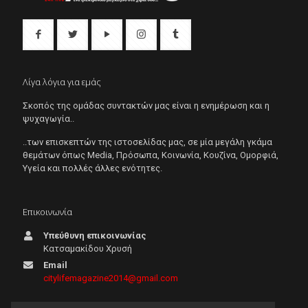
Λίγα λόγια για εμάς
Σκοπός της ομάδας συντακτών μας είναι η ενημέρωση και η
ψυχαγωγία..
..των επισκεπτών της ιστοσελίδας μας, σε μία μεγάλη γκάμα
θεμάτων όπως Μedia, Πρόσωπα, Κοινωνία, Κουζίνα, Ομορφιά,
Υγεία και πολλές άλλες ενότητες.
Επικοινωνία
Υπεύθυνη επικοινωνίας
Κατσαμακίδου Χρυσή
Email
citylifemagazine2014@gmail.com