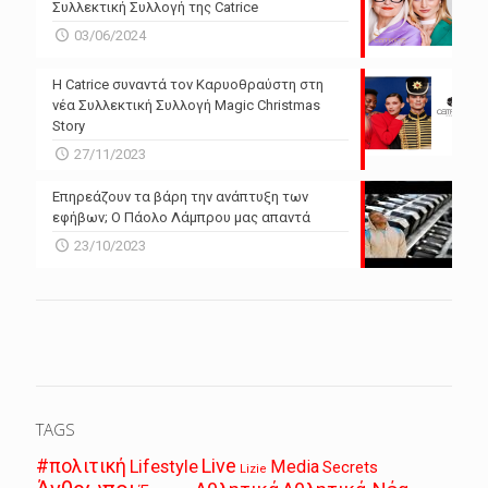
Συλλεκτική Συλλογή της Catrice
03/06/2024
Η Catrice συναντά τον Καρυοθραύστη στη
νέα Συλλεκτική Συλλογή Magic Christmas
Story
27/11/2023
Επηρεάζουν τα βάρη την ανάπτυξη των
εφήβων; Ο Πάολο Λάμπρου μας απαντά
23/10/2023
TAGS
Live
#πολιτική
Lifestyle
Media
Secrets
Lizie