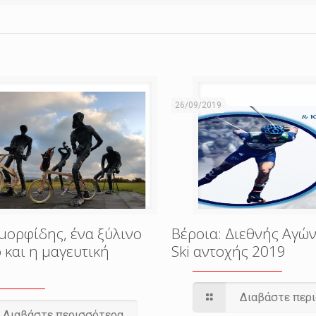
26/09/2019
μορφίδης, ένα ξύλινο
Βέροια: Διεθνής Αγών
 και η μαγευτική
Ski αντοχής 2019
Διαβάστε περ
Διαβάστε περισσότερα