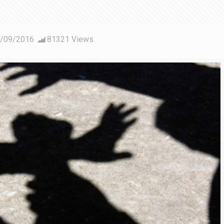
/09/2016
81321 Views