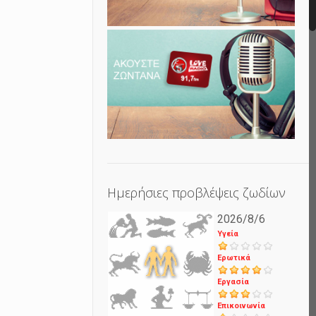
Ημερήσιες προβλέψεις ζωδίων
2026/8/6
Υγεία
Ερωτικά
Εργασία
Επικοινωνία