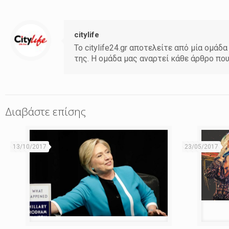
citylife
Το citylife24.gr αποτελείτε από μία ομ
της. Η ομάδα μας αναρτεί κάθε άρθρο πο
Διαβάστε επίσης
13/10/2017
23/05/2017