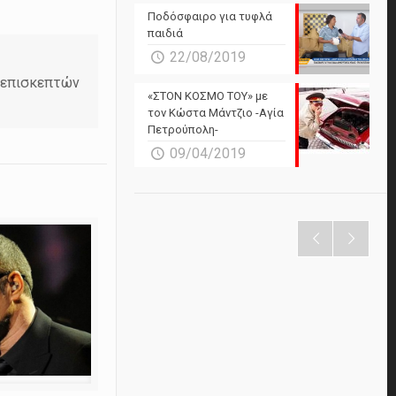
Ποδόσφαιρο για τυφλά
παιδιά
22/08/2019
ν επισκεπτών
«ΣΤΟΝ ΚΟΣΜΟ ΤΟΥ» με
τον Κώστα Μάντζιο -Αγία
Πετρούπολη-
09/04/2019