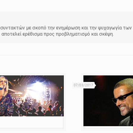
άδα συντακτών με σκοπό την ενημέρωση και την ψυχαγωγία τω
υ αποτελεί ερέθισμα προς προβληματισμό και σκέψη.
07/03/2017