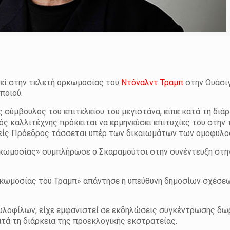
εί στην τελετή ορκωμοσίας του
Ντόναλντ Τραμπ
στην Ουάσιγ
ποιού.
 σύμβουλος του επιτελείου του μεγιστάνα, είπε κατά τη διάρ
ς καλλιτέχνης πρόκειται να ερμηνεύσει επιτυχίες του στην 
εγείς Πρόεδρος τάσσεται υπέρ των δικαιωμάτων των ομοφυλο
ορκωμοσίας» συμπλήρωσε ο Σκαραμούτσι στην συνέντευξη στη
ορκωμοσίας του Τραμπ» απάντησε η υπεύθυνη δημοσίων σχέσε
υλοφίλων, είχε εμφανιστεί σε εκδηλώσεις συγκέντρωσης δω
τά τη διάρκεια της προεκλογικής εκστρατείας.