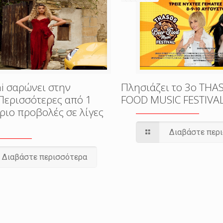
i σαρώνει στην
Πλησιάζει το 3o THA
Περισσότερες από 1
FOOD MUSIC FESTIVA
ριο προβολές σε λίγες
Διαβάστε περ
Διαβάστε περισσότερα