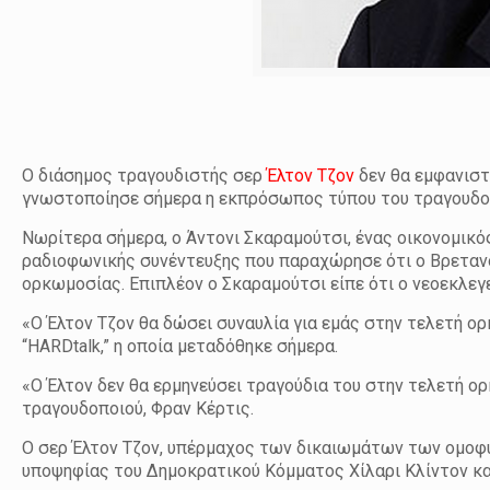
Ο διάσημος τραγουδιστής σερ
Έλτον Τζον
δεν θα εμφανιστ
γνωστοποίησε σήμερα η εκπρόσωπος τύπου του τραγουδο
Νωρίτερα σήμερα, ο Άντονι Σκαραμούτσι, ένας οικονομικός
ραδιοφωνικής συνέντευξης που παραχώρησε ότι ο Βρετανό
ορκωμοσίας. Επιπλέον ο Σκαραμούτσι είπε ότι ο νεοεκλ
«Ο Έλτον Τζον θα δώσει συναυλία για εμάς στην τελετή 
“HARDtalk,” η οποία μεταδόθηκε σήμερα.
«Ο Έλτον δεν θα ερμηνεύσει τραγούδια του στην τελετή 
τραγουδοποιού, Φραν Κέρτις.
Ο σερ Έλτον Τζον, υπέρμαχος των δικαιωμάτων των ομοφ
υποψηφίας του Δημοκρατικού Κόμματος Χίλαρι Κλίντον κα