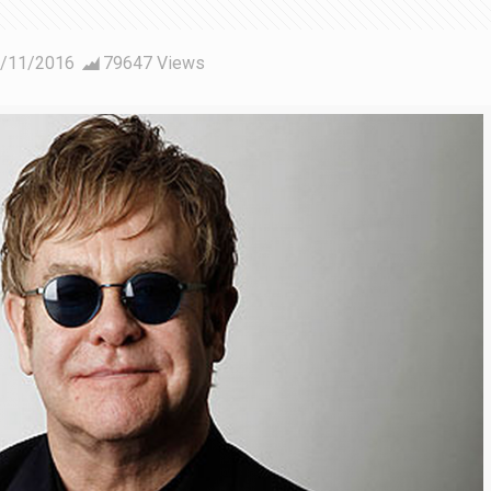
/11/2016
79647 Views