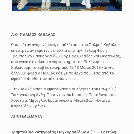
Α.Ο. ΠΑΛΜΟΣ ΚΑΒΑΛΑΣ
Όπως ήταν αναμενόμενο
,
οι αθλήτριες του Παλμού Καβάλας
επέστρεψαν γεμάτες μετάλλια από την Τελική Φάση
Τραμπολίνο Παγκορασίδων Βόρειας Ελλάδας και Θεσσαλίας,
που έγινε στο κλειστό γυμναστήριο του Πολύγυρου
Χαλκιδικής το Σαββατοκύριακο 12-13 Μαΐου 2018 και για
άλλη μια φορά ο Παλμός έδειξε το έργο του μέσα από το
υψηλό επίπεδο των αθλητριών του.
Στην Τελική Φάση συμμετείχανε 6 αθλήτριες του Παλμού: (
Τσιλογεώργη Ανθή, Παπαντωνίου Κυριακή, Παπαθανασίου
Χριστίνα, Μήτογλου Εμμανουέλλα, Μπαξεβάνη Ηλιάννα,
Καρολίδου Ειρήνη).
ΑΠΟΤΕΛΕΣΜΑΤΑ
Τραμπολίνο κατηγορίας Παγκορασίδων Α (11 – 12 ετών)