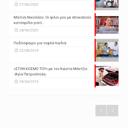
27/06/2023
Ματίνα Νικολάου: Οι φίλοι μου με αποκαλούν
κατσαρίδα γιατί…
28/06/2020
Ποδόσφαιρο για τυφλά παιδιά
22/08/2019
«ΣΤΟΝ ΚΟΣΜΟ ΤΟΥ» με τον Κώστα Μάντζιο
-Αγία Πετρούπολη-
09/04/2019