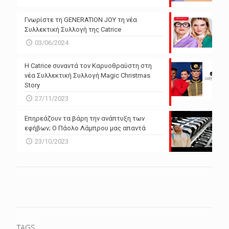
Γνωρίστε τη GENERATION JOY τη νέα
Συλλεκτική Συλλογή της Catrice
03/06/2024
Η Catrice συναντά τον Καρυοθραύστη στη
νέα Συλλεκτική Συλλογή Magic Christmas
Story
27/11/2023
Επηρεάζουν τα βάρη την ανάπτυξη των
εφήβων; Ο Πάολο Λάμπρου μας απαντά
23/10/2023
TAGS