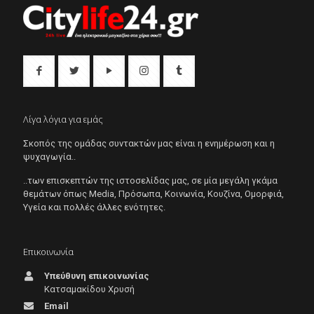
Λίγα λόγια για εμάς
Σκοπός της ομάδας συντακτών μας είναι η ενημέρωση και η
ψυχαγωγία..
..των επισκεπτών της ιστοσελίδας μας, σε μία μεγάλη γκάμα
θεμάτων όπως Μedia, Πρόσωπα, Κοινωνία, Κουζίνα, Ομορφιά,
Υγεία και πολλές άλλες ενότητες.
Επικοινωνία
Υπεύθυνη επικοινωνίας
Κατσαμακίδου Χρυσή
Email