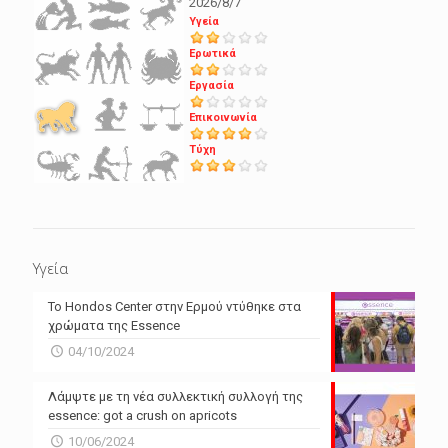
2026/8/7
Υγεία
Ερωτικά
Εργασία
Επικοινωνία
Τύχη
Υγεία
Το Hondos Center στην Ερμού ντύθηκε στα
χρώματα της Essence
04/10/2024
Λάμψτε με τη νέα συλλεκτική συλλογή της
essence: got a crush on apricots
10/06/2024