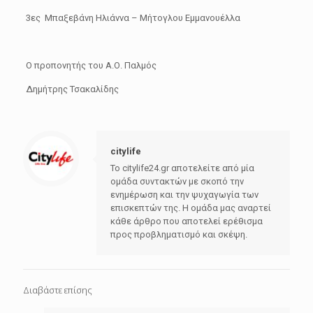
3
ες
Μπαξεβάνη Ηλιάννα – Μήτογλου Εμμανουέλλα
Ο προπονητής του Α.Ο. Παλμός
Δημήτρης Τσακαλίδης
citylife
Το citylife24.gr αποτελείτε από μία
ομάδα συντακτών με σκοπό την
ενημέρωση και την ψυχαγωγία των
επισκεπτών της. Η ομάδα μας αναρτεί
κάθε άρθρο που αποτελεί ερέθισμα
προς προβληματισμό και σκέψη.
Διαβάστε επίσης