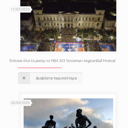
11/07/2023
Έσπασε όλα τα ρεκόρ το FIBA 3X3 Stoiximan AegeanBall Festival
Διαβάστε περισσότερα
26/09/2020