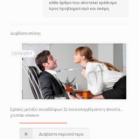
κάθε άρθρο που αποτελεί ερέθισμα
προς προβληματισμό και σκέψη.
Διαβάστε επίσης
12/10/2017
Σχέσεις μεταξύ συναδέλφων: Σε ποια επαγγέλματα η απιστία…
χτυπάει κόκκινο
Διαβάστε περισσότερα