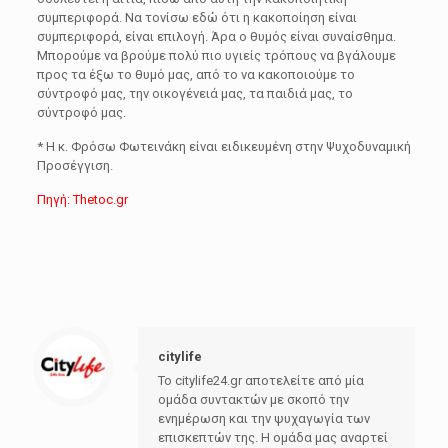
συμπεριφορά. Να τονίσω εδώ ότι η κακοποίηση είναι
συμπεριφορά, είναι επιλογή. Άρα ο θυμός είναι συναίσθημα.
Μπορούμε να βρούμε πολύ πιο υγιείς τρόπους να βγάλουμε
προς τα έξω το θυμό μας, από το να κακοποιούμε το
σύντροφό μας, την οικογένειά μας, τα παιδιά μας, το
σύντροφό μας.
* Η κ. Φρόσω Φωτεινάκη είναι ειδικευμένη στην Ψυχοδυναμική
Προσέγγιση.
Πηγή: Thetoc.gr
citylife
Το citylife24.gr αποτελείτε από μία
ομάδα συντακτών με σκοπό την
ενημέρωση και την ψυχαγωγία των
επισκεπτών της. Η ομάδα μας αναρτεί