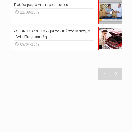
Ποδόσφαιρο για τυφλά παιδιά
22/08/2019
«ΣΤΟΝ ΚΟΣΜΟ ΤΟΥ» με τον Κώστα Μάντζιο
-Αγία Πετρούπολη-
09/04/2019