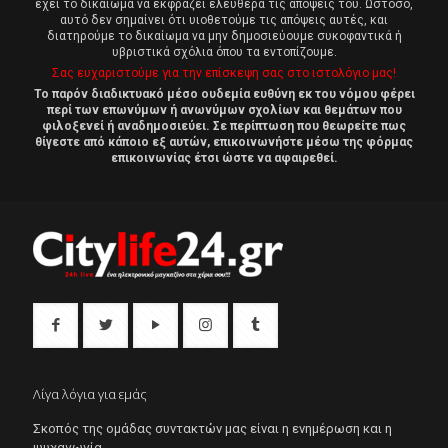
έχει το δικαίωμα να εκφράζει ελεύθερα τις απόψεις του. Ωστόσο,
αυτό δεν σημαίνει ότι υιοθετούμε τις απόψεις αυτές, και
διατηρούμε το δικαίωμα να μην δημοσιεύουμε συκοφαντικά ή
υβριστικά σχόλια όπου τα εντοπίζουμε.
Σας ευχαριστούμε για την επίσκεψη σας στο ιστολόγιο μας!
Το παρόν διαδικτυακό μέσο ουδεμία ευθύνη εκ του νόμου φέρει
περί των επωνύμων ή ανωνύμων σχολίων και θεμάτων που
φιλοξενεί ή αναδημοσιεύει. Σε περίπτωση που θεωρείτε πως
θίγεστε από κάποιο εξ αυτών, επικοινωνήστε μέσω της φόρμας
επικοινωνίας έτσι ώστε να αφαιρεθεί.
Λίγα λόγια για εμάς
Σκοπός της ομάδας συντακτών μας είναι η ενημέρωση και η
ψυχαγωγία..