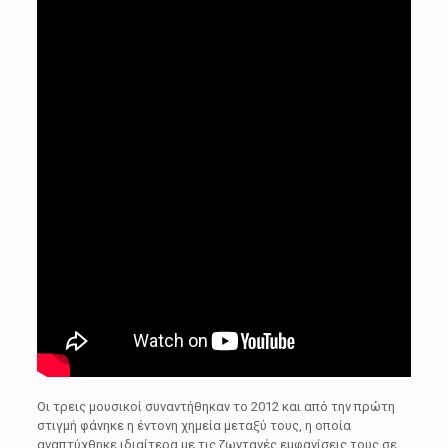
Οι τρεις μουσικοί συναντήθηκαν το 2012 και από την πρώτη
στιγμή φάνηκε η έντονη χημεία μεταξύ τους, η οποία
αναπτύχθηκε ιδιαίτερα με τις ζωντανές εμφανίσεις τους σε