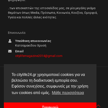
..των επισκεπτών της ιστοσελίδας μας, σε μία μεγάλη γκάμα
θεμάτων όπως Μedia, Πρόσωπα, Κοινωνία, Κουζίνα, Ομορφιά,
Υγεία και πολλές άλλες ενότητες.
Επικοινωνία
Υπεύθυνη επικοινωνίας
Κατσαμακίδου Χρυσή
Email
citylifemagazine2014@gmail.com
Το citylife24.gr χρησιμοποιεί cookies για να
© 2026 City Life 24 | Με την επιφύλαξη κάθε νόμιμου
βελτιώσει τη διαδικτυακή εμπειρία σου.
δικαιώματος |
Πολιτική απορρήτου
Εφόσον συνεχίσεις, συμφωνείς με την χρήση
δημιουργία & φιλοξενία ιστοσελίδας by
manbiz isp
των cookies από εμάς.
Μάθε περισσότερα
Συμφωνώ