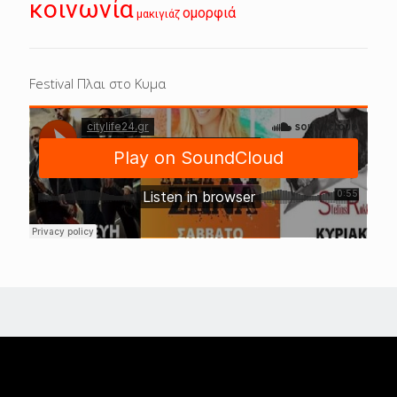
κοινωνία
ομορφιά
μακιγιάζ
Festival Πλαι στο Κυμα