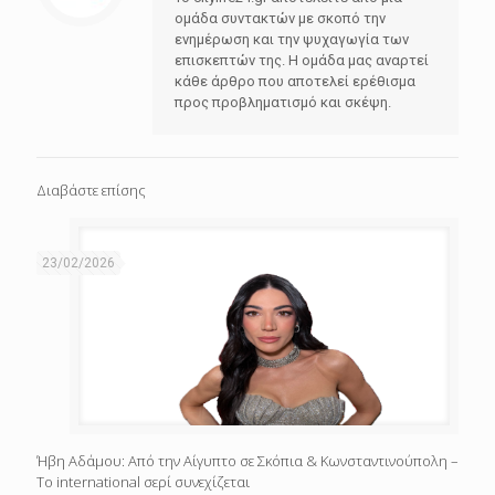
ομάδα συντακτών με σκοπό την
ενημέρωση και την ψυχαγωγία των
επισκεπτών της. Η ομάδα μας αναρτεί
κάθε άρθρο που αποτελεί ερέθισμα
προς προβληματισμό και σκέψη.
Διαβάστε επίσης
23/02/2026
Ήβη Αδάμου: Από την Αίγυπτο σε Σκόπια & Κωνσταντινούπολη –
Το international σερί συνεχίζεται