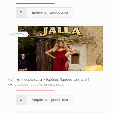
Διαβάστε περισσότερα
23/02/2026
Η Antigoni σαρώνει στην Ευρώπη: Περισσότερες από 1
εκατομμύριο προβολές σε λίγες μέρες!
Διαβάστε περισσότερα