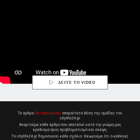
ΔΕΙΤΕ ΤΟ VIDEO
Τα άρθρα
δεν αποτελούν
απαραίτητα θέση της ομάδας του
citylife24.gr.
Αναρτούμε κάθε άρθρο που αποτελεί κατά την γνώμη μας
ερέθισμα προς προβληματισμό και σκέψη.
Tο citylife24.gr δημοσιεύει κάθε σχόλιο. Θεωρούμε ότι ο καθένας