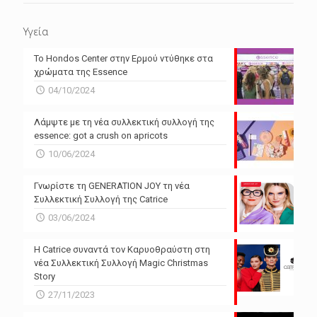
Υγεία
Το Hondos Center στην Ερμού ντύθηκε στα
χρώματα της Essence
04/10/2024
Λάμψτε με τη νέα συλλεκτική συλλογή της
essence: got a crush on apricots
10/06/2024
Γνωρίστε τη GENERATION JOY τη νέα
Συλλεκτική Συλλογή της Catrice
03/06/2024
Η Catrice συναντά τον Καρυοθραύστη στη
νέα Συλλεκτική Συλλογή Magic Christmas
Story
27/11/2023