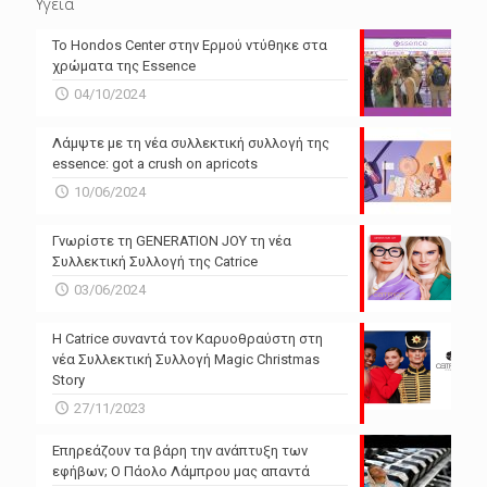
Υγεία
Το Hondos Center στην Ερμού ντύθηκε στα
χρώματα της Essence
04/10/2024
Λάμψτε με τη νέα συλλεκτική συλλογή της
essence: got a crush on apricots
10/06/2024
Γνωρίστε τη GENERATION JOY τη νέα
Συλλεκτική Συλλογή της Catrice
03/06/2024
Η Catrice συναντά τον Καρυοθραύστη στη
νέα Συλλεκτική Συλλογή Magic Christmas
Story
27/11/2023
Επηρεάζουν τα βάρη την ανάπτυξη των
εφήβων; Ο Πάολο Λάμπρου μας απαντά