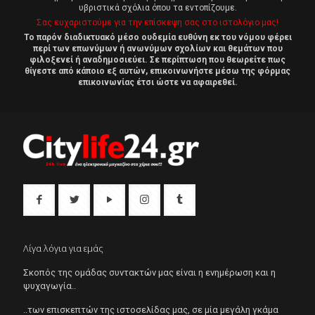
υβριστικά σχόλια όπου τα εντοπίζουμε.
Σας ευχαριστούμε για την επίσκεψη σας στο ιστολόγιο μας!
Το παρόν διαδικτυακό μέσο ουδεμία ευθύνη εκ του νόμου φέρει
περί των επωνύμων ή ανωνύμων σχολίων και θεμάτων που
φιλοξενεί ή αναδημοσιεύει. Σε περίπτωση που θεωρείτε πως
θίγεστε από κάποιο εξ αυτών, επικοινωνήστε μέσω της φόρμας
επικοινωνίας έτσι ώστε να αφαιρεθεί.
Λίγα λόγια για εμάς
Σκοπός της ομάδας συντακτών μας είναι η ενημέρωση και η
ψυχαγωγία..
..των επισκεπτών της ιστοσελίδας μας, σε μία μεγάλη γκάμα