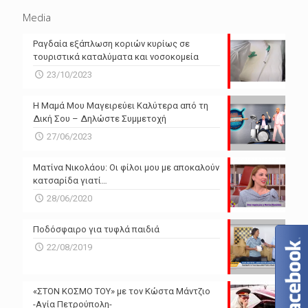
Media
Ραγδαία εξάπλωση κοριών κυρίως σε
τουριστικά καταλύματα και νοσοκομεία
23/10/2023
Η Μαμά Μου Μαγειρεύει Καλύτερα από τη
Δική Σου – Δηλώστε Συμμετοχή
27/06/2023
Ματίνα Νικολάου: Οι φίλοι μου με αποκαλούν
κατσαρίδα γιατί…
28/06/2020
Ποδόσφαιρο για τυφλά παιδιά
22/08/2019
«ΣΤΟΝ ΚΟΣΜΟ ΤΟΥ» με τον Κώστα Μάντζιο
-Αγία Πετρούπολη-