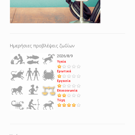
Ημερήσιες προβλέψεις ζωδίων
2026/8/9
Υγεία
Ερωτικά
Εργασία
Επικοινωνία
Τύχη