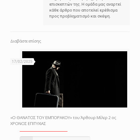
επισκεπτών της. Η ομάδα μας αναρτεί
κάθε άρθρο που αποτελεί ερέθισμα
προς προβληματισμό και σκέψη.
Διαβάστε επίσης
17/02/2025
«Ο ΘΑΝΑΤΟΣ ΤΟΥ ΕΜΠΟΡΑΚΟΥ» του Άρθουρ Μίλερ 2 ος
ΧΡΟΝΟΣ ΕΠΙΤΥΧΙΑΣ