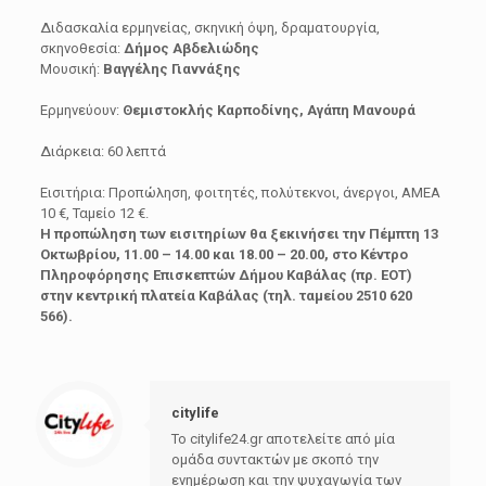
Διδασκαλία ερμηνείας, σκηνική όψη, δραματουργία,
σκηνοθεσία:
Δήμος Αβδελιώδης
Μουσική:
Βαγγέλης Γιαννάξης
Ερμηνεύουν:
Θεμιστοκλής Καρποδίνης, Αγάπη Μανουρά
Διάρκεια: 60 λεπτά
Εισιτήρια: Προπώληση, φοιτητές, πολύτεκνοι, άνεργοι, ΑΜΕΑ
10 €, Ταμείο 12 €.
Η προπώληση των εισιτηρίων θα ξεκινήσει την Πέμπτη 13
Οκτωβρίου, 11.00 – 14.00 και 18.00 – 20.00, στο Κέντρο
Πληροφόρησης Επισκεπτών Δήμου Καβάλας (πρ. ΕΟΤ)
στην κεντρική πλατεία Καβάλας (τηλ. ταμείου 2510 620
566).
citylife
Το citylife24.gr αποτελείτε από μία
ομάδα συντακτών με σκοπό την
ενημέρωση και την ψυχαγωγία των