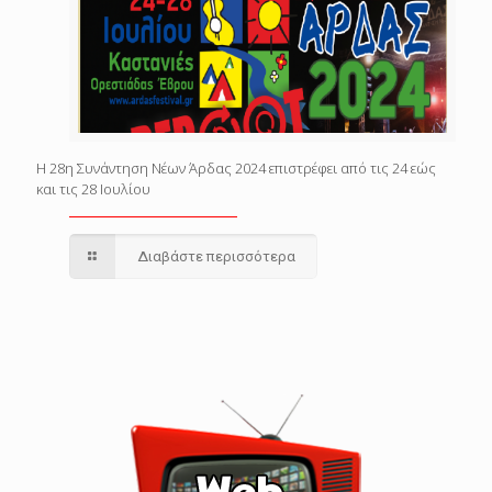
Η 28η Συνάντηση Νέων Άρδας 2024 επιστρέφει από τις 24 εώς
και τις 28 Ιουλίου
Διαβάστε περισσότερα