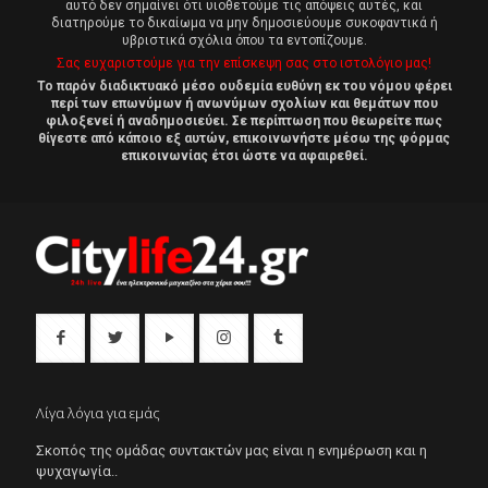
αυτό δεν σημαίνει ότι υιοθετούμε τις απόψεις αυτές, και
διατηρούμε το δικαίωμα να μην δημοσιεύουμε συκοφαντικά ή
υβριστικά σχόλια όπου τα εντοπίζουμε.
Σας ευχαριστούμε για την επίσκεψη σας στο ιστολόγιο μας!
Το παρόν διαδικτυακό μέσο ουδεμία ευθύνη εκ του νόμου φέρει
περί των επωνύμων ή ανωνύμων σχολίων και θεμάτων που
φιλοξενεί ή αναδημοσιεύει. Σε περίπτωση που θεωρείτε πως
θίγεστε από κάποιο εξ αυτών, επικοινωνήστε μέσω της φόρμας
επικοινωνίας έτσι ώστε να αφαιρεθεί.
Λίγα λόγια για εμάς
Σκοπός της ομάδας συντακτών μας είναι η ενημέρωση και η
ψυχαγωγία..