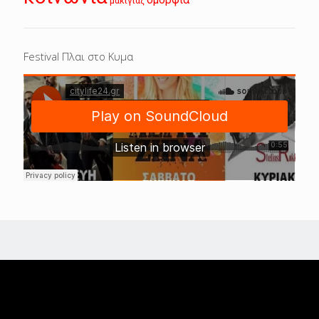
μακιγιάζ
Festival Πλαι στο Κυμα