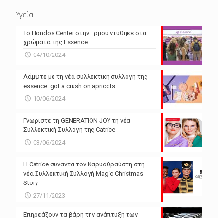
Υγεία
Το Hondos Center στην Ερμού ντύθηκε στα
χρώματα της Essence
04/10/2024
Λάμψτε με τη νέα συλλεκτική συλλογή της
essence: got a crush on apricots
10/06/2024
Γνωρίστε τη GENERATION JOY τη νέα
Συλλεκτική Συλλογή της Catrice
03/06/2024
Η Catrice συναντά τον Καρυοθραύστη στη
νέα Συλλεκτική Συλλογή Magic Christmas
Story
27/11/2023
Επηρεάζουν τα βάρη την ανάπτυξη των