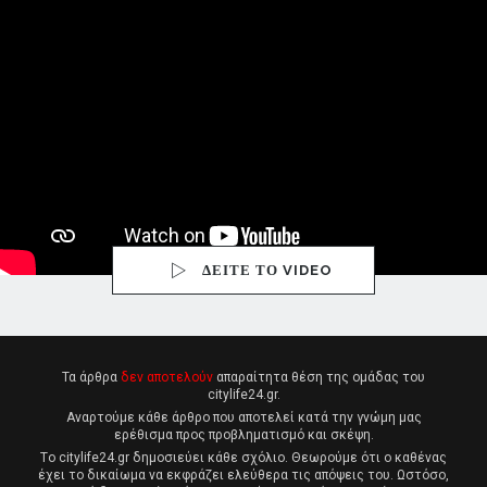
ΔΕΙΤΕ ΤΟ VIDEO
Τα άρθρα
δεν αποτελούν
απαραίτητα θέση της ομάδας του
citylife24.gr.
Αναρτούμε κάθε άρθρο που αποτελεί κατά την γνώμη μας
ερέθισμα προς προβληματισμό και σκέψη.
Tο citylife24.gr δημοσιεύει κάθε σχόλιο. Θεωρούμε ότι ο καθένας
έχει το δικαίωμα να εκφράζει ελεύθερα τις απόψεις του. Ωστόσο,