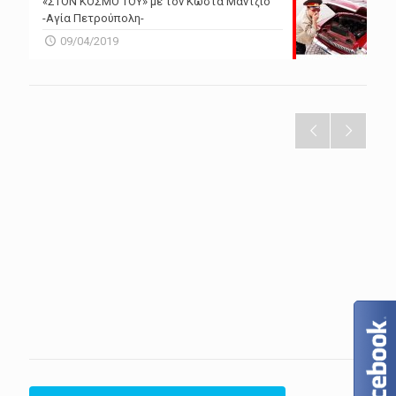
«ΣΤΟΝ ΚΟΣΜΟ ΤΟΥ» με τον Κώστα Μάντζιο
-Αγία Πετρούπολη-
09/04/2019