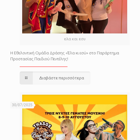
ελα και εσυ
Η Εθελοντική Ομάδα Δράσης «Έλα κι εσύ» στο Παράρτημα
Προστασίας Παιδιού Πεντέλης!
Διαβάστε περισσότερα
30/07/2025