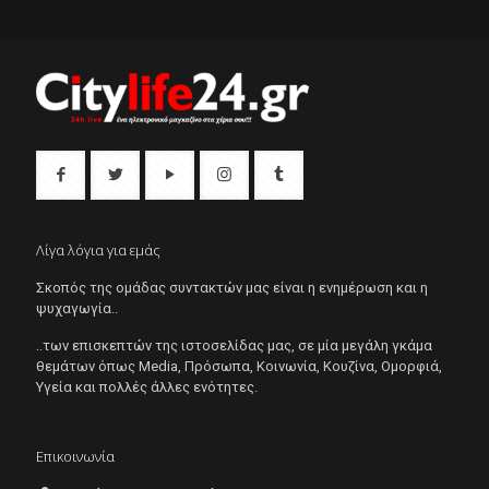
Λίγα λόγια για εμάς
Σκοπός της ομάδας συντακτών μας είναι η ενημέρωση και η
ψυχαγωγία..
..των επισκεπτών της ιστοσελίδας μας, σε μία μεγάλη γκάμα
θεμάτων όπως Μedia, Πρόσωπα, Κοινωνία, Κουζίνα, Ομορφιά,
Υγεία και πολλές άλλες ενότητες.
Επικοινωνία