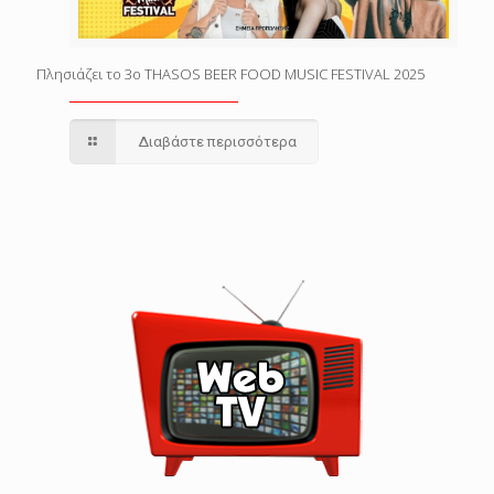
Πλησιάζει το 3o THASOS BEER FOOD MUSIC FESTIVAL 2025
Διαβάστε περισσότερα