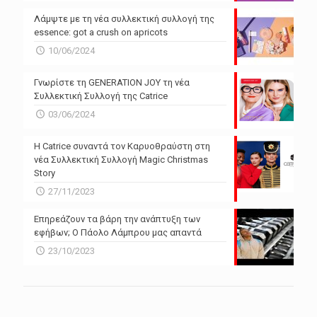
Λάμψτε με τη νέα συλλεκτική συλλογή της
essence: got a crush on apricots
10/06/2024
Γνωρίστε τη GENERATION JOY τη νέα
Συλλεκτική Συλλογή της Catrice
03/06/2024
Η Catrice συναντά τον Καρυοθραύστη στη
νέα Συλλεκτική Συλλογή Magic Christmas
Story
27/11/2023
Επηρεάζουν τα βάρη την ανάπτυξη των
εφήβων; Ο Πάολο Λάμπρου μας απαντά
23/10/2023