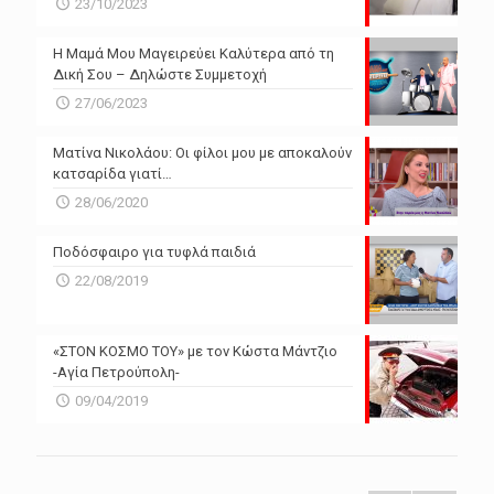
23/10/2023
Η Μαμά Μου Μαγειρεύει Καλύτερα από τη
Δική Σου – Δηλώστε Συμμετοχή
27/06/2023
Ματίνα Νικολάου: Οι φίλοι μου με αποκαλούν
κατσαρίδα γιατί…
28/06/2020
Ποδόσφαιρο για τυφλά παιδιά
22/08/2019
«ΣΤΟΝ ΚΟΣΜΟ ΤΟΥ» με τον Κώστα Μάντζιο
-Αγία Πετρούπολη-
09/04/2019