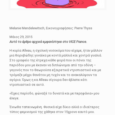
Melanie Mendelewitsch, Εικονογραφήσεις: Pierre Thyss
Μάιος 29, 2015
Αυτό το άρθρο αρχικά εμφανίστηκε στο VICE France.
Η κυρία Alleau, η σχολική νοσοκόμα που είχαμε, ήταν μάλλον
μια θορυβώδης γυναίκα με κοντά μαλλιά και χοντρά γυαλιά.
Στο γραφείο της έτρεχα κάθε φορά που οι πόνοι της
περιόδου μου με έκαναν να διπλώνομαι από την οδύνη –
γεγονός που το θεωρούσα εξαιρετικά ντροπιαστικό και με
τρόμαζε μέχρι θανάτου μη τυχόν και το ανακαλύψουν τα
αγόρια. Όμως η κα Alleau σίγουρα δεν έβλεπε κάτι
ντροπιαστικό σε αυτό.
«Έχεις περίοδο, φώναξέ το δυνατά και με περηφάνια» μου
έλεγε.
Ένιωθα ταπεινωμένη. Φυσικά είχε δίκιο αλλά ο ιδιαίτερος
τύπος φεμινισμού της χάθηκε στον 15χρονο εαυτό μου.