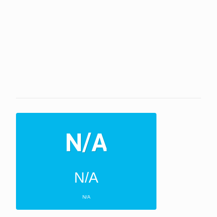
N/A
N/A