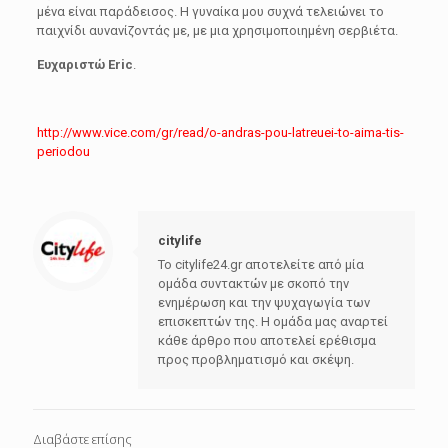
μένα είναι παράδεισος. Η γυναίκα μου συχνά τελειώνει το
παιχνίδι αυνανίζοντάς με, με μια χρησιμοποιημένη σερβιέτα.
Ευχαριστώ Eric
.
http://www.vice.com/gr/read/o-andras-pou-latreuei-to-aima-tis-
periodou
citylife
Το citylife24.gr αποτελείτε από μία
ομάδα συντακτών με σκοπό την
ενημέρωση και την ψυχαγωγία των
επισκεπτών της. Η ομάδα μας αναρτεί
κάθε άρθρο που αποτελεί ερέθισμα
προς προβληματισμό και σκέψη.
Διαβάστε επίσης