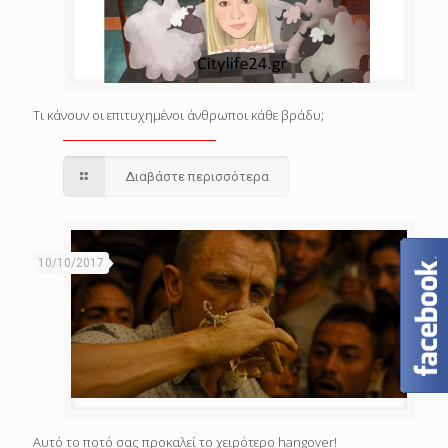
Τι κάνουν οι επιτυχημένοι άνθρωποι κάθε βράδυ;
Διαβάστε περισσότερα
10/10/2017
Αυτό το ποτό σας προκαλεί το χειρότερο hangover!