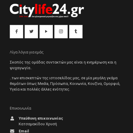
Λίγα λόγια για εμάς
Σκοπός της ομάδας συντακτών μας είναι η ενημέρωση και η
ψυχαγωγία..
..των επισκεπτών της ιστοσελίδας μας, σε μία μεγάλη γκάμα
θεμάτων όπως Μedia, Πρόσωπα, Κοινωνία, Κουζίνα, Ομορφιά,
Υγεία και πολλές άλλες ενότητες.
Επικοινωνία
Υπεύθυνη επικοινωνίας
Κατσαμακίδου Χρυσή
Email