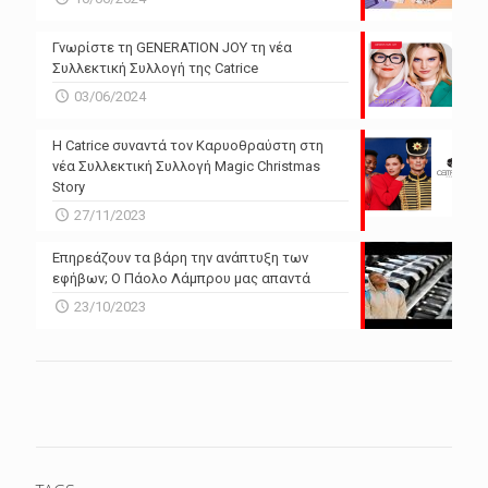
Γνωρίστε τη GENERATION JOY τη νέα
Συλλεκτική Συλλογή της Catrice
03/06/2024
Η Catrice συναντά τον Καρυοθραύστη στη
νέα Συλλεκτική Συλλογή Magic Christmas
Story
27/11/2023
Επηρεάζουν τα βάρη την ανάπτυξη των
εφήβων; Ο Πάολο Λάμπρου μας απαντά
23/10/2023