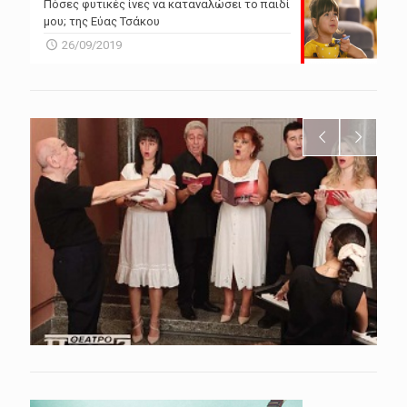
Πόσες φυτικές ίνες να καταναλώσει το παιδί
μου; της Εύας Τσάκου
26/09/2019