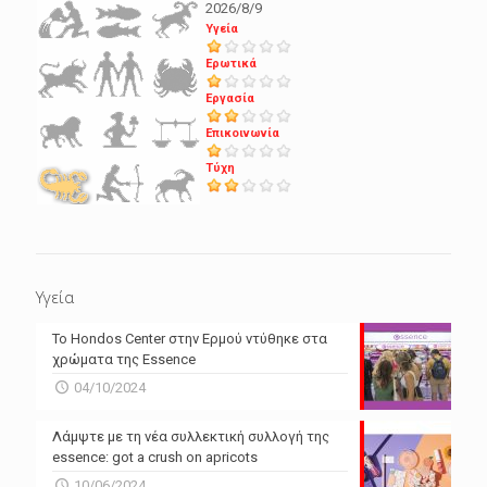
2026/8/9
Υγεία
Ερωτικά
Εργασία
Επικοινωνία
Τύχη
Υγεία
Το Hondos Center στην Ερμού ντύθηκε στα
χρώματα της Essence
04/10/2024
Λάμψτε με τη νέα συλλεκτική συλλογή της
essence: got a crush on apricots
10/06/2024