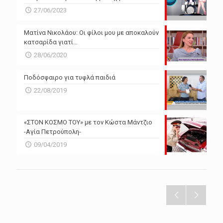
27/06/2023
Ματίνα Νικολάου: Οι φίλοι μου με αποκαλούν
κατσαρίδα γιατί…
28/06/2020
Ποδόσφαιρο για τυφλά παιδιά
22/08/2019
«ΣΤΟΝ ΚΟΣΜΟ ΤΟΥ» με τον Κώστα Μάντζιο
-Αγία Πετρούπολη-
09/04/2019