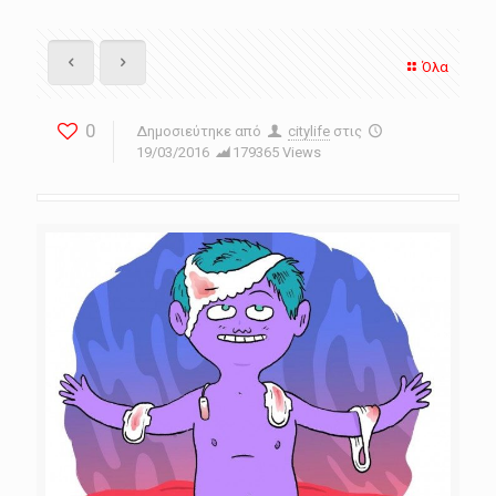
Όλα
0
Δημοσιεύτηκε από
citylife
στις
19/03/2016
179365 Views