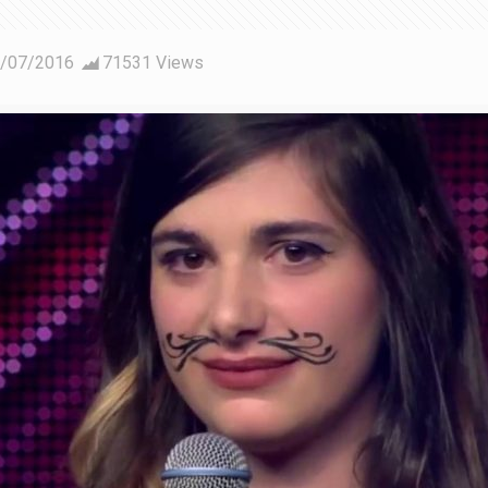
/07/2016
71531 Views