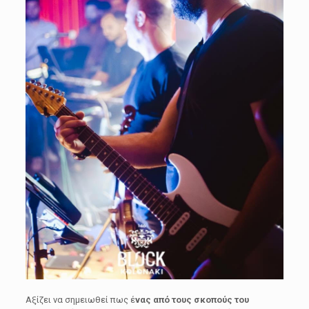
Αξίζει να σημειωθεί πως έ
νας από τους σκοπούς του