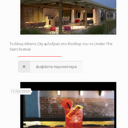
Το Moxy Athens City φιλοξενεί στο Rooftop του το Under The
Stars festival
Διαβάστε περισσότερα
11/02/2020