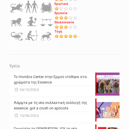
Ερωτικά
Εργασία
Επικοινωνία
Τύχη
Υγεία
Το Hondos Center στην Ερμού ντύθηκε στα
χρώματα της Essence
04/10/2024
Λάμψτε με τη νέα συλλεκτική συλλογή της
essence: got a crush on apricots
10/06/2024
Γνωρίστε τη GENERATION JOY τη νέα