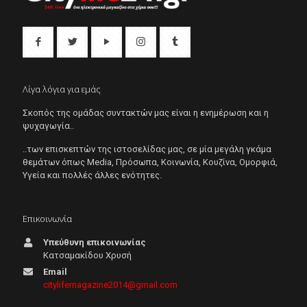
Λίγα λόγια για εμάς
Σκοπός της ομάδας συντακτών μας είναι η ενημέρωση και η
ψυχαγωγία..
..των επισκεπτών της ιστοσελίδας μας, σε μία μεγάλη γκάμα
θεμάτων όπως Μedia, Πρόσωπα, Κοινωνία, Κουζίνα, Ομορφιά,
Υγεία και πολλές άλλες ενότητες.
Επικοινωνία
Υπεύθυνη επικοινωνίας
Κατσαμακίδου Χρυσή
Email
citylifemagazine2014@gmail.com