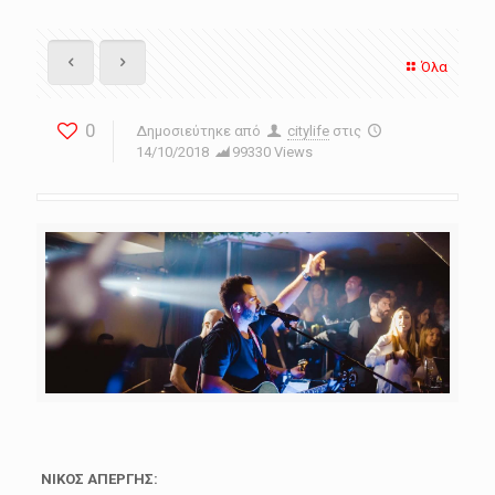
Όλα
0
Δημοσιεύτηκε από
citylife
στις
14/10/2018
99330 Views
ΝΙΚΟΣ ΑΠΕΡΓΗΣ: