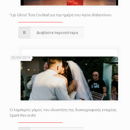
“Lip Gloss” Ένα Cocktail για την ημέρα του Αγίου Βαλεντίνου
Διαβάστε περισσότερα
25/09/2019
Ο λαμπερός γάμος του ιδιοκτήτη της δισκογραφικής εταιρίας
Spark Records!