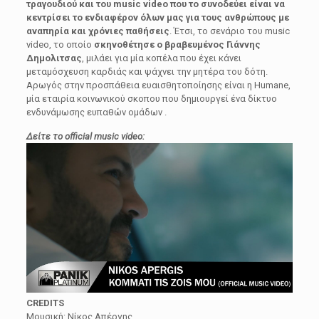
τραγουδιού και του music video που το συνοδεύει είναι να
κεντρίσει το ενδιαφέρον όλων μας για τους ανθρώπους με
αναπηρία και χρόνιες παθήσεις
. Έτσι, το σενάριο του music
video, το οποίο
σκηνοθέτησε ο βραβευμένος Γιάννης
Δημολιτσας
, μιλάει για μία κοπέλα που έχει κάνει
μεταμόσχευση καρδιάς και ψάχνει την μητέρα του δότη.
Αρωγός στην προσπάθεια ευαισθητοποίησης είναι η Humane,
μία εταιρία κοινωνικού σκοπου που δημιουργεί ένα δίκτυο
ενδυνάμωσης ευπαθών ομάδων .
Δείτε το official music video:
CREDITS
Μουσική: Νίκος Απέργης