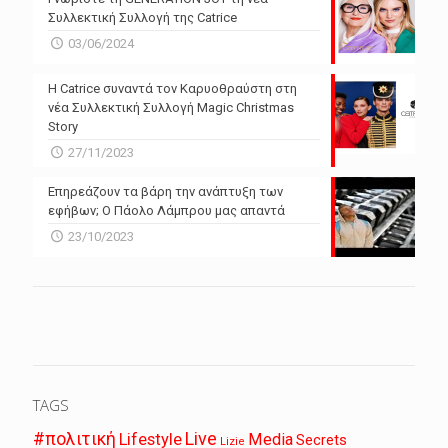
Συλλεκτική Συλλογή της Catrice
03/06/2024
Η Catrice συναντά τον Καρυοθραύστη στη
νέα Συλλεκτική Συλλογή Magic Christmas
Story
27/11/2023
Επηρεάζουν τα βάρη την ανάπτυξη των
εφήβων; Ο Πάολο Λάμπρου μας απαντά
23/10/2023
TAGS
Live
#πολιτική
Lifestyle
Media
Secrets
Lizie