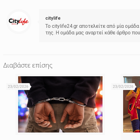
citylife
Το citylife24.gr αποτελείτε από μία ομ
της. Η ομάδα μας αναρτεί κάθε άρθρο πο
Διαβάστε επίσης
23/02/2026
23/02/2026