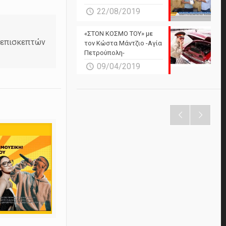
22/08/2019
«ΣΤΟΝ ΚΟΣΜΟ ΤΟΥ» με
ν επισκεπτών
τον Κώστα Μάντζιο -Αγία
Πετρούπολη-
09/04/2019