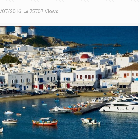
/07/2016
75707 Views