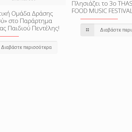
Πλησιάζει το 3o THA
FOOD MUSIC FESTIVA
τική Ομάδα Δράσης
εσύ» στο Παράρτημα
ας Παιδιού Πεντέλης!
Διαβάστε περ
Διαβάστε περισσότερα