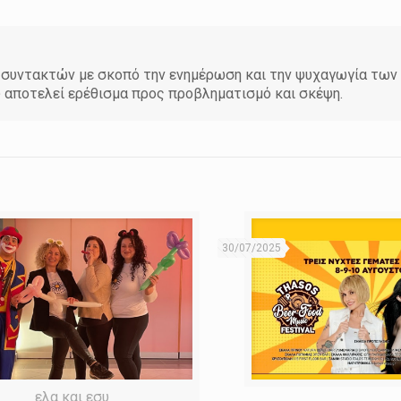
άδα συντακτών με σκοπό την ενημέρωση και την ψυχαγωγία τω
υ αποτελεί ερέθισμα προς προβληματισμό και σκέψη.
30/07/2025
ελα και εσυ