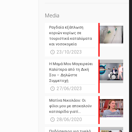
Media
Ραγδαία εξάπλωση
κοριών κυρίως σε
τουριστικά καταλύματα
και νοσοκομεία
23/10/2023
Η Μαμά Μου Μαγειρεύει
Καλύτερα από τη Δική
Σου – Δηλώστε
Συμμετοχή
27/06/2023
Ματίνα Νικολάου: Οι
φίλοι μου με αποκαλούν
κατσαρίδα γιατί…
28/06/2020
Ποδόσφαιρο για τυφλά