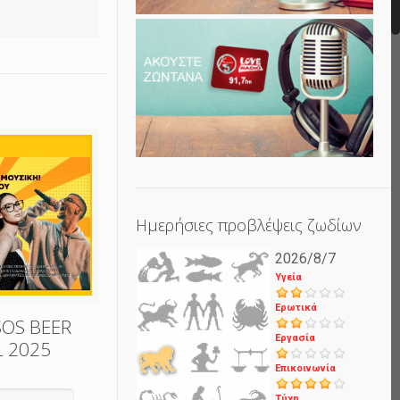
Ημερήσιες προβλέψεις ζωδίων
2026/8/7
Υγεία
Ερωτικά
SOS BEER
Εργασία
L 2025
Επικοινωνία
Τύχη