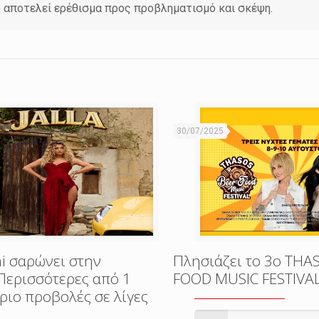
υ αποτελεί ερέθισμα προς προβληματισμό και σκέψη.
30/07/2025
i σαρώνει στην
Πλησιάζει το 3o THA
Περισσότερες από 1
FOOD MUSIC FESTIVA
ριο προβολές σε λίγες