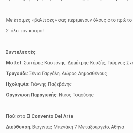
Με έτοιμες «βαλίτσες» σας περιμένουν όλους στο πρώτο 
Σ’ όλο τον κόσμο!
Συντελεστές
:
Mottet
:
Σωτήρης Καστάνης, Δημήτρης Κουζής, Γιώργος Σχ
Τραγούδι:
Ξένια Γαργάλη, Δώρος Δημοσθένους
Ηχοληψία:
Γιάννης Παξεβάνης
Οργάνωση Παραγωγής:
Νίκος Τσαούσης
Πού
: στο
El Convento Del Arte
Διεύθυνση
: Βιργινίας Μπενάκη 7 Μεταξουργείο, Αθήνα