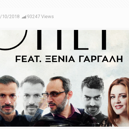
/10/2018
93247 Views