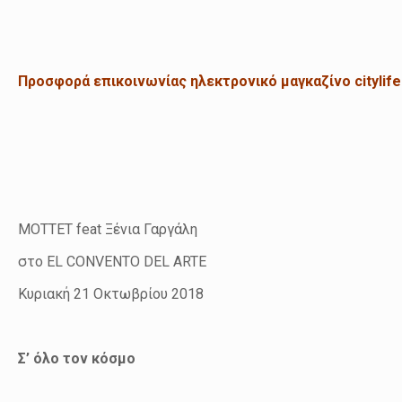
Προσφορά επικοινωνίας ηλεκτρονικό μαγκαζίνο citylif
MOTTET feat Ξένια Γαργάλη
στο EL CONVENTO DEL ARTE
Κυριακή 21 Οκτωβρίου 2018
Σ’
ό
λο τον κ
ό
σμο