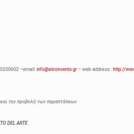
105200602 –email:
info@elconvento.gr
– web address :
http://ww
α και την προβολή των παραστάσεων
NTO DEL ARTE