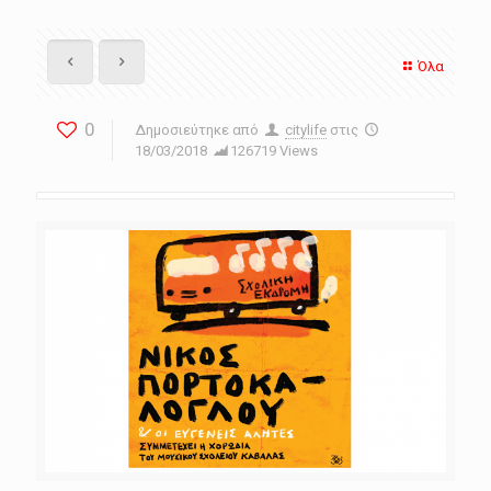
Όλα
0
Δημοσιεύτηκε από
citylife
στις
18/03/2018
126719 Views