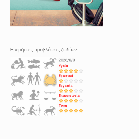
Ημερήσιες προβλέψεις ζωδίων
2026/8/8
Υγεία
Ερωτικά
Εργασία
Επικοινωνία
Τύχη