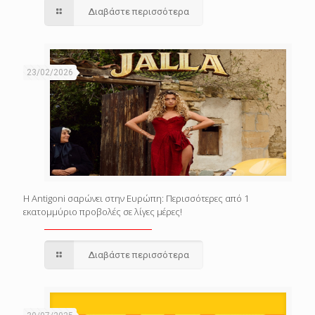
Διαβάστε περισσότερα
23/02/2026
Η Antigoni σαρώνει στην Ευρώπη: Περισσότερες από 1
εκατομμύριο προβολές σε λίγες μέρες!
Διαβάστε περισσότερα