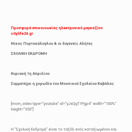
Προσφορά επικοινωνίας ηλεκτρονικό μαγκαζίνο
citylife24.gr
Νίκος Πορτοκάλογλου & οι Ευγενείς Αλήτες
ΣΧΟΛΙΚΗ ΕΚΔΡΟΜΗ
Κυριακή 1
η
Απριλίου
Συμμετέχει η χορωδία του Μουσικού Σχολείου Καβάλας
[mom_video type=”youtube” id=”yJsQgT1Pgp4″ width=”100%”
height=”350″]
Η “Σχολική Εκδρομή” είναι το ταξίδι ενός καταξιωμένου και