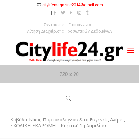
citylifemagazine2014@gmail.com
Συντάκτες
Επικοινωνία
Αίτηση Διαχείρισης Προσωπικών Δεδομένων
Καβάλα: Νίκος Πορτοκάλογλου & οι Ευγενείς Αλήτες
ΣΧΟΛΙΚΗ ΕΚΔΡΟΜΗ – Κυριακή 1η Απριλίου