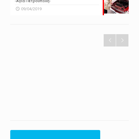
-Αγία Πετρούπολη-
09/04/2019