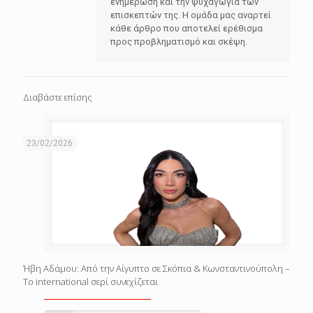
ενημέρωση και την ψυχαγωγία των
επισκεπτών της. Η ομάδα μας αναρτεί
κάθε άρθρο που αποτελεί ερέθισμα
προς προβληματισμό και σκέψη.
Διαβάστε επίσης
23/02/2026
Ήβη Αδάμου: Από την Αίγυπτο σε Σκόπια & Κωνσταντινούπολη –
Το international σερί συνεχίζεται