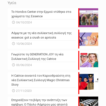
Υγεία
Το Hondos Center στην Ερμού ντύθηκε στα
χρώματα της Essence
04/10/2024
Λάμψτε με τη νέα συλλεκτική συλλογή της
essence: got a crush on apricots
10/06/2024
Γνωρίστε τη GENERATION JOY τη νέα
Συλλεκτική Συλλογή της Catrice
03/06/2024
Η Catrice συναντά τον Καρυοθραύστη στη
νέα Συλλεκτική Συλλογή Magic Christmas
Story
27/11/2023
Επηρεάζουν τα βάρη την ανάπτυξη των
εφήβων; Ο Πάολο Λάμπρου μας απαντά