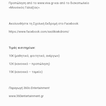
Προπώληση από το
www.viva.gr
και από το δισκοπωλείο
«Μουσικός Γαλαξίας».
Ακολουθήστε τη Σχολική Εκδρομή στο Facebook:
https://www.facebook.com/sxolikiekdromi/
Τιμές εισιτηρίων:
10€ (μαθητικό, φοιτητικό, ανέργων)
12€ (κανονικό – προπώληση)
15€ (κανονικό – ταμείο)
Παραγωγή 360
ο
Entertainment
www.360entertainment.gr