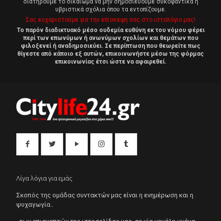
διατηρούμε το δικαίωμα να μην δημοσιεύουμε συκοφαντικά ή
υβριστικά σχόλια όπου τα εντοπίζουμε.
Σας ευχαριστούμε για την επίσκεψη σας στο ιστολόγιο μας!
Το παρόν διαδικτυακό μέσο ουδεμία ευθύνη εκ του νόμου φέρει
περί των επωνύμων ή ανωνύμων σχολίων και θεμάτων που
φιλοξενεί ή αναδημοσιεύει. Σε περίπτωση που θεωρείτε πως
θίγεστε από κάποιο εξ αυτών, επικοινωνήστε μέσω της φόρμας
επικοινωνίας έτσι ώστε να αφαιρεθεί.
Λίγα λόγια για εμάς
Σκοπός της ομάδας συντακτών μας είναι η ενημέρωση και η
ψυχαγωγία..