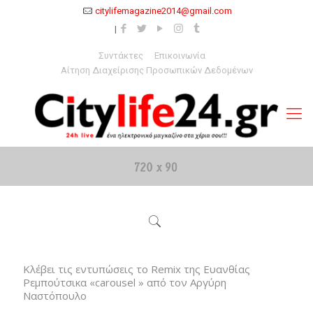
citylifemagazine2014@gmail.com
Συντάκτες
Επικοινωνία
Αίτηση Διαχείρισης Προσωπικών Δεδομένων
Κλέβει τις εντυπώσεις το Remix της Ευανθίας
Ρεμπούτσικα «carousel » από τον Αργύρη
Ναστόπουλο