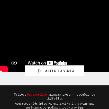
ΔΕΙΤΕ ΤΟ VIDEO
Τα άρθρα
δεν αποτελούν
απαραίτητα θέση της ομάδας του
citylife24.gr.
Αναρτούμε κάθε άρθρο που αποτελεί κατά την γνώμη μας
ερέθισμα προς προβληματισμό και σκέψη.