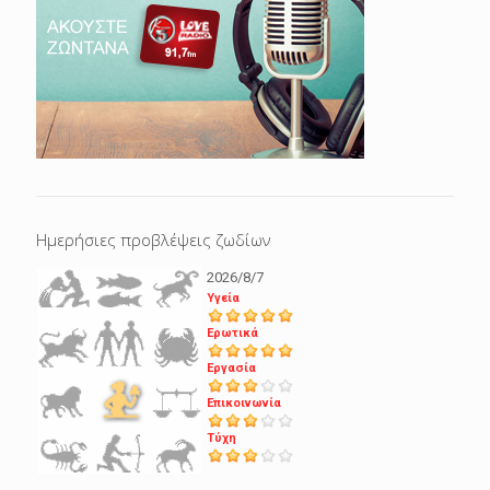
Ημερήσιες προβλέψεις ζωδίων
2026/8/7
Υγεία
Ερωτικά
Εργασία
Επικοινωνία
Τύχη