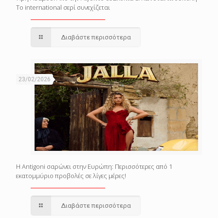
Το international σερί συνεχίζεται
Διαβάστε περισσότερα
23/02/2026
Η Antigoni σαρώνει στην Ευρώπη: Περισσότερες από 1
εκατομμύριο προβολές σε λίγες μέρες!
Διαβάστε περισσότερα