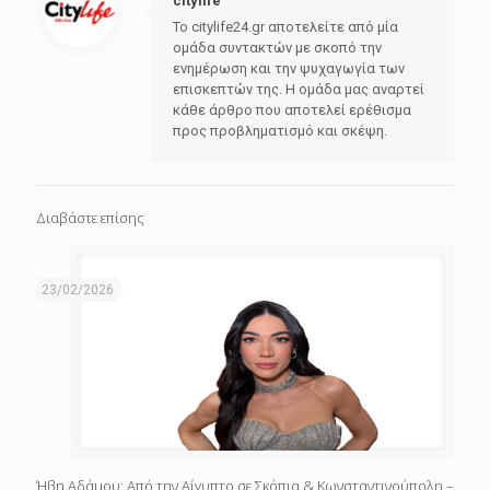
citylife
Το citylife24.gr αποτελείτε από μία
ομάδα συντακτών με σκοπό την
ενημέρωση και την ψυχαγωγία των
επισκεπτών της. Η ομάδα μας αναρτεί
κάθε άρθρο που αποτελεί ερέθισμα
προς προβληματισμό και σκέψη.
Διαβάστε επίσης
23/02/2026
Ήβη Αδάμου: Από την Αίγυπτο σε Σκόπια & Κωνσταντινούπολη –