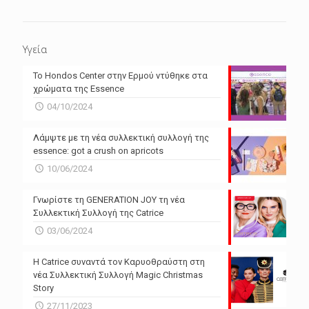
Υγεία
Το Hondos Center στην Ερμού ντύθηκε στα
χρώματα της Essence
04/10/2024
Λάμψτε με τη νέα συλλεκτική συλλογή της
essence: got a crush on apricots
10/06/2024
Γνωρίστε τη GENERATION JOY τη νέα
Συλλεκτική Συλλογή της Catrice
03/06/2024
Η Catrice συναντά τον Καρυοθραύστη στη
νέα Συλλεκτική Συλλογή Magic Christmas
Story
27/11/2023