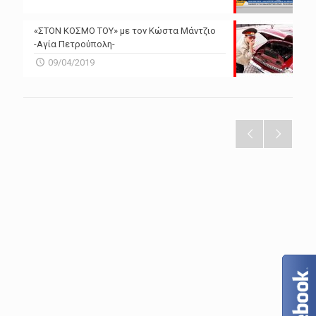
«ΣΤΟΝ ΚΟΣΜΟ ΤΟΥ» με τον Κώστα Μάντζιο
-Αγία Πετρούπολη-
09/04/2019